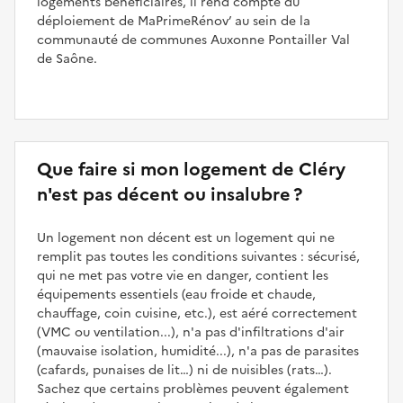
logements bénéficiaires, il rend compte du
déploiement de MaPrimeRénov’ au sein de la
communauté de communes Auxonne Pontailler Val
de Saône.
Que faire si mon logement de Cléry
n'est pas décent ou insalubre ?
Un logement non décent est un logement qui ne
remplit pas toutes les conditions suivantes : sécurisé,
qui ne met pas votre vie en danger, contient les
équipements essentiels (eau froide et chaude,
chauffage, coin cuisine, etc.), est aéré correctement
(VMC ou ventilation...), n'a pas d'infiltrations d'air
(mauvaise isolation, humidité...), n'a pas de parasites
(cafards, punaises de lit…) ni de nuisibles (rats…).
Sachez que certains problèmes peuvent également