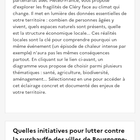
partenariat avec Météo‑France, vous propose
d'explorer les fragilités de Cléry face au climat qui
change. Il met en lumière des données essentielles de
votre territoire : combien de personnes âgées y
vivent, quels espaces naturels sont présents, quelle
est la structure économique locale... Ces réalités
locales sont la clé pour comprendre pourquoi un
même événement (un épisode de chaleur intense par
exemple) n'aura pas les mêmes conséquences
partout. En cliquant sur le lien ci-avant, un
diagramme vous propose de choisir parmi plusieurs
thématiques : santé, agriculture, biodiversité,
aménagement... Sélectionnez en une pour accéder à
cet éclairage concret et documenté des enjeux de
votre territoire.
Quelles initiatives pour lutter contre
la surchauffe des villes de Bourgogne-