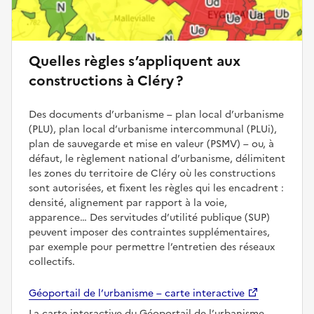
Quelles règles s’appliquent aux
constructions à Cléry ?
Des documents d’urbanisme – plan local d’urbanisme
(PLU), plan local d’urbanisme intercommunal (PLUi),
plan de sauvegarde et mise en valeur (PSMV) – ou, à
défaut, le règlement national d’urbanisme, délimitent
les zones du territoire de Cléry où les constructions
sont autorisées, et fixent les règles qui les encadrent :
densité, alignement par rapport à la voie,
apparence… Des servitudes d’utilité publique (SUP)
peuvent imposer des contraintes supplémentaires,
par exemple pour permettre l’entretien des réseaux
collectifs.
Géoportail de l’urbanisme – carte interactive
La carte interactive du Géoportail de l’urbanisme