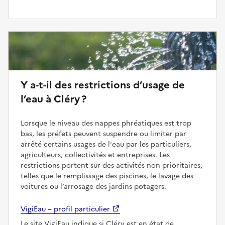
Y a-t-il des restrictions d’usage de
l’eau à Cléry ?
Lorsque le niveau des nappes phréatiques est trop
bas, les préfets peuvent suspendre ou limiter par
arrêté certains usages de l'eau par les particuliers,
agriculteurs, collectivités et entreprises. Les
restrictions portent sur des activités non prioritaires,
telles que le remplissage des piscines, le lavage des
voitures ou l’arrosage des jardins potagers.
VigiEau – profil particulier
Le site VigiEau indique si Cléry est en état de