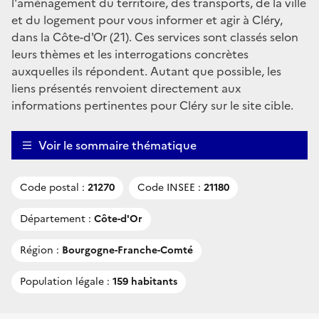
l'aménagement du territoire, des transports, de la ville
et du logement pour vous informer et agir à Cléry,
dans la Côte-d'Or (21). Ces services sont classés selon
leurs thèmes et les interrogations concrètes
auxquelles ils répondent. Autant que possible, les
liens présentés renvoient directement aux
informations pertinentes pour Cléry sur le site cible.
Voir le sommaire thématique
Code postal :
21270
Code INSEE :
21180
Département :
Côte-d'Or
Région :
Bourgogne-Franche-Comté
Population légale :
159 habitants