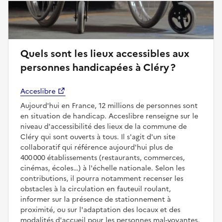
Quels sont les lieux accessibles aux
personnes handicapées à Cléry ?
Acceslibre
Aujourd'hui en France, 12 millions de personnes sont
en situation de handicap. Acceslibre renseigne sur le
niveau d'accessibilité des lieux de la commune de
Cléry qui sont ouverts à tous. Il s'agit d'un site
collaboratif qui référence aujourd'hui plus de
400 000 établissements (restaurants, commerces,
cinémas, écoles…) à l'échelle nationale. Selon les
contributions, il pourra notamment recenser les
obstacles à la circulation en fauteuil roulant,
informer sur la présence de stationnement à
proximité, ou sur l'adaptation des locaux et des
modalités d'accueil pour les personnes mal-voyantes,