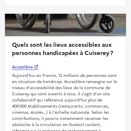
Quels sont les lieux accessibles aux
personnes handicapées à Cuiserey ?
Acceslibre
Aujourd'hui en France, 12 millions de personnes sont
en situation de handicap. Acceslibre renseigne sur le
niveau d'accessibilité des lieux de la commune de
Cuiserey qui sont ouverts à tous. Il s'agit d'un site
collaboratif qui référence aujourd'hui plus de
400 000 établissements (restaurants, commerces,
cinémas, écoles…) à l'échelle nationale. Selon les
contributions, il pourra notamment recenser les
obstacles à la circulation en fauteuil roulant,
informer sur la présence de stationnement à