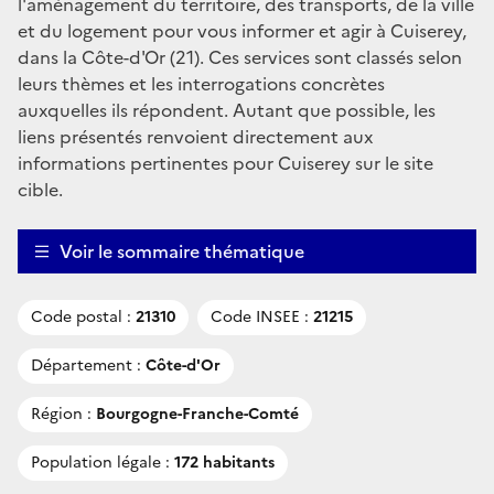
l'aménagement du territoire, des transports, de la ville
et du logement pour vous informer et agir à Cuiserey,
dans la Côte-d'Or (21). Ces services sont classés selon
leurs thèmes et les interrogations concrètes
auxquelles ils répondent. Autant que possible, les
liens présentés renvoient directement aux
informations pertinentes pour Cuiserey sur le site
cible.
Voir le sommaire thématique
Code postal :
21310
Code INSEE :
21215
Département :
Côte-d'Or
Région :
Bourgogne-Franche-Comté
Population légale :
172 habitants