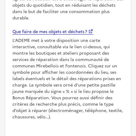
objets du quotidien, tout en réduisant les déchets
dans le but de faciliter une consommation plus
durable.
Que faire de mes objets et déchets ?
L'ADEME met à votre disposition une carte
interactive, consultable via le lien ci-dessus, qui
montre les boutiques et ateliers proposant des
services de réparation dans la communauté de
communes Mirebellois et Fontenois. Cliquez sur un
symbole pour afficher les coordonnées du lieu, ses
labels éventuels et le détail des réparations prises en
charge. Le symbole sera orné d'une petite pastille
jaune marquée du signe
%
si le lieu propose le
Bonus Réparation. Vous pourrez aussi définir des
critères de recherche plus précis, comme le type
d’objet à réparer (électroménager, téléphone, textile,
chaussures, vélo…).