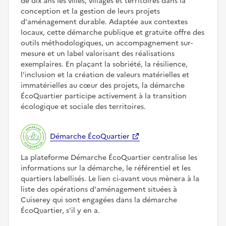
de dix ans les villes, villages et territoires dans la
conception et la gestion de leurs projets
d'aménagement durable. Adaptée aux contextes
locaux, cette démarche publique et gratuite offre des
outils méthodologiques, un accompagnement sur-
mesure et un label valorisant des réalisations
exemplaires. En plaçant la sobriété, la résilience,
l'inclusion et la création de valeurs matérielles et
immatérielles au cœur des projets, la démarche
ÉcoQuartier participe activement à la transition
écologique et sociale des territoires.
Démarche ÉcoQuartier
La plateforme Démarche ÉcoQuartier centralise les
informations sur la démarche, le référentiel et les
quartiers labellisés. Le lien ci-avant vous mènera à la
liste des opérations d'aménagement situées à
Cuiserey qui sont engagées dans la démarche
ÉcoQuartier, s'il y en a.