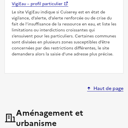
VigiEau – profil particulier
Le site VigiEau indique si Cuiserey est en état de
vigilance, d’alerte, d’alerte renforcée ou de crise du
fait de l’insuffisance de la ressource en eau, et liste les
limitations ou interdictions croissantes qui
s’ensuivent pour les particuliers. Certaines communes
sont divisées en plusieurs zones susceptibles d’être
concernées par des restrictions différentes, le site
demandera alors la saisie d’une adresse plus précise.
Haut de page
Aménagement et
urbanisme