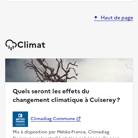
Haut de page
Climat
Quels seront les effets du
changement climatique à Cuiserey ?
Climadiag Commune
Mis à disposition par Météo-France, Climadiag