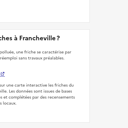
iches à Francheville ?
polluée, une friche se caractérise par
 réemploi sans travaux préalables.
sur une carte interactive les friches du
ille. Les données sont issues de bases
es et complétées par des recensements
rs locaux.