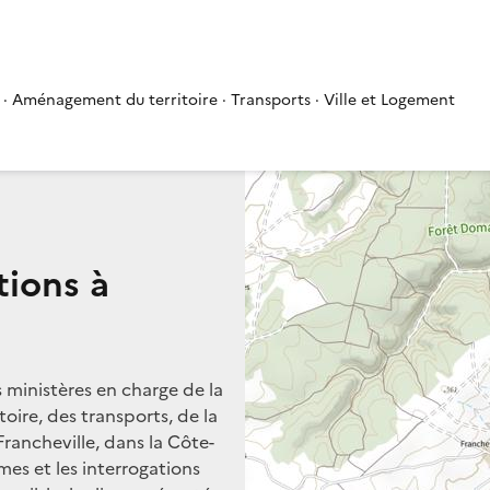
 · Aménagement du territoire · Transports · Ville et Logement
tions à
s ministères en charge de la
oire, des transports, de la
Francheville, dans la Côte-
èmes et les interrogations