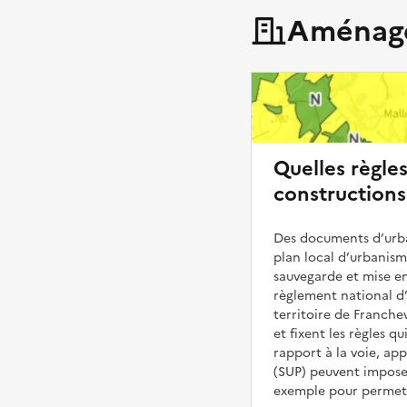
Aménage
Quelles règle
constructions 
Des documents d’urba
plan local d’urbanis
sauvegarde et mise en
règlement national d’
territoire de Franchev
et fixent les règles q
rapport à la voie, ap
(SUP) peuvent impose
exemple pour permettr