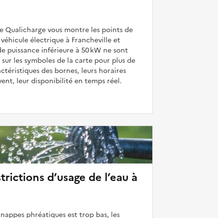
de Qualicharge vous montre les points de
véhicule électrique à Francheville et
de puissance inférieure à 50 kW ne sont
 sur les symboles de la carte pour plus de
actéristiques des bornes, leurs horaires
uvent, leur disponibilité en temps réel.
strictions d’usage de l’eau à
 nappes phréatiques est trop bas, les