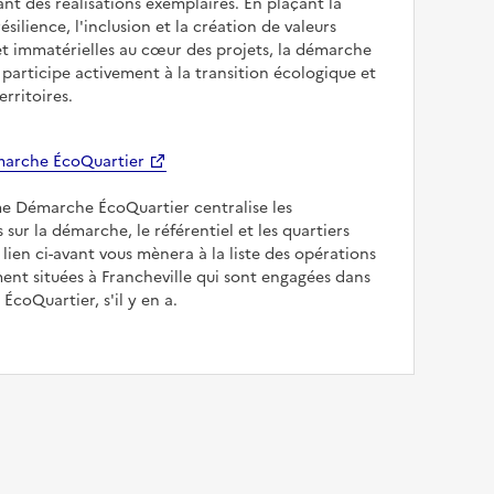
sant des réalisations exemplaires. En plaçant la
résilience, l'inclusion et la création de valeurs
et immatérielles au cœur des projets, la démarche
participe activement à la transition écologique et
erritoires.
arche ÉcoQuartier
me Démarche ÉcoQuartier centralise les
 sur la démarche, le référentiel et les quartiers
e lien ci-avant vous mènera à la liste des opérations
nt situées à Francheville qui sont engagées dans
ÉcoQuartier, s'il y en a.