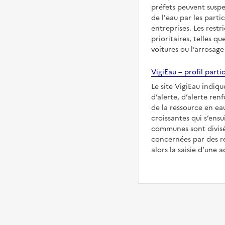
préfets peuvent suspe
de l'eau par les partic
entreprises. Les restr
prioritaires, telles qu
voitures ou l’arrosage
VigiEau – profil partic
Le site VigiEau indiqu
d’alerte, d’alerte ren
de la ressource en eau
croissantes qui s’ensu
communes sont divisée
concernées par des re
alors la saisie d’une a