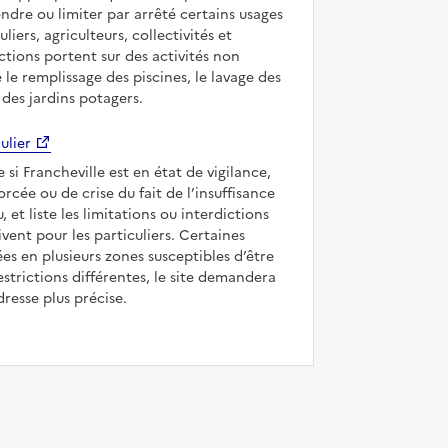
ndre ou limiter par arrêté certains usages
uliers, agriculteurs, collectivités et
ictions portent sur des activités non
e le remplissage des piscines, le lavage des
 des jardins potagers.
ulier
e si Francheville est en état de vigilance,
forcée ou de crise du fait de l’insuffisance
, et liste les limitations ou interdictions
ivent pour les particuliers. Certaines
s en plusieurs zones susceptibles d’être
strictions différentes, le site demandera
dresse plus précise.