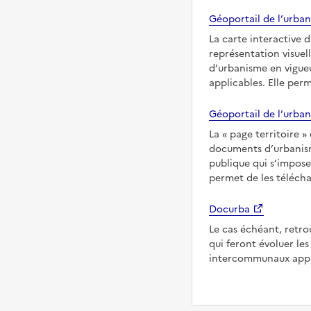
Géoportail de l’urban
La carte interactive 
représentation visuel
d’urbanisme en vigueu
applicables. Elle per
Géoportail de l’urban
La
page territoire
documents d’urbanisme
publique qui s’imposen
permet de les télécha
Docurba
Le cas échéant, retro
qui feront évoluer l
intercommunaux appli