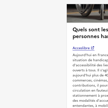
Quels sont les
personnes han
Acceslibre
Aujourd'hui en France
situation de handicap
d'accessibilité des l
ouverts à tous. Il s'ag
aujourd'hui plus de 4
commerces, cinémas, é
contributions, il pou
circulation en fauteui
stationnement à proxi
des modalités d'accue
entendantes, à mobilit