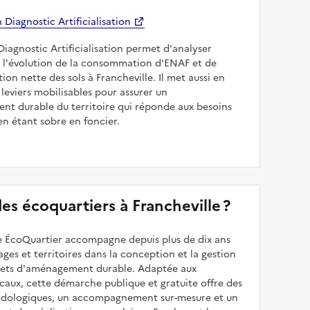
Diagnostic Artificialisation
Diagnostic Artificialisation permet d'analyser
 l'évolution de la consommation d'ENAF et de
sation nette des sols à Francheville. Il met aussi en
 leviers mobilisables pour assurer un
nt durable du territoire qui réponde aux besoins
en étant sobre en foncier.
 des écoquartiers à Francheville ?
 ÉcoQuartier accompagne depuis plus de dix ans
illages et territoires dans la conception et la gestion
ojets d'aménagement durable. Adaptée aux
caux, cette démarche publique et gratuite offre des
odologiques, un accompagnement sur-mesure et un