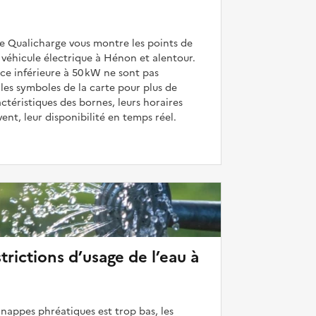
de Qualicharge vous montre les points de
véhicule électrique à Hénon et alentour.
ce inférieure à 50 kW ne sont pas
 les symboles de la carte pour plus de
actéristiques des bornes, leurs horaires
uvent, leur disponibilité en temps réel.
strictions d’usage de l’eau à
 nappes phréatiques est trop bas, les