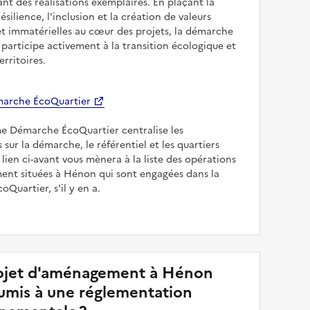
sant des réalisations exemplaires. En plaçant la
résilience, l'inclusion et la création de valeurs
et immatérielles au cœur des projets, la démarche
participe activement à la transition écologique et
erritoires.
arche ÉcoQuartier
me Démarche ÉcoQuartier centralise les
 sur la démarche, le référentiel et les quartiers
e lien ci-avant vous mènera à la liste des opérations
nt situées à Hénon qui sont engagées dans la
Quartier, s'il y en a.
ojet d'aménagement à Hénon
soumis à une réglementation