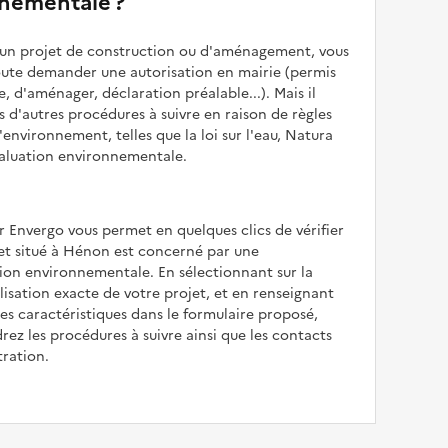
nementale ?
z un projet de construction ou d'aménagement, vous
oute demander une autorisation en mairie (permis
e, d'aménager, déclaration préalable...). Mais il
is d'autres procédures à suivre en raison de règles
'environnement, telles que la loi sur l'eau, Natura
valuation environnementale.
r Envergo vous permet en quelques clics de vérifier
jet situé à Hénon est concerné par une
ion environnementale. En sélectionnant sur la
alisation exacte de votre projet, et en renseignant
les caractéristiques dans le formulaire proposé,
rez les procédures à suivre ainsi que les contacts
tration.