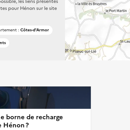
ssible, les liens présentés
tes pour Hénon sur le site
rtement :
Côtes-d'Armor
nts
ne borne de recharge
e Hénon ?