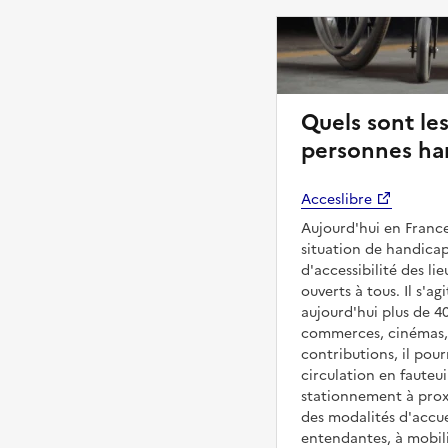
Quels sont les
personnes ha
Acceslibre
Aujourd'hui en France
situation de handicap
d'accessibilité des l
ouverts à tous. Il s'ag
aujourd'hui plus de 4
commerces, cinémas, é
contributions, il pou
circulation en fauteui
stationnement à proxi
des modalités d'accue
entendantes, à mobilit