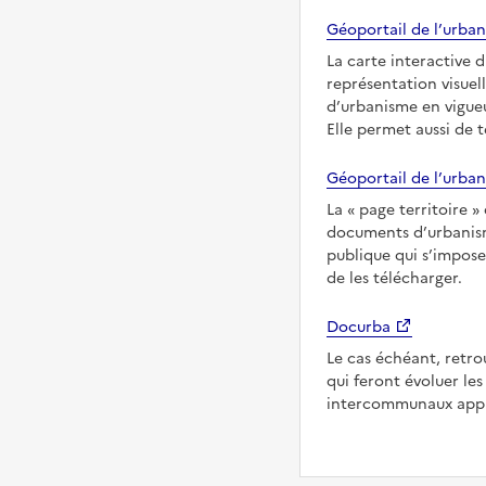
Géoportail de l’urban
La carte interactive 
représentation visuel
d’urbanisme en vigueu
Elle permet aussi de 
Géoportail de l’urban
La
page territoire
documents d’urbanisme
publique qui s’impose
de les télécharger.
Docurba
Le cas échéant, retro
qui feront évoluer l
intercommunaux appl