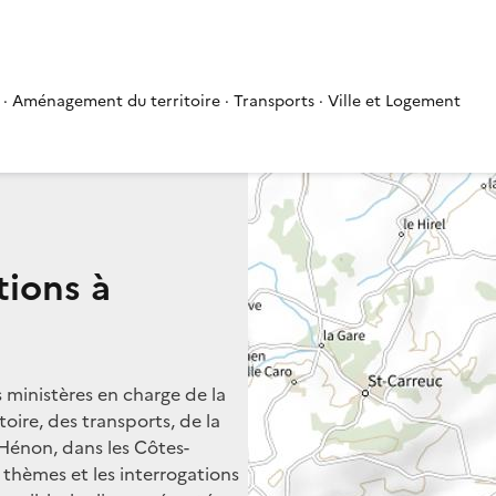
 · Aménagement du territoire · Transports · Ville et Logement
tions à
s ministères en charge de la
oire, des transports, de la
 Hénon, dans les Côtes-
s thèmes et les interrogations