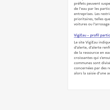
préfets peuvent suspe
de l'eau par les partic
entreprises. Les restr
prioritaires, telles qu
voitures ou l’arrosage
VigiEau – profil partic
Le site VigiEau indiqu
d’alerte, d’alerte ren
de la ressource en eau
croissantes qui s’ensu
communes sont divisée
concernées par des re
alors la saisie d’une a