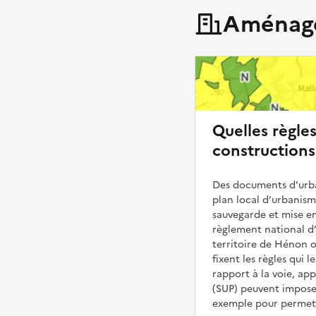
Aménage
Quelles règle
constructions
Des documents d’urba
plan local d’urbanis
sauvegarde et mise en
règlement national d’
territoire de Hénon o
fixent les règles qui 
rapport à la voie, ap
(SUP) peuvent impose
exemple pour permettr