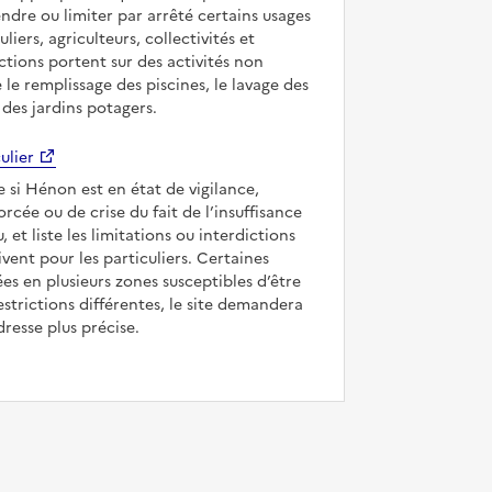
ndre ou limiter par arrêté certains usages
uliers, agriculteurs, collectivités et
ictions portent sur des activités non
e le remplissage des piscines, le lavage des
 des jardins potagers.
ulier
e si Hénon est en état de vigilance,
forcée ou de crise du fait de l’insuffisance
, et liste les limitations ou interdictions
ivent pour les particuliers. Certaines
s en plusieurs zones susceptibles d’être
strictions différentes, le site demandera
dresse plus précise.