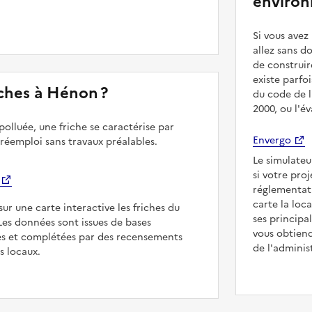
environ
Si vous ave
allez sans d
de construir
existe parfo
riches à Hénon ?
du code de l
2000, ou l'é
polluée, une friche se caractérise par
Envergo
 réemploi sans travaux préalables.
Le simulateu
si votre pro
réglementat
carte la loc
sur une carte interactive les friches du
ses principa
Les données sont issues de bases
vous obtiend
es et complétées par des recensements
de l'adminis
rs locaux.