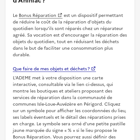
d'Anlhiac ?
Le
Bonus Réparation
est un dispositif permettant
de réduire le coût de la réparation d'objets du
quotidien lorsqu'ils sont réparés chez un réparateur
agréé. Sa vocation est d'encourager la réparation des
objets du quotidien, tout en réduisant les déchets
dans le but de faciliter une consommation plus
durable.
Que faire de mes objets et déchets ?
L'ADEME met à votre disposition une carte
interactive, consultable via le lien ci-dessus, qui
montre les boutiques et ateliers proposant des
services de réparation dans la communauté de
communes Isle-Loue-Auvézère en Périgord. Cliquez
sur un symbole pour afficher les coordonnées du lieu,
ses labels éventuels et le détail des réparations prises
en charge. Le symbole sera orné d'une petite pastille
jaune marquée du signe
%
si le lieu propose le
Bonus Réparation. Vous pourrez aussi définir des