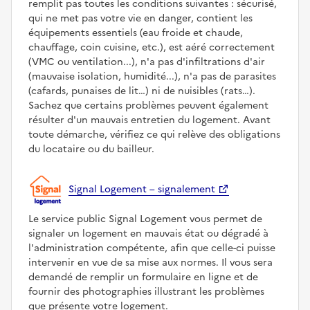
remplit pas toutes les conditions suivantes : sécurisé,
qui ne met pas votre vie en danger, contient les
équipements essentiels (eau froide et chaude,
chauffage, coin cuisine, etc.), est aéré correctement
(VMC ou ventilation...), n'a pas d'infiltrations d'air
(mauvaise isolation, humidité...), n'a pas de parasites
(cafards, punaises de lit…) ni de nuisibles (rats…).
Sachez que certains problèmes peuvent également
résulter d'un mauvais entretien du logement. Avant
toute démarche, vérifiez ce qui relève des obligations
du locataire ou du bailleur.
Signal Logement – signalement
Le service public Signal Logement vous permet de
signaler un logement en mauvais état ou dégradé à
l'administration compétente, afin que celle-ci puisse
intervenir en vue de sa mise aux normes. Il vous sera
demandé de remplir un formulaire en ligne et de
fournir des photographies illustrant les problèmes
que présente votre logement.