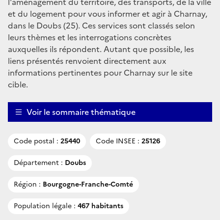
l'aménagement du territoire, des transports, de la ville
et du logement pour vous informer et agir à Charnay,
dans le Doubs (25). Ces services sont classés selon
leurs thèmes et les interrogations concrètes
auxquelles ils répondent. Autant que possible, les
liens présentés renvoient directement aux
informations pertinentes pour Charnay sur le site
cible.
Voir le sommaire thématique
Code postal :
25440
Code INSEE :
25126
Département :
Doubs
Région :
Bourgogne-Franche-Comté
Population légale :
467 habitants