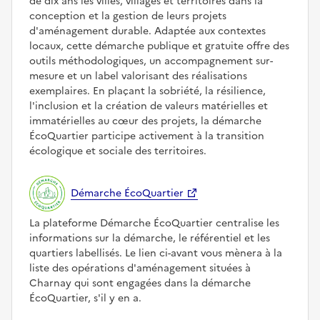
de dix ans les villes, villages et territoires dans la
conception et la gestion de leurs projets
d'aménagement durable. Adaptée aux contextes
locaux, cette démarche publique et gratuite offre des
outils méthodologiques, un accompagnement sur-
mesure et un label valorisant des réalisations
exemplaires. En plaçant la sobriété, la résilience,
l'inclusion et la création de valeurs matérielles et
immatérielles au cœur des projets, la démarche
ÉcoQuartier participe activement à la transition
écologique et sociale des territoires.
Démarche ÉcoQuartier
La plateforme Démarche ÉcoQuartier centralise les
informations sur la démarche, le référentiel et les
quartiers labellisés. Le lien ci-avant vous mènera à la
liste des opérations d'aménagement situées à
Charnay qui sont engagées dans la démarche
ÉcoQuartier, s'il y en a.