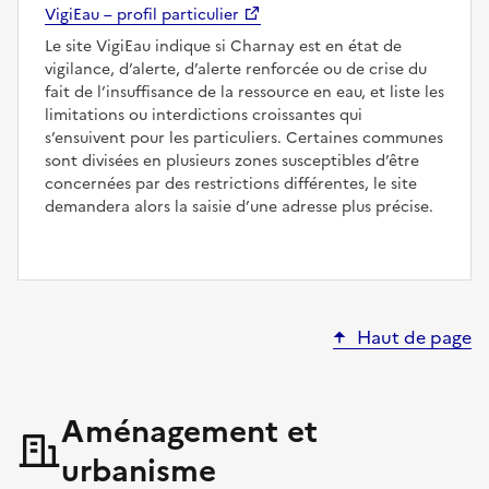
VigiEau – profil particulier
Le site VigiEau indique si Charnay est en état de
vigilance, d’alerte, d’alerte renforcée ou de crise du
fait de l’insuffisance de la ressource en eau, et liste les
limitations ou interdictions croissantes qui
s’ensuivent pour les particuliers. Certaines communes
sont divisées en plusieurs zones susceptibles d’être
concernées par des restrictions différentes, le site
demandera alors la saisie d’une adresse plus précise.
Haut de page
Aménagement et
urbanisme