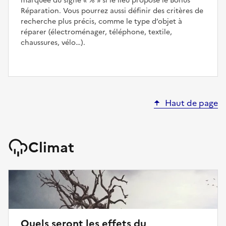
marquée du signe
%
si le lieu propose le Bonus
Réparation. Vous pourrez aussi définir des critères de
recherche plus précis, comme le type d’objet à
réparer (électroménager, téléphone, textile,
chaussures, vélo…).
Haut de page
Climat
Quels seront les effets du