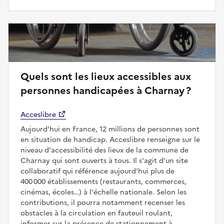
Quels sont les lieux accessibles aux
personnes handicapées à Charnay ?
Acceslibre
Aujourd'hui en France, 12 millions de personnes sont
en situation de handicap. Acceslibre renseigne sur le
niveau d'accessibilité des lieux de la commune de
Charnay qui sont ouverts à tous. Il s'agit d'un site
collaboratif qui référence aujourd'hui plus de
400 000 établissements (restaurants, commerces,
cinémas, écoles…) à l'échelle nationale. Selon les
contributions, il pourra notamment recenser les
obstacles à la circulation en fauteuil roulant,
informer sur la présence de stationnement à