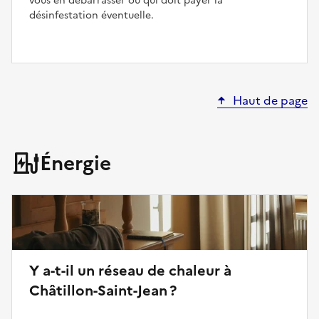
vous en débarrasser ou qui doit payer la
désinfestation éventuelle.
Haut de page
Énergie
Y a-t-il un réseau de chaleur à
Châtillon-Saint-Jean ?