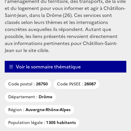
l'aménagement du territoire, des transports, de la ville
et du logement pour vous informer et agir à Châtillon-
Saint-Jean, dans la Drôme (26). Ces services sont
classés selon leurs thèmes et les interrogations
concrètes auxquelles ils répondent. Autant que
possible, les liens présentés renvoient directement
aux informations pertinentes pour Châtillon-Saint-
Jean sur le site cible.
Voir le sommaire thématique
Code postal :
26750
Code INSEE :
26087
Département :
Drôme
Région :
Auvergne-Rhône-Alpes
Population légale :
1 305 habitants