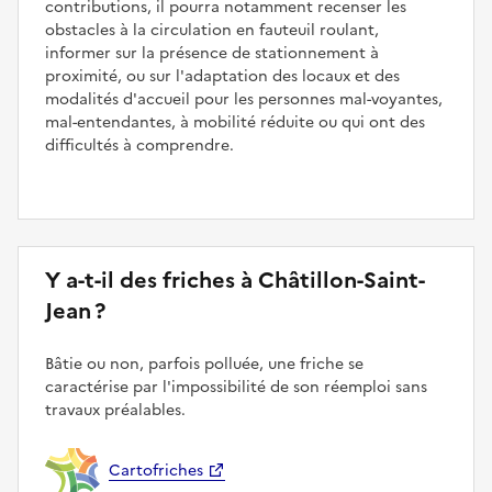
contributions, il pourra notamment recenser les
obstacles à la circulation en fauteuil roulant,
informer sur la présence de stationnement à
proximité, ou sur l'adaptation des locaux et des
modalités d'accueil pour les personnes mal-voyantes,
mal-entendantes, à mobilité réduite ou qui ont des
difficultés à comprendre.
Y a-t-il des friches à Châtillon-Saint-
Jean ?
Bâtie ou non, parfois polluée, une friche se
caractérise par l'impossibilité de son réemploi sans
travaux préalables.
Cartofriches