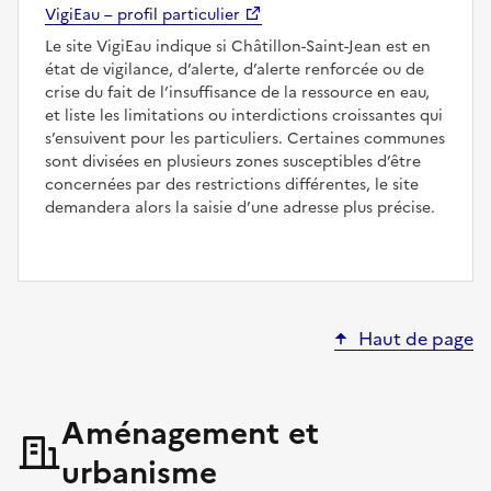
VigiEau – profil particulier
Le site VigiEau indique si Châtillon-Saint-Jean est en
état de vigilance, d’alerte, d’alerte renforcée ou de
crise du fait de l’insuffisance de la ressource en eau,
et liste les limitations ou interdictions croissantes qui
s’ensuivent pour les particuliers. Certaines communes
sont divisées en plusieurs zones susceptibles d’être
concernées par des restrictions différentes, le site
demandera alors la saisie d’une adresse plus précise.
Haut de page
Aménagement et
urbanisme