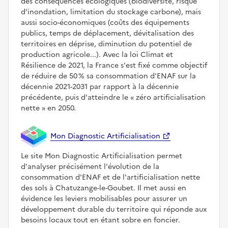
des conséquences écologiques (biodiversité, risque
d'inondation, limitation du stockage carbone), mais
aussi socio-économiques (coûts des équipements
publics, temps de déplacement, dévitalisation des
territoires en déprise, diminution du potentiel de
production agricole...). Avec la loi Climat et
Résilience de 2021, la France s'est fixé comme objectif
de réduire de 50 % sa consommation d'ENAF sur la
décennie 2021-2031 par rapport à la décennie
précédente, puis d'atteindre le
zéro artificialisation
nette
en 2050.
Mon Diagnostic Artificialisation
Le site Mon Diagnostic Artificialisation permet
d'analyser précisément l'évolution de la
consommation d'ENAF et de l'artificialisation nette
des sols à Chatuzange-le-Goubet. Il met aussi en
évidence les leviers mobilisables pour assurer un
développement durable du territoire qui réponde aux
besoins locaux tout en étant sobre en foncier.