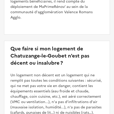
logements bénéficiaires, il rend compte du
déploiement de MaPrimeRénov’ au sein de la
communauté d'agglomération Valence Romans
Agglo.
Que faire si mon logement de
Chatuzange-le-Goubet n'est pas
décent ou insalubre ?
Un logement non décent est un logement qui ne
remplit pas toutes les conditions suivantes : sécurisé,
qui ne met pas votre vie en danger, contient les
équipements essentiels (eau froide et chaude,
chauffage, coin cuisine, etc.), est aéré correctement
(VMC ou ventilation...), n'a pas d'infiltrations d'air
(mauvaise isolation, humidité...), n'a pas de parasites
(cafards, punaises de lit…) ni de nuisibles (rats…).