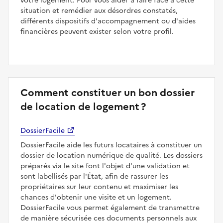
votre logement. Pour vous aider à faire face à cette
situation et remédier aux désordres constatés,
différents dispositifs d'accompagnement ou d'aides
financières peuvent exister selon votre profil.
Comment constituer un bon dossier
de location de logement ?
DossierFacile
DossierFacile aide les futurs locataires à constituer un
dossier de location numérique de qualité. Les dossiers
préparés via le site font l'objet d'une validation et
sont labellisés par l'État, afin de rassurer les
propriétaires sur leur contenu et maximiser les
chances d'obtenir une visite et un logement.
DossierFacile vous permet également de transmettre
de manière sécurisée ces documents personnels aux