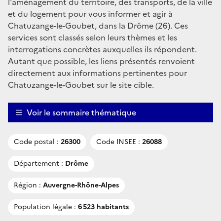
l'aménagement du territoire, des transports, de la ville
et du logement pour vous informer et agir à
Chatuzange-le-Goubet, dans la Drôme (26). Ces
services sont classés selon leurs thèmes et les
interrogations concrètes auxquelles ils répondent.
Autant que possible, les liens présentés renvoient
directement aux informations pertinentes pour
Chatuzange-le-Goubet sur le site cible.
Voir le sommaire thématique
Code postal :
26300
Code INSEE :
26088
Département :
Drôme
Région :
Auvergne-Rhône-Alpes
Population légale :
6 523 habitants