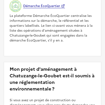
Démarche ÉcoQuartier
La plateforme Démarche ÉcoQuartier centralise les
informations sur la démarche, le référentiel et les
quartiers labellisés. Le lien ci-avant vous mènera à la
liste des opérations d'aménagement situées à
Chatuzange-le-Goubet qui sont engagées dans la
démarche ÉcoQuartier, s'il y en a.
Mon projet d'aménagement à
Chatuzange-le-Goubet est-il soumis à
une réglementation
environnementale ?
Si vous avez un projet de construction ou