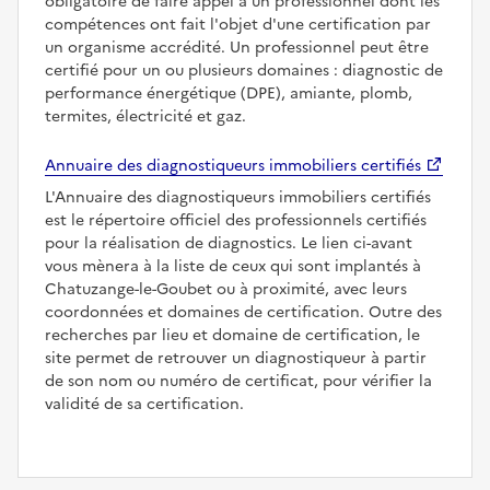
obligatoire de faire appel à un professionnel dont les
compétences ont fait l'objet d'une certification par
un organisme accrédité. Un professionnel peut être
certifié pour un ou plusieurs domaines : diagnostic de
performance énergétique (DPE), amiante, plomb,
termites, électricité et gaz.
Annuaire des diagnostiqueurs immobiliers certifiés
L'Annuaire des diagnostiqueurs immobiliers certifiés
est le répertoire officiel des professionnels certifiés
pour la réalisation de diagnostics. Le lien ci-avant
vous mènera à la liste de ceux qui sont implantés à
Chatuzange-le-Goubet ou à proximité, avec leurs
coordonnées et domaines de certification. Outre des
recherches par lieu et domaine de certification, le
site permet de retrouver un diagnostiqueur à partir
de son nom ou numéro de certificat, pour vérifier la
validité de sa certification.