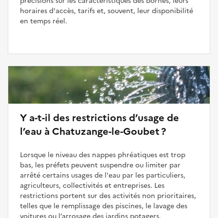
précisions sur les caractéristiques des bornes, leurs
horaires d'accès, tarifs et, souvent, leur disponibilité
en temps réel.
Y a-t-il des restrictions d’usage de
l’eau à Chatuzange-le-Goubet ?
Lorsque le niveau des nappes phréatiques est trop
bas, les préfets peuvent suspendre ou limiter par
arrêté certains usages de l'eau par les particuliers,
agriculteurs, collectivités et entreprises. Les
restrictions portent sur des activités non prioritaires,
telles que le remplissage des piscines, le lavage des
voitures ou l’arrosage des jardins potagers.