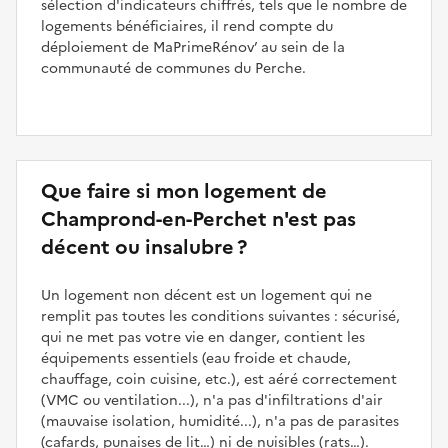
sélection d'indicateurs chiffrés, tels que le nombre de
logements bénéficiaires, il rend compte du
déploiement de MaPrimeRénov’ au sein de la
communauté de communes du Perche.
Que faire si mon logement de
Champrond-en-Perchet n'est pas
décent ou insalubre ?
Un logement non décent est un logement qui ne
remplit pas toutes les conditions suivantes : sécurisé,
qui ne met pas votre vie en danger, contient les
équipements essentiels (eau froide et chaude,
chauffage, coin cuisine, etc.), est aéré correctement
(VMC ou ventilation...), n'a pas d'infiltrations d'air
(mauvaise isolation, humidité...), n'a pas de parasites
(cafards, punaises de lit…) ni de nuisibles (rats…).