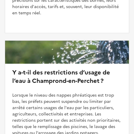
précisions sur les caractéristiques des bornes, leurs
horaires d'accès, tarifs et, souvent, leur disponibilité
en temps réel.
Y a-t-il des restrictions d’usage de
l’eau à Champrond-en-Perchet ?
Lorsque le niveau des nappes phréatiques est trop
bas, les préfets peuvent suspendre ou limiter par
arrêté certains usages de l'eau par les particuliers,
agriculteurs, collectivités et entreprises. Les
restrictions portent sur des activités non prioritaires,
telles que le remplissage des piscines, le lavage des
voitures ou l’arrosage des jardins potagers.