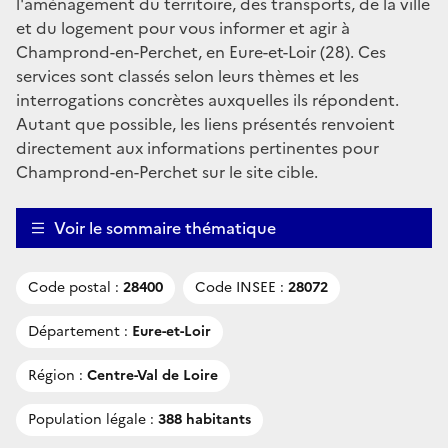
l'aménagement du territoire, des transports, de la ville
et du logement pour vous informer et agir à
Champrond-en-Perchet, en Eure-et-Loir (28). Ces
services sont classés selon leurs thèmes et les
interrogations concrètes auxquelles ils répondent.
Autant que possible, les liens présentés renvoient
directement aux informations pertinentes pour
Champrond-en-Perchet sur le site cible.
Voir le sommaire thématique
Code postal :
28400
Code INSEE :
28072
Département :
Eure-et-Loir
Région :
Centre-Val de Loire
Population légale :
388 habitants