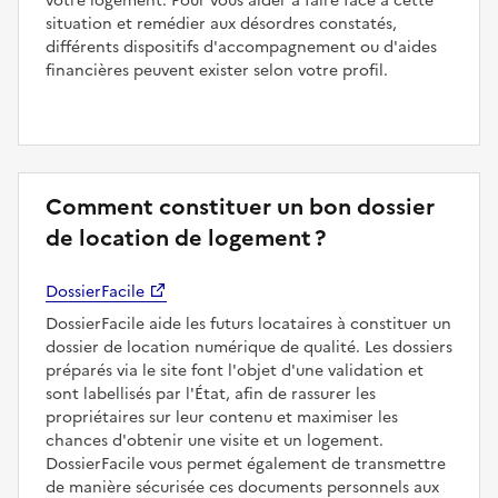
votre logement. Pour vous aider à faire face à cette
situation et remédier aux désordres constatés,
différents dispositifs d'accompagnement ou d'aides
financières peuvent exister selon votre profil.
Comment constituer un bon dossier
de location de logement ?
DossierFacile
DossierFacile aide les futurs locataires à constituer un
dossier de location numérique de qualité. Les dossiers
préparés via le site font l'objet d'une validation et
sont labellisés par l'État, afin de rassurer les
propriétaires sur leur contenu et maximiser les
chances d'obtenir une visite et un logement.
DossierFacile vous permet également de transmettre
de manière sécurisée ces documents personnels aux