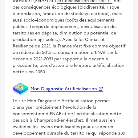
forestiers (ENAF) et l’
artificialisation des sols
ont
des conséquences écologiques (biodiversité, risque
d'inondation, limitation du stockage carbone), mais
aussi socio-économiques (coûts des équipements
publics, temps de déplacement, dévitalisation des
territoires en déprise, diminution du potentiel de
production agricole...). Avec la loi Climat et
Résilience de 2021, la France s'est fixé comme objectif
de réduire de 50 % sa consommation d'ENAF sur la
décennie 2021-2031 par rapport à la décennie
précédente, puis d'atteindre le
zéro artificialisation
nette
en 2050.
Mon Diagnostic Artificialisation
Le site Mon Diagnostic Artificialisation permet
d'analyser précisément l'évolution de la
consommation d'ENAF et de l'artificialisation nette
des sols à Champrond-en-Perchet. Il met aussi en
évidence les leviers mobilisables pour assurer un
développement durable du territoire qui réponde aux