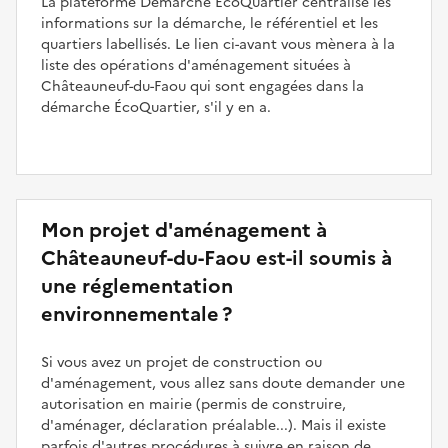
La plateforme Démarche ÉcoQuartier centralise les
informations sur la démarche, le référentiel et les
quartiers labellisés. Le lien ci-avant vous mènera à la
liste des opérations d'aménagement situées à
Châteauneuf-du-Faou qui sont engagées dans la
démarche ÉcoQuartier, s'il y en a.
Mon projet d'aménagement à
Châteauneuf-du-Faou est-il soumis à
une réglementation
environnementale ?
Si vous avez un projet de construction ou
d'aménagement, vous allez sans doute demander une
autorisation en mairie (permis de construire,
d'aménager, déclaration préalable...). Mais il existe
parfois d'autres procédures à suivre en raison de