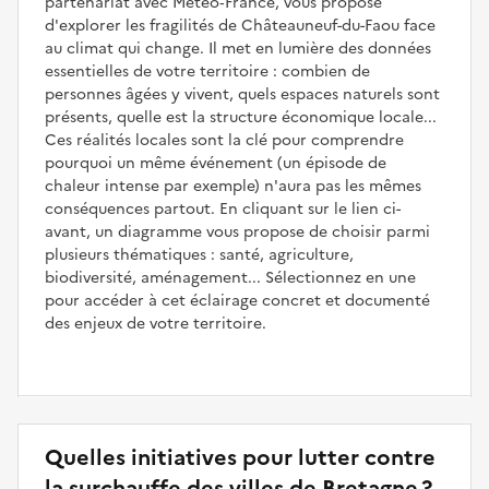
partenariat avec Météo‑France, vous propose
d'explorer les fragilités de Châteauneuf-du-Faou face
au climat qui change. Il met en lumière des données
essentielles de votre territoire : combien de
personnes âgées y vivent, quels espaces naturels sont
présents, quelle est la structure économique locale...
Ces réalités locales sont la clé pour comprendre
pourquoi un même événement (un épisode de
chaleur intense par exemple) n'aura pas les mêmes
conséquences partout. En cliquant sur le lien ci-
avant, un diagramme vous propose de choisir parmi
plusieurs thématiques : santé, agriculture,
biodiversité, aménagement... Sélectionnez en une
pour accéder à cet éclairage concret et documenté
des enjeux de votre territoire.
Quelles initiatives pour lutter contre
la surchauffe des villes de Bretagne ?