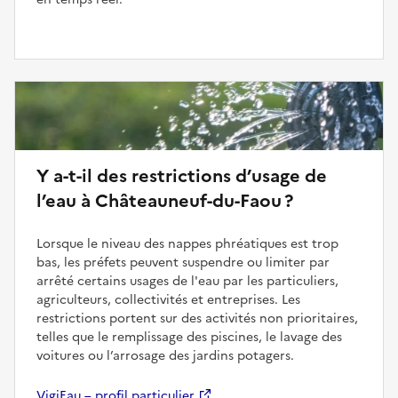
Y a-t-il des restrictions d’usage de
l’eau à Châteauneuf-du-Faou ?
Lorsque le niveau des nappes phréatiques est trop
bas, les préfets peuvent suspendre ou limiter par
arrêté certains usages de l'eau par les particuliers,
agriculteurs, collectivités et entreprises. Les
restrictions portent sur des activités non prioritaires,
telles que le remplissage des piscines, le lavage des
voitures ou l’arrosage des jardins potagers.
VigiEau – profil particulier