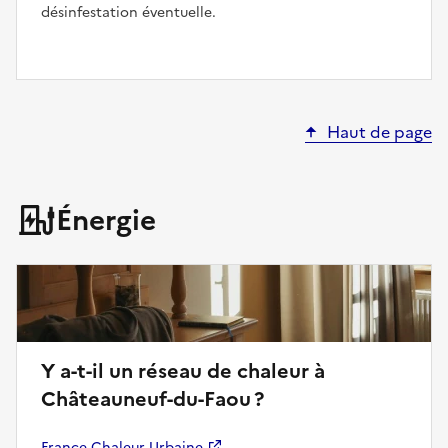
désinfestation éventuelle.
Haut de page
Énergie
Y a-t-il un réseau de chaleur à
Châteauneuf-du-Faou ?
France Chaleur Urbaine