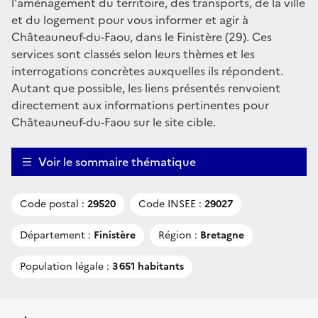
l'aménagement du territoire, des transports, de la ville
et du logement pour vous informer et agir à
Châteauneuf-du-Faou, dans le Finistère (29). Ces
services sont classés selon leurs thèmes et les
interrogations concrètes auxquelles ils répondent.
Autant que possible, les liens présentés renvoient
directement aux informations pertinentes pour
Châteauneuf-du-Faou sur le site cible.
Voir le sommaire thématique
Code postal :
29520
Code INSEE :
29027
Département :
Finistère
Région :
Bretagne
Population légale :
3 651 habitants