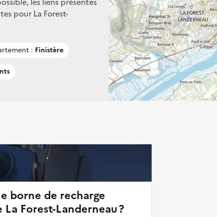
ssible, les liens présentés
es pour La Forest-
rtement :
Finistère
nts
ne borne de recharge
e La Forest-Landerneau ?