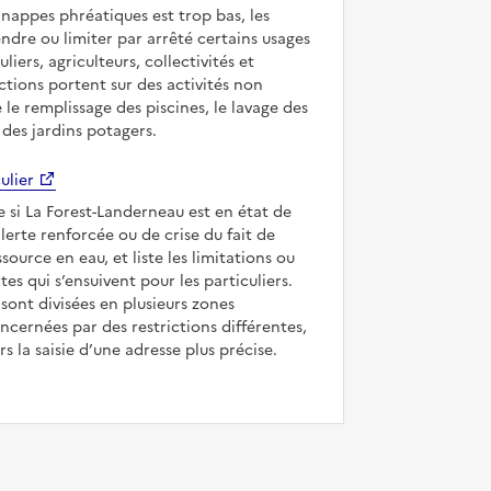
 nappes phréatiques est trop bas, les
ndre ou limiter par arrêté certains usages
uliers, agriculteurs, collectivités et
ictions portent sur des activités non
e le remplissage des piscines, le lavage des
 des jardins potagers.
ulier
e si La Forest-Landerneau est en état de
’alerte renforcée ou de crise du fait de
ssource en eau, et liste les limitations ou
tes qui s’ensuivent pour les particuliers.
ont divisées en plusieurs zones
ncernées par des restrictions différentes,
s la saisie d’une adresse plus précise.