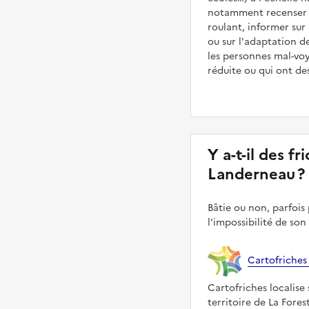
notamment recenser le
roulant, informer sur
ou sur l'adaptation d
les personnes mal-vo
réduite ou qui ont de
Y a-t-il des fr
Landerneau ?
Bâtie ou non, parfois 
l'impossibilité de son
Cartofriches
Cartofriches localise 
territoire de La Fore