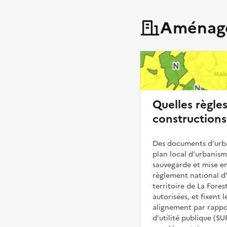
Aménage
Quelles règle
constructions
Des documents d’urba
plan local d’urbanis
sauvegarde et mise en
règlement national d’
territoire de La Fore
autorisées, et fixent l
alignement par rappor
d’utilité publique (S