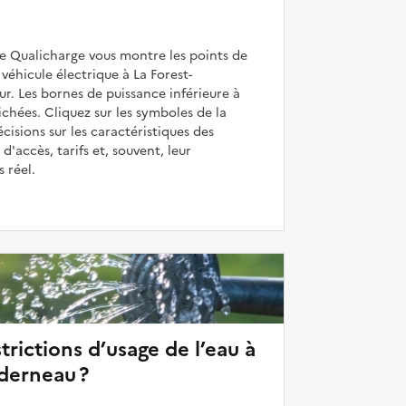
de Qualicharge vous montre les points de
véhicule électrique à La Forest-
r. Les bornes de puissance inférieure à
ichées. Cliquez sur les symboles de la
cisions sur les caractéristiques des
 d'accès, tarifs et, souvent, leur
 réel.
strictions d’usage de l’eau à
derneau ?