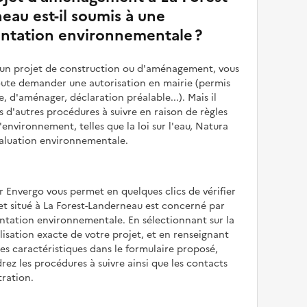
eau est-il soumis à une
ntation environnementale ?
z un projet de construction ou d'aménagement, vous
oute demander une autorisation en mairie (permis
e, d'aménager, déclaration préalable...). Mais il
is d'autres procédures à suivre en raison de règles
'environnement, telles que la loi sur l'eau, Natura
valuation environnementale.
r Envergo vous permet en quelques clics de vérifier
jet situé à La Forest-Landerneau est concerné par
ntation environnementale. En sélectionnant sur la
alisation exacte de votre projet, et en renseignant
les caractéristiques dans le formulaire proposé,
rez les procédures à suivre ainsi que les contacts
tration.