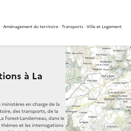
 · Aménagement du territoire · Transports · Ville et Logement
tions à La
s ministères en charge de la
oire, des transports, de la
 La Forest-Landerneau, dans le
rs thèmes et les interrogations