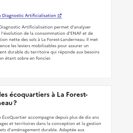
Diagnostic Artificialisation
Diagnostic Artificialisation permet d'analyser
 l'évolution de la consommation d'ENAF et de
sation nette des sols à La Forest-Landerneau. Il met
dence les leviers mobilisables pour assurer un
nt durable du territoire qui réponde aux besoins
en étant sobre en foncier.
 des écoquartiers à La Forest-
eau ?
 ÉcoQuartier accompagne depuis plus de dix ans
illages et territoires dans la conception et la gestion
ojets d'aménagement durable. Adaptée aux