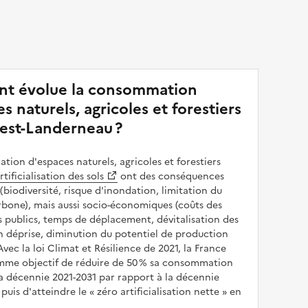
t évolue la consommation
s naturels, agricoles et forestiers
rest-Landerneau ?
ion d'espaces naturels, agricoles et forestiers
rtificialisation des sols
ont des conséquences
(biodiversité, risque d'inondation, limitation du
bone), mais aussi socio-économiques (coûts des
publics, temps de déplacement, dévitalisation des
en déprise, diminution du potentiel de production
 Avec la loi Climat et Résilience de 2021, la France
omme objectif de réduire de 50 % sa consommation
a décennie 2021-2031 par rapport à la décennie
puis d'atteindre le
zéro artificialisation nette
en