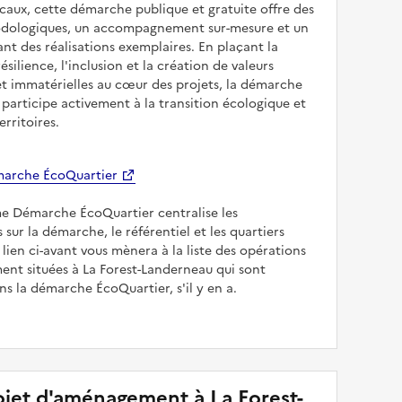
caux, cette démarche publique et gratuite offre des
odologiques, un accompagnement sur-mesure et un
sant des réalisations exemplaires. En plaçant la
résilience, l'inclusion et la création de valeurs
et immatérielles au cœur des projets, la démarche
participe activement à la transition écologique et
erritoires.
arche ÉcoQuartier
me Démarche ÉcoQuartier centralise les
 sur la démarche, le référentiel et les quartiers
e lien ci-avant vous mènera à la liste des opérations
nt situées à La Forest-Landerneau qui sont
s la démarche ÉcoQuartier, s'il y en a.
jet d'aménagement à La Forest-