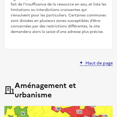
fait de l’insuffisance de la ressource en eau, et liste les
limitations ou interdictions croissantes qui
s’ensuivent pour les particuliers. Certaines communes
sont divisées en plusieurs zones susceptibles d’être
concernées par des restrictions différentes, le site
demandera alors la saisie d’une adresse plus précise.
Haut de page
Aménagement et
urbanisme