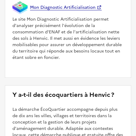
Mon Diagnostic Artificialisation
Le site Mon Diagnostic Artificialisation permet
d'analyser précisément l'évolution de la
consommation d'ENAF et de l'artificialisation nette
des sols à Henvic. Il met aussi en évidence les leviers
mobilisables pour assurer un développement durable
du territoire qui réponde aux besoins locaux tout en
étant sobre en foncier.
Y a-t-il des écoquartiers à Henvic ?
La démarche ÉcoQuartier accompagne depuis plus
de dix ans les villes, villages et territoires dans la
conception et la gestion de leurs projets
d'aménagement durable. Adaptée aux contextes
locaux, cette démarche publique et gratuite offre des