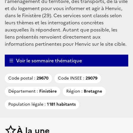
l'aménagement du territoire, des transports, de la ville
et du logement pour vous informer et agir à Henvic,
dans le Finistère (29). Ces services sont classés selon
leurs thèmes et les interrogations concrètes
auxquelles ils répondent. Autant que possible, les
liens présentés renvoient directement aux
informations pertinentes pour Henvic sur le site cible.
Voir le sommaire thématique
Code postal :
29670
Code INSEE :
29079
Département :
Finistère
Région :
Bretagne
Population légale :
1 181 habitants
À la une