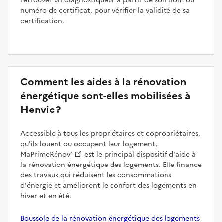
retrouver un diagnostiqueur à partir de son nom ou
numéro de certificat, pour vérifier la validité de sa
certification.
Comment les aides à la rénovation
énergétique sont-elles mobilisées à
Henvic ?
Accessible à tous les propriétaires et copropriétaires,
qu'ils louent ou occupent leur logement,
MaPrimeRénov’
est le principal dispositif d'aide à
la rénovation énergétique des logements. Elle finance
des travaux qui réduisent les consommations
d'énergie et améliorent le confort des logements en
hiver et en été.
Boussole de la rénovation énergétique des logements