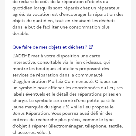
de réduire le coût de la réparation d'objets du
quotidien lorsqu'ils sont réparés chez un réparateur
agréé. Sa vocation est d'encourager la réparation des
objets du quotidien, tout en réduisant les déchets
dans le but de faciliter une consommation plus
durable.
Que faire de mes objets et déchets ?
L'ADEME met à votre disposition une carte
interactive, consultable via le lien ci-dessus, qui
montre les boutiques et ateliers proposant des
services de réparation dans la communauté
d'agglomération Morlaix Communauté. Cliquez sur
un symbole pour afficher les coordonnées du lieu, ses
labels éventuels et le détail des réparations prises en
charge. Le symbole sera orné d'une petite pastille
jaune marquée du signe
%
si le lieu propose le
Bonus Réparation. Vous pourrez aussi définir des
critères de recherche plus précis, comme le type
d’objet à réparer (électroménager, téléphone, textile,
chaussures, vélo…).