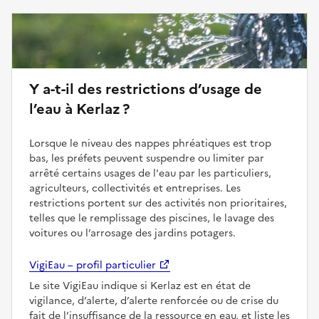
Y a-t-il des restrictions d’usage de
l’eau à Kerlaz ?
Lorsque le niveau des nappes phréatiques est trop
bas, les préfets peuvent suspendre ou limiter par
arrêté certains usages de l'eau par les particuliers,
agriculteurs, collectivités et entreprises. Les
restrictions portent sur des activités non prioritaires,
telles que le remplissage des piscines, le lavage des
voitures ou l’arrosage des jardins potagers.
VigiEau – profil particulier
Le site VigiEau indique si Kerlaz est en état de
vigilance, d’alerte, d’alerte renforcée ou de crise du
fait de l’insuffisance de la ressource en eau, et liste les