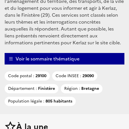
l'aménagement du territoire, des transports, de la ville
et du logement pour vous informer et agir à Kerlaz,
dans le Finistère (29). Ces services sont classés selon
leurs thèmes et les interrogations concrètes
auxquelles ils répondent. Autant que possible, les
liens présentés renvoient directement aux
informations pertinentes pour Kerlaz sur le site cible.
Voir le sommaire thématique
Code postal :
29100
Code INSEE :
29090
Département :
Finistère
Région :
Bretagne
Population légale :
805 habitants
À la une