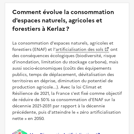
Comment évolue la consommation
d'espaces naturels, agricoles et
forestiers à Kerlaz ?
La consommation d'espaces naturels, agricoles et
forestiers (ENAF) et l’
artificialisation des sols
ont
des conséquences écologiques (biodiversité, risque
d'inondation, limitation du stockage carbone), mais
aussi socio-économiques (coûts des équipements
publics, temps de déplacement, dévitalisation des
territoires en déprise, diminution du potentiel de
production agricole...). Avec la loi Climat et
Résilience de 2021, la France s'est fixé comme objectif
de réduire de 50 % sa consommation d'ENAF sur la
décennie 2021-2031 par rapport à la décennie
précédente, puis d'atteindre le
zéro artificialisation
nette
en 2050.