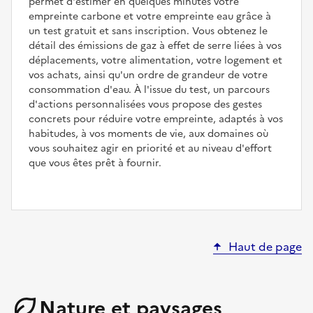
permet d'estimer en quelques minutes votre
empreinte carbone et votre empreinte eau grâce à
un test gratuit et sans inscription. Vous obtenez le
détail des émissions de gaz à effet de serre liées à vos
déplacements, votre alimentation, votre logement et
vos achats, ainsi qu'un ordre de grandeur de votre
consommation d'eau. À l'issue du test, un parcours
d'actions personnalisées vous propose des gestes
concrets pour réduire votre empreinte, adaptés à vos
habitudes, à vos moments de vie, aux domaines où
vous souhaitez agir en priorité et au niveau d'effort
que vous êtes prêt à fournir.
Haut de page
Nature et paysages