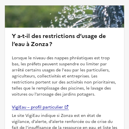
Y a-t-il des restrictions d’usage de
l’eau à Zonza ?
Lorsque le niveau des nappes phréatiques est trop
bas, les préfets peuvent suspendre ou limiter par
arrêté certains usages de l'eau par les particuliers,
agriculteurs, collectivités et entreprises. Les
restrictions portent sur des activités non prioritaires,
telles que le remplissage des piscines, le lavage des
voitures ou l’arrosage des jardins potagers.
VigiEau – profil particulier
Le site VigiEau indique si Zonza est en état de
vigilance, d’alerte, d’alerte renforcée ou de crise du
fait de l’insuffisance de la ressource en eau, et liste les