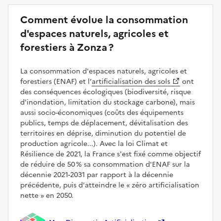
Comment évolue la consommation
d'espaces naturels, agricoles et
forestiers à Zonza ?
La consommation d'espaces naturels, agricoles et
forestiers (ENAF) et l’
artificialisation des sols
ont
des conséquences écologiques (biodiversité, risque
d'inondation, limitation du stockage carbone), mais
aussi socio-économiques (coûts des équipements
publics, temps de déplacement, dévitalisation des
territoires en déprise, diminution du potentiel de
production agricole...). Avec la loi Climat et
Résilience de 2021, la France s'est fixé comme objectif
de réduire de 50 % sa consommation d'ENAF sur la
décennie 2021-2031 par rapport à la décennie
précédente, puis d'atteindre le
zéro artificialisation
nette
en 2050.