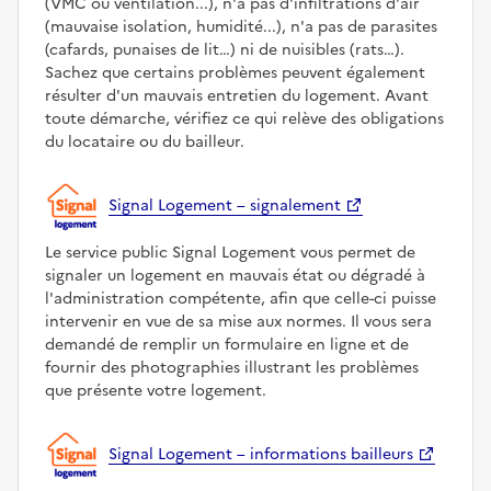
(VMC ou ventilation...), n'a pas d'infiltrations d'air
(mauvaise isolation, humidité...), n'a pas de parasites
(cafards, punaises de lit…) ni de nuisibles (rats…).
Sachez que certains problèmes peuvent également
résulter d'un mauvais entretien du logement. Avant
toute démarche, vérifiez ce qui relève des obligations
du locataire ou du bailleur.
Signal Logement – signalement
Le service public Signal Logement vous permet de
signaler un logement en mauvais état ou dégradé à
l'administration compétente, afin que celle-ci puisse
intervenir en vue de sa mise aux normes. Il vous sera
demandé de remplir un formulaire en ligne et de
fournir des photographies illustrant les problèmes
que présente votre logement.
Signal Logement – informations bailleurs