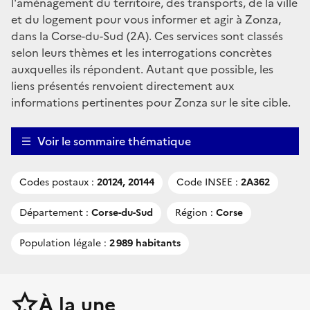
l'aménagement du territoire, des transports, de la ville
et du logement pour vous informer et agir à Zonza,
dans la Corse-du-Sud (2A). Ces services sont classés
selon leurs thèmes et les interrogations concrètes
auxquelles ils répondent. Autant que possible, les
liens présentés renvoient directement aux
informations pertinentes pour Zonza sur le site cible.
Voir le sommaire thématique
Codes postaux :
20124, 20144
Code INSEE :
2A362
Département :
Corse-du-Sud
Région :
Corse
Population légale :
2 989 habitants
À la une