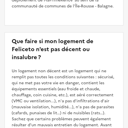
déploiement de MaPrimeRénov’ au sein de la
communauté de communes de l'Île-Rousse - Balagne.
Que faire si mon logement de
Feliceto n'est pas décent ou
insalubre ?
Un logement non décent est un logement qui ne
remplit pas toutes les conditions suivantes : sécurisé,
qui ne met pas votre vie en danger, contient les
équipements essentiels (eau froide et chaude,
chauffage, coin cuisine, etc.), est aéré correctement
(VMC ou ventilation...), n'a pas d'infiltrations d'air
(mauvaise isolation, humidité...), n'a pas de parasites
(cafards, punaises de lit…) ni de nuisibles (rats…).
Sachez que certains problèmes peuvent également
résulter d'un mauvais entretien du logement. Avant