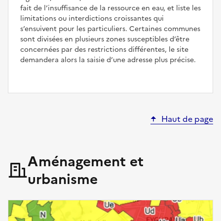
fait de l’insuffisance de la ressource en eau, et liste les
limitations ou interdictions croissantes qui
s’ensuivent pour les particuliers. Certaines communes
sont divisées en plusieurs zones susceptibles d’être
concernées par des restrictions différentes, le site
demandera alors la saisie d’une adresse plus précise.
Haut de page
Aménagement et
urbanisme