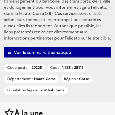
l'aménagement du territoire, des transports, de la ville
et du logement pour vous informer et agir à Feliceto,
dans la Haute-Corse (2B). Ces services sont classés
selon leurs thèmes et les interrogations concrètes
auxquelles ils répondent. Autant que possible, les
liens présentés renvoient directement aux
informations pertinentes pour Feliceto sur le site cible.
Voir le sommaire thématique
Code postal :
20225
Code INSEE :
2B112
Département :
Haute-Corse
Région :
Corse
Population légale :
232 habitants
À la une