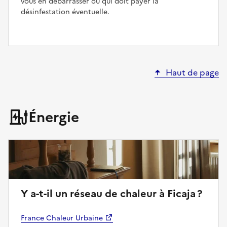
vous en débarrasser ou qui doit payer la
désinfestation éventuelle.
Haut de page
Énergie
Y a-t-il un réseau de chaleur à Ficaja ?
France Chaleur Urbaine