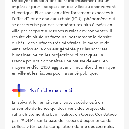
Déployer des solutions de rafraîchissement est un
impératif pour l'adaptation des villes au changement
climatique. Elles sont en effet fortement exposées à
l'effet d'îlot de chaleur urbain (ICU), phénomène qui
se caractérise par des températures plus élevées en
ville par rapport aux zones rurales environnantes. Il
résulte de plusieurs facteurs, notamment la densité
du bâti, des surfaces très minérales, le manque de
ventilation et la chaleur générée par les activités
humaines. Selon les projections climatiques, la
France pourrait connaître une hausse de +4°C en
moyenne d'ici 2100, aggravant l'inconfort thermique
en ville et les risques pour la santé publique.
Plus fraîche ma ville
En suivant le lien ci-avant, vous accéderez à un
ensemble de fiches qui décrivent des projets de
rafraîchissement urbain réalisés en Corse. Constituée
par l'ADEME sur la base de retours d'expérience de
collectivités, cette compilation donne des exemples