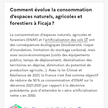
Comment évolue la consommation
d'espaces naturels, agricoles et
forestiers à Ficaja ?
La consommation d'espaces naturels, agricoles et
forestiers (ENAF) et l’
artificialisation des sols
ont
des conséquences écologiques (biodiversité, risque
d'inondation, limitation du stockage carbone), mais
aussi socio-économiques (coûts des équipements
publics, temps de déplacement, dévitalisation des
territoires en déprise, diminution du potentiel de
production agricole...). Avec la loi Climat et
Résilience de 2021, la France s'est fixé comme objectif
de réduire de 50 % sa consommation d'ENAF sur la
décennie 2021-2031 par rapport à la décennie
précédente, puis d'atteindre le
zéro artificialisation
nette
en 2050.