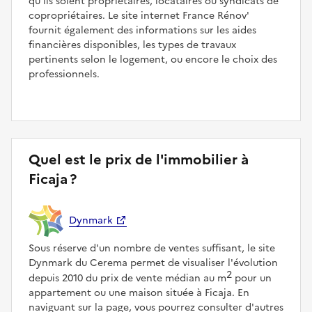
qu'ils soient propriétaires, locataires ou syndicats de
copropriétaires. Le site internet France Rénov'
fournit également des informations sur les aides
financières disponibles, les types de travaux
pertinents selon le logement, ou encore le choix des
professionnels.
Quel est le prix de l'immobilier à
Ficaja ?
Dynmark
Sous réserve d'un nombre de ventes suffisant, le site
Dynmark du Cerema permet de visualiser l'évolution
2
depuis 2010 du prix de vente médian au m
pour un
appartement ou une maison située à Ficaja. En
naviguant sur la page, vous pourrez consulter d'autres