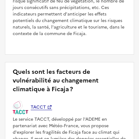
risque significatif de feu de végétation, le nombre de
jours consécutifs sans précipitations, etc. Ces
indicateurs permettent d'anticiper les effets
potentiels du changement climatique sur les risques
naturels, la santé, l'agriculture et le tourisme, dans le
contexte de la commune de Ficaja.
Quels sont les facteurs de
vulnérabilité au changement
climatique à Ficaja ?
TACCT
Le service TACCT, développé par l'ADEME en
partenariat avec Météo‑France, vous propose
d'explorer les fragilités de Ficaja face au climat qui
change. Il met en lumière des données essentielles de