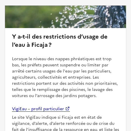
Y a-t-il des restrictions d’usage de
l’eau à Ficaja ?
Lorsque le niveau des nappes phréatiques est trop
bas, les préfets peuvent suspendre ou limiter par
arrêté certains usages de l'eau par les particuliers,
agriculteurs, collectivités et entreprises. Les
restrictions portent sur des activités non prioritaires,
telles que le remplissage des piscines, le lavage des
voitures ou l’arrosage des jardins potagers.
VigiEau – profil particulier
Le site VigiEau indique si Ficaja est en état de
vigilance, d’alerte, d’alerte renforcée ou de crise du
fait de l’insuffisance de la ressource en eau, et liste les