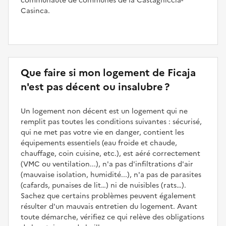
communauté de communes de la Castagniccia-
Casinca.
Que faire si mon logement de Ficaja
n'est pas décent ou insalubre ?
Un logement non décent est un logement qui ne
remplit pas toutes les conditions suivantes : sécurisé,
qui ne met pas votre vie en danger, contient les
équipements essentiels (eau froide et chaude,
chauffage, coin cuisine, etc.), est aéré correctement
(VMC ou ventilation...), n'a pas d'infiltrations d'air
(mauvaise isolation, humidité...), n'a pas de parasites
(cafards, punaises de lit…) ni de nuisibles (rats…).
Sachez que certains problèmes peuvent également
résulter d'un mauvais entretien du logement. Avant
toute démarche, vérifiez ce qui relève des obligations