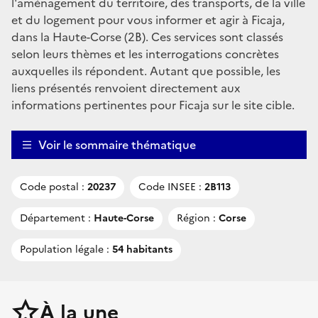
l'aménagement du territoire, des transports, de la ville
et du logement pour vous informer et agir à Ficaja,
dans la Haute-Corse (2B). Ces services sont classés
selon leurs thèmes et les interrogations concrètes
auxquelles ils répondent. Autant que possible, les
liens présentés renvoient directement aux
informations pertinentes pour Ficaja sur le site cible.
Voir le sommaire thématique
Code postal :
20237
Code INSEE :
2B113
Département :
Haute-Corse
Région :
Corse
Population légale :
54 habitants
À la une