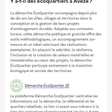
Y a-t-il des écoquartiers à Avèze ?
La démarche ÉcoQuartier accompagne depuis plus
de dix ans les villes, villages et territoires dans la
conception et la gestion de leurs projets
d'aménagement durable. Adaptée aux contextes
locaux, cette démarche publique et gratuite offre des
outils méthodologiques, un accompagnement sur-
mesure et un label valorisant des réalisations
exemplaires. En plaçant la sobriété, la résilience,
l'inclusion et la création de valeurs matérielles et
immatérielles au cœur des projets, la démarche
ÉcoQuartier participe activement à la transition
écologique et sociale des territoires.
Démarche ÉcoQuartier
La plateforme Démarche ÉcoQuartier centralise les
informations sur la démarche, le référentiel et les
quartiers labellisés. Le lien ci-avant vous mènera à la
liste des opérations d'aménagement situées à Avèze