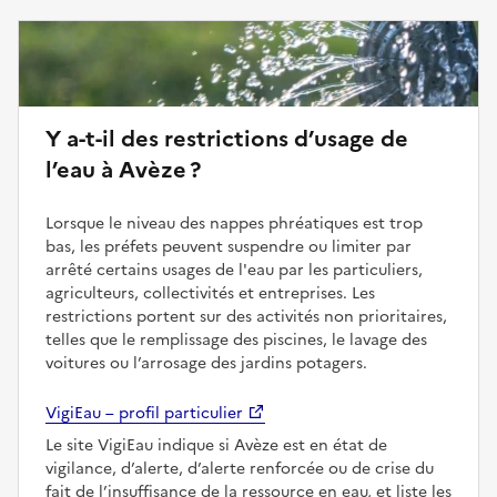
Y a-t-il des restrictions d’usage de
l’eau à Avèze ?
Lorsque le niveau des nappes phréatiques est trop
bas, les préfets peuvent suspendre ou limiter par
arrêté certains usages de l'eau par les particuliers,
agriculteurs, collectivités et entreprises. Les
restrictions portent sur des activités non prioritaires,
telles que le remplissage des piscines, le lavage des
voitures ou l’arrosage des jardins potagers.
VigiEau – profil particulier
Le site VigiEau indique si Avèze est en état de
vigilance, d’alerte, d’alerte renforcée ou de crise du
fait de l’insuffisance de la ressource en eau, et liste les