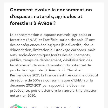
Comment évolue la consommation
d'espaces naturels, agricoles et
forestiers à Avèze ?
La consommation d'espaces naturels, agricoles et
forestiers (ENAF) et l’
artificialisation des sols
ont
des conséquences écologiques (biodiversité, risque
d'inondation, limitation du stockage carbone), mais
aussi socio-économiques (coûts des équipements
publics, temps de déplacement, dévitalisation des
territoires en déprise, diminution du potentiel de
production agricole...). Avec la loi Climat et
Résilience de 2021, la France s'est fixé comme objectif
de réduire de 50 % sa consommation d'ENAF sur la
décennie 2021-2031 par rapport à la décennie
précédente, puis d'atteindre le
zéro artificialisation
nette
en 2050.