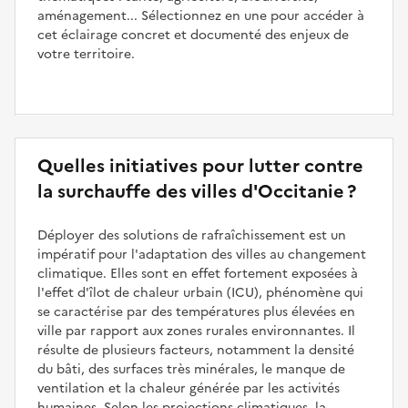
aménagement... Sélectionnez en une pour accéder à
cet éclairage concret et documenté des enjeux de
votre territoire.
Quelles initiatives pour lutter contre
la surchauffe des villes d'Occitanie ?
Déployer des solutions de rafraîchissement est un
impératif pour l'adaptation des villes au changement
climatique. Elles sont en effet fortement exposées à
l'effet d'îlot de chaleur urbain (ICU), phénomène qui
se caractérise par des températures plus élevées en
ville par rapport aux zones rurales environnantes. Il
résulte de plusieurs facteurs, notamment la densité
du bâti, des surfaces très minérales, le manque de
ventilation et la chaleur générée par les activités
humaines. Selon les projections climatiques, la