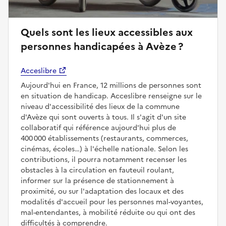
Quels sont les lieux accessibles aux
personnes handicapées à Avèze ?
Acceslibre
Aujourd'hui en France, 12 millions de personnes sont
en situation de handicap. Acceslibre renseigne sur le
niveau d'accessibilité des lieux de la commune
d'Avèze qui sont ouverts à tous. Il s'agit d'un site
collaboratif qui référence aujourd'hui plus de
400 000 établissements (restaurants, commerces,
cinémas, écoles…) à l'échelle nationale. Selon les
contributions, il pourra notamment recenser les
obstacles à la circulation en fauteuil roulant,
informer sur la présence de stationnement à
proximité, ou sur l'adaptation des locaux et des
modalités d'accueil pour les personnes mal-voyantes,
mal-entendantes, à mobilité réduite ou qui ont des
difficultés à comprendre.