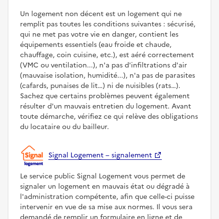
Un logement non décent est un logement qui ne
remplit pas toutes les conditions suivantes : sécurisé,
qui ne met pas votre vie en danger, contient les
équipements essentiels (eau froide et chaude,
chauffage, coin cuisine, etc.), est aéré correctement
(VMC ou ventilation...), n'a pas d'infiltrations d'air
(mauvaise isolation, humidité...), n'a pas de parasites
(cafards, punaises de lit…) ni de nuisibles (rats…).
Sachez que certains problèmes peuvent également
résulter d'un mauvais entretien du logement. Avant
toute démarche, vérifiez ce qui relève des obligations
du locataire ou du bailleur.
Signal Logement – signalement
Le service public Signal Logement vous permet de
signaler un logement en mauvais état ou dégradé à
l'administration compétente, afin que celle-ci puisse
intervenir en vue de sa mise aux normes. Il vous sera
demandé de remplir un formulaire en ligne et de