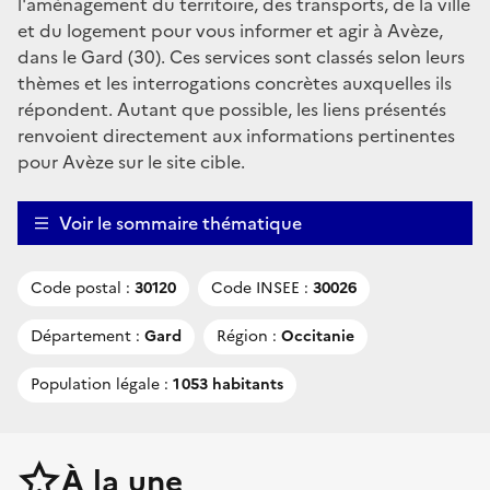
l'aménagement du territoire, des transports, de la ville
et du logement pour vous informer et agir à Avèze,
dans le Gard (30). Ces services sont classés selon leurs
thèmes et les interrogations concrètes auxquelles ils
répondent. Autant que possible, les liens présentés
renvoient directement aux informations pertinentes
pour Avèze sur le site cible.
Voir le sommaire thématique
Code postal :
30120
Code INSEE :
30026
Département :
Gard
Région :
Occitanie
Population légale :
1 053 habitants
À la une