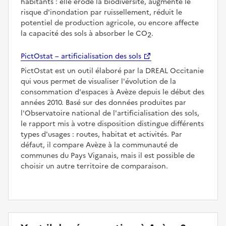
habitants : elle érode la biodiversité, augmente le
risque d'inondation par ruissellement, réduit le
potentiel de production agricole, ou encore affecte
la capacité des sols à absorber le CO
.
2
PictOstat – artificialisation des sols
PictOstat est un outil élaboré par la DREAL Occitanie
qui vous permet de visualiser l'évolution de la
consommation d'espaces à Avèze depuis le début des
années 2010. Basé sur des données produites par
l'Observatoire national de l'artificialisation des sols,
le rapport mis à votre disposition distingue différents
types d'usages : routes, habitat et activités. Par
défaut, il compare Avèze à la communauté de
communes du Pays Viganais, mais il est possible de
choisir un autre territoire de comparaison.