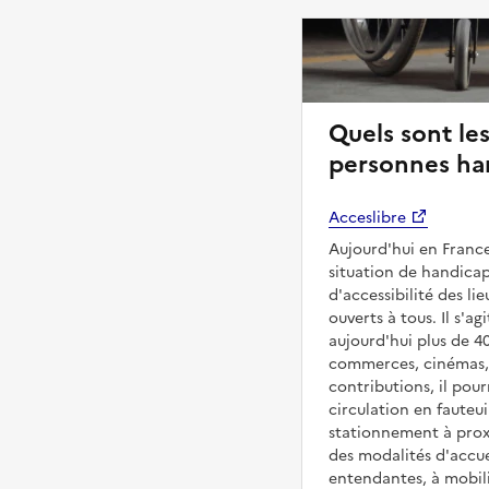
Quels sont les
personnes han
Acceslibre
Aujourd'hui en France
situation de handicap
d'accessibilité des li
ouverts à tous. Il s'ag
aujourd'hui plus de 4
commerces, cinémas, é
contributions, il pou
circulation en fauteui
stationnement à proxi
des modalités d'accue
entendantes, à mobilit