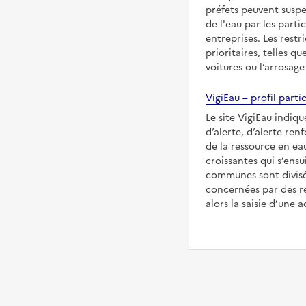
préfets peuvent suspe
de l'eau par les partic
entreprises. Les restr
prioritaires, telles qu
voitures ou l’arrosage
VigiEau – profil partic
Le site VigiEau indique
d’alerte, d’alerte ren
de la ressource en eau
croissantes qui s’ensu
communes sont divisée
concernées par des re
alors la saisie d’une a