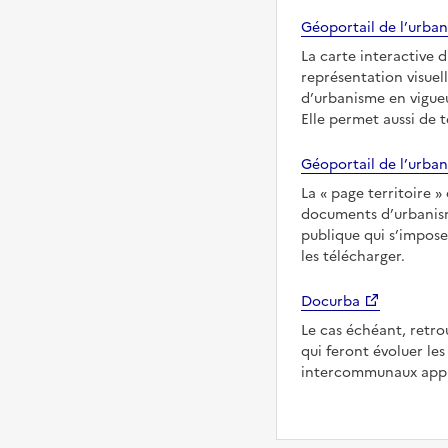
Géoportail de l’urban
La carte interactive 
représentation visuel
d’urbanisme en vigueur
Elle permet aussi de 
Géoportail de l’urban
La
page territoire
documents d’urbanisme
publique qui s’imposen
les télécharger.
Docurba
Le cas échéant, retro
qui feront évoluer l
intercommunaux applic