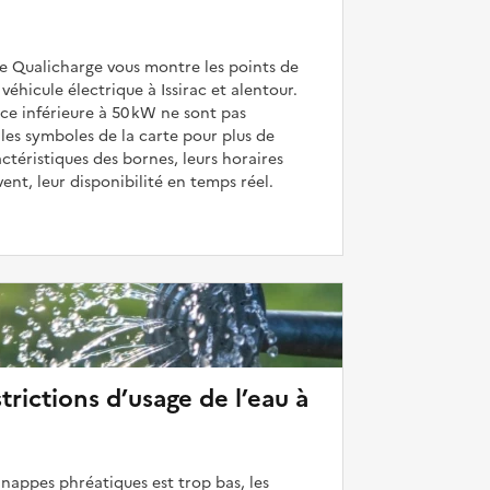
de Qualicharge vous montre les points de
éhicule électrique à Issirac et alentour.
ce inférieure à 50 kW ne sont pas
 les symboles de la carte pour plus de
actéristiques des bornes, leurs horaires
uvent, leur disponibilité en temps réel.
strictions d’usage de l’eau à
 nappes phréatiques est trop bas, les