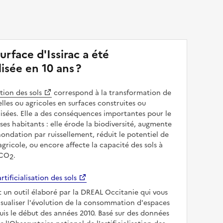
urface d'Issirac a été
alisée en 10 ans ?
ation des sols
correspond à la transformation de
elles ou agricoles en surfaces construites ou
sées. Elle a des conséquences importantes pour le
 ses habitants : elle érode la biodiversité, augmente
inondation par ruissellement, réduit le potentiel de
gricole, ou encore affecte la capacité des sols à
 CO
.
2
rtificialisation des sols
t un outil élaboré par la DREAL Occitanie qui vous
sualiser l'évolution de la consommation d'espaces
puis le début des années 2010. Basé sur des données