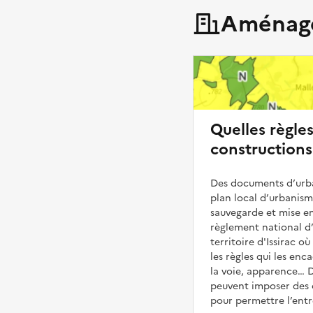
Aménage
Quelles règle
constructions 
Des documents d’urba
plan local d’urbanis
sauvegarde et mise en
règlement national d’
territoire d'Issirac o
les règles qui les enc
la voie, apparence… D
peuvent imposer des 
pour permettre l’entre