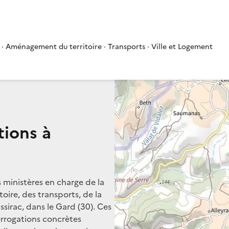
 · Aménagement du territoire · Transports · Ville et Logement
tions à
s ministères en charge de la
oire, des transports, de la
ssirac, dans le Gard (30). Ces
terrogations concrètes