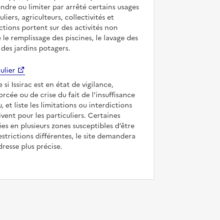
ndre ou limiter par arrêté certains usages
uliers, agriculteurs, collectivités et
ictions portent sur des activités non
e le remplissage des piscines, le lavage des
 des jardins potagers.
ulier
 si Issirac est en état de vigilance,
forcée ou de crise du fait de l’insuffisance
, et liste les limitations ou interdictions
ivent pour les particuliers. Certaines
s en plusieurs zones susceptibles d’être
strictions différentes, le site demandera
dresse plus précise.