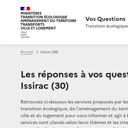
MINISTÈRES
TRANSITION ÉCOLOGIQUE
Vos Questions
AMÉNAGEMENT DU TERRITOIRE
TRANSPORTS
Transition écologique
VILLE ET LOGEMENT
Accueil
Issirac (30)
Les réponses à vos ques
Issirac (30)
Retrouvez ci-dessous les services proposés par le
transition écologique, de l'aménagement du territ
ville et du logement pour vous informer et agir à I
services sont classés selon leurs thèmes et les in