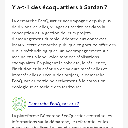
Y a-t-il des écoquartiers à Sardan ?
La démarche ÉcoQuartier accompagne depuis plus
de dix ans les villes, villages et territoires dans la
conception et la gestion de leurs projets
d'aménagement durable. Adaptée aux contextes
locaux, cette démarche publique et gratuite offre des
outils méthodologiques, un accompagnement sur-
mesure et un label valorisant des réalisations
exemplaires. En plaçant la sobriété, la résilience,
l'inclusion et la création de valeurs matérielles et
immatérielles au cœur des projets, la démarche
ÉcoQuartier participe activement à la transition
écologique et sociale des territoires.
Démarche ÉcoQuartier
La plateforme Démarche ÉcoQuartier centralise les
informations sur la démarche, le référentiel et les
quartiers labellisés. Le lien ci-avant vous mènera à la