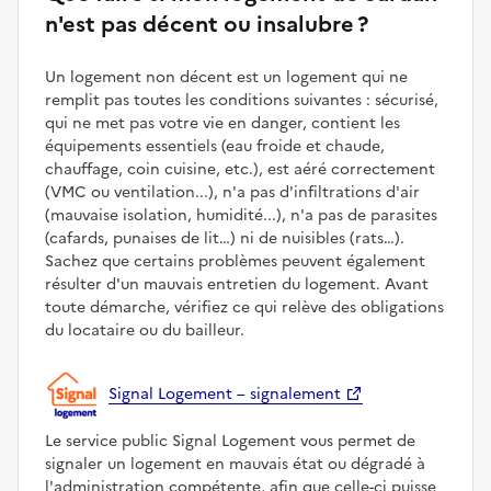
n'est pas décent ou insalubre ?
Un logement non décent est un logement qui ne
remplit pas toutes les conditions suivantes : sécurisé,
qui ne met pas votre vie en danger, contient les
équipements essentiels (eau froide et chaude,
chauffage, coin cuisine, etc.), est aéré correctement
(VMC ou ventilation...), n'a pas d'infiltrations d'air
(mauvaise isolation, humidité...), n'a pas de parasites
(cafards, punaises de lit…) ni de nuisibles (rats…).
Sachez que certains problèmes peuvent également
résulter d'un mauvais entretien du logement. Avant
toute démarche, vérifiez ce qui relève des obligations
du locataire ou du bailleur.
Signal Logement – signalement
Le service public Signal Logement vous permet de
signaler un logement en mauvais état ou dégradé à
l'administration compétente, afin que celle-ci puisse