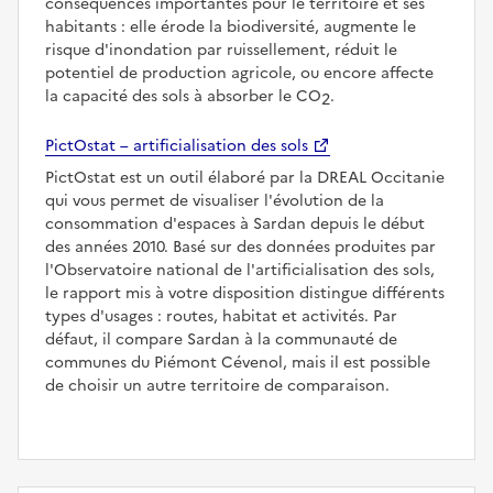
conséquences importantes pour le territoire et ses
habitants : elle érode la biodiversité, augmente le
risque d'inondation par ruissellement, réduit le
potentiel de production agricole, ou encore affecte
la capacité des sols à absorber le CO
.
2
PictOstat – artificialisation des sols
PictOstat est un outil élaboré par la DREAL Occitanie
qui vous permet de visualiser l'évolution de la
consommation d'espaces à Sardan depuis le début
des années 2010. Basé sur des données produites par
l'Observatoire national de l'artificialisation des sols,
le rapport mis à votre disposition distingue différents
types d'usages : routes, habitat et activités. Par
défaut, il compare Sardan à la communauté de
communes du Piémont Cévenol, mais il est possible
de choisir un autre territoire de comparaison.