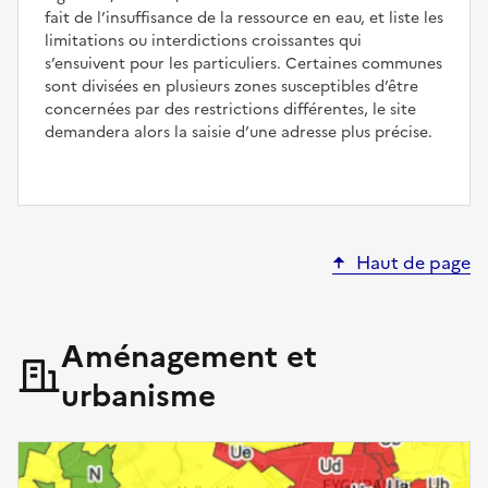
fait de l’insuffisance de la ressource en eau, et liste les
limitations ou interdictions croissantes qui
s’ensuivent pour les particuliers. Certaines communes
sont divisées en plusieurs zones susceptibles d’être
concernées par des restrictions différentes, le site
demandera alors la saisie d’une adresse plus précise.
Haut de page
Aménagement et
urbanisme