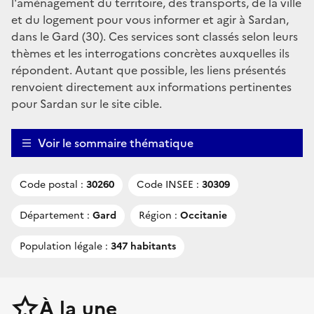
l'aménagement du territoire, des transports, de la ville
et du logement pour vous informer et agir à Sardan,
dans le Gard (30). Ces services sont classés selon leurs
thèmes et les interrogations concrètes auxquelles ils
répondent. Autant que possible, les liens présentés
renvoient directement aux informations pertinentes
pour Sardan sur le site cible.
Voir le sommaire thématique
Code postal :
30260
Code INSEE :
30309
Département :
Gard
Région :
Occitanie
Population légale :
347 habitants
À la une