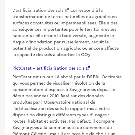
L’
artificialisation des sols
correspond à la
transformation de terres naturelles ou agricoles en
surfaces construites ou imperméabilisées. Elle a des
conséquences importantes pour le territoire et ses
habitants : elle érode la biodiversité, augmente le
risque d'inondation par ruissellement, réduit le
potentiel de production agricole, ou encore affecte
la capacité des sols à absorber le CO
.
2
PictOstat – artificialisation des sols
PictOstat est un outil élaboré par la DREAL Occitanie
qui vous permet de visualiser l'évolution de la
consommation d'espaces à Savignargues depuis le
début des années 2010. Basé sur des données
produites par l'Observatoire national de
l'artificialisation des sols, le rapport mis à votre
disposition distingue différents types d'usages :
routes, habitat et activités. Par défaut, il compare
Savignargues à la communauté de communes du
Piémont Cévenol, mais il est possible de choisir un