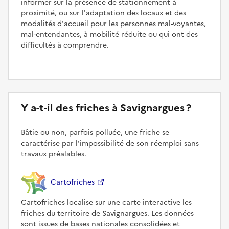
informer sur la présence de stationnement à
proximité, ou sur l'adaptation des locaux et des
modalités d'accueil pour les personnes mal-voyantes,
mal-entendantes, à mobilité réduite ou qui ont des
difficultés à comprendre.
Y a-t-il des friches à Savignargues ?
Bâtie ou non, parfois polluée, une friche se
caractérise par l'impossibilité de son réemploi sans
travaux préalables.
Cartofriches
Cartofriches localise sur une carte interactive les
friches du territoire de Savignargues. Les données
sont issues de bases nationales consolidées et