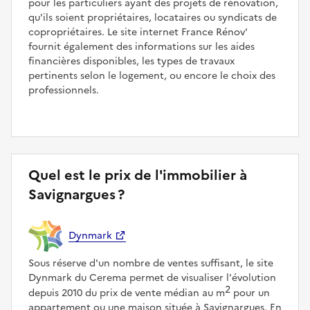
pour les particuliers ayant des projets de rénovation,
qu'ils soient propriétaires, locataires ou syndicats de
copropriétaires. Le site internet France Rénov'
fournit également des informations sur les aides
financières disponibles, les types de travaux
pertinents selon le logement, ou encore le choix des
professionnels.
Quel est le prix de l'immobilier à
Savignargues ?
Dynmark
Sous réserve d'un nombre de ventes suffisant, le site
Dynmark du Cerema permet de visualiser l'évolution
2
depuis 2010 du prix de vente médian au m
pour un
appartement ou une maison située à Savignargues. En