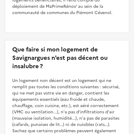
logements bénéficiaires, il rend compte du
déploiement de MaPrimeRénov’ au sein de la
communauté de communes du Piémont Cévenol.
Que faire si mon logement de
Savignargues n'est pas décent ou
insalubre ?
Un logement non décent est un logement qui ne
remplit pas toutes les conditions suivantes : sécurisé,
qui ne met pas votre vie en danger, contient les
équipements essentiels (eau froide et chaude,
chauffage, coin cuisine, etc.), est aéré correctement
(VMC ou ventilation...), n'a pas d'infiltrations d'air
(mauvaise isolation, humidité...), n'a pas de parasites
(cafards, punaises de lit…) ni de nuisibles (rats…).
Sachez que certains problèmes peuvent également