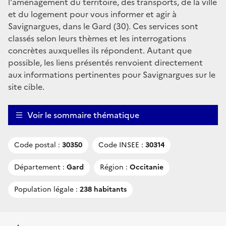
l'aménagement du territoire, des transports, de la ville
et du logement pour vous informer et agir à
Savignargues, dans le Gard (30). Ces services sont
classés selon leurs thèmes et les interrogations
concrètes auxquelles ils répondent. Autant que
possible, les liens présentés renvoient directement
aux informations pertinentes pour Savignargues sur le
site cible.
Voir le sommaire thématique
Code postal :
30350
Code INSEE :
30314
Département :
Gard
Région :
Occitanie
Population légale :
238 habitants