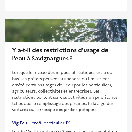
Y a-t-il des restrictions d’usage de
l’eau à Savignargues ?
Lorsque le niveau des nappes phréatiques est trop
bas, les préfets peuvent suspendre ou limiter par
arrêté certains usages de l'eau par les particuliers,
agriculteurs, collectivités et entreprises. Les
restrictions portent sur des activités non prioritaires,
telles que le remplissage des piscines, le lavage des
voitures ou l’arrosage des jardins potagers.
VigiEau – profil particulier
Le site VigiEau indique si Savignargues est en état de