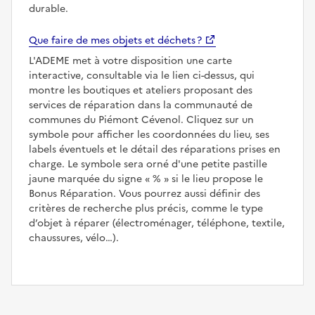
durable.
Que faire de mes objets et déchets ?
L'ADEME met à votre disposition une carte
interactive, consultable via le lien ci-dessus, qui
montre les boutiques et ateliers proposant des
services de réparation dans la communauté de
communes du Piémont Cévenol. Cliquez sur un
symbole pour afficher les coordonnées du lieu, ses
labels éventuels et le détail des réparations prises en
charge. Le symbole sera orné d'une petite pastille
jaune marquée du signe
%
si le lieu propose le
Bonus Réparation. Vous pourrez aussi définir des
critères de recherche plus précis, comme le type
d’objet à réparer (électroménager, téléphone, textile,
chaussures, vélo…).