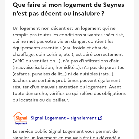
Que faire si mon logement de Seynes
n'est pas décent ou insalubre ?
Un logement non décent est un logement qui ne
remplit pas toutes les conditions suivantes : sécurisé,
qui ne met pas votre vie en danger, contient les
équipements essentiels (eau froide et chaude,
chauffage, coin cuisine, etc.), est aéré correctement
(VMC ou ventilation...), n'a pas d'infiltrations d'air
(mauvaise isolation, humidité...), n'a pas de parasites
(cafards, punaises de lit…) ni de nuisibles (rats…).
Sachez que certains problèmes peuvent également
résulter d'un mauvais entretien du logement. Avant
toute démarche, vérifiez ce qui relève des obligations
du locataire ou du bailleur.
Signal Logement – signalement
Le service public Signal Logement vous permet de
signaler un logement en mauvais état ou dégradé à