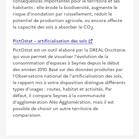
conséquences importantes pour le territoire et ses
habitants : elle érode la biodiversité, augmente le
risque d'inondation par ruissellement, réduit le
potentiel de production agricole, ou encore affecte
la capacité des sols à absorber le CO
.
2
PictOstat – artificialisation des sols
PictOstat est un outil élaboré par la DREAL Occitanie
qui vous permet de visualiser l'évolution de la
consommation d'espaces à Seynes depuis le début
des années 2010. Basé sur des données produites par
l'Observatoire national de l'artificialisation des sols,
le rapport mis à votre disposition distingue différents
types d'usages : routes, habitat et activités. Par
défaut, il compare Seynes à la communauté
d'agglomération Alès Agglomération, mais il est
possible de choisir un autre territoire de
comparaison.