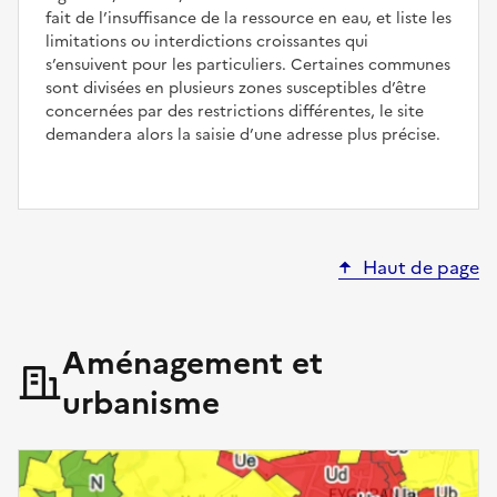
fait de l’insuffisance de la ressource en eau, et liste les
limitations ou interdictions croissantes qui
s’ensuivent pour les particuliers. Certaines communes
sont divisées en plusieurs zones susceptibles d’être
concernées par des restrictions différentes, le site
demandera alors la saisie d’une adresse plus précise.
Haut de page
Aménagement et
urbanisme