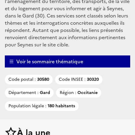
l'aménagement du territoire, des transports, de la ville
et du logement pour vous informer et agir à Seynes,
dans le Gard (30). Ces services sont classés selon leurs
thèmes et les interrogations concrètes auxquelles ils
répondent. Autant que possible, les liens présentés
renvoient directement aux informations pertinentes
pour Seynes sur le site cible.
Voir le sommaire thématique
Code postal :
30580
Code INSEE :
30320
Département :
Gard
Région :
Occitanie
Population légale :
180 habitants
À la une