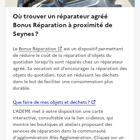
Où trouver un réparateur agréé
Bonus Réparation à proximité de
Seynes ?
Le
Bonus Réparation
est un dispositif permettant
de réduire le coût de la réparation d'objets du
quotidien lorsqu'ils sont réparés chez un réparateur
agréé. Sa vocation est d'encourager la réparation des
objets du quotidien, tout en réduisant les déchets
dans le but de faciliter une consommation plus
durable.
Que faire de mes objets et déchets ?
L'ADEME met à votre disposition une carte
interactive, consultable via le lien ci-dessus, qui
montre les boutiques et ateliers proposant des
services de réparation dans la communauté
d'agglomération Alès Agglomération. Cliquez sur un