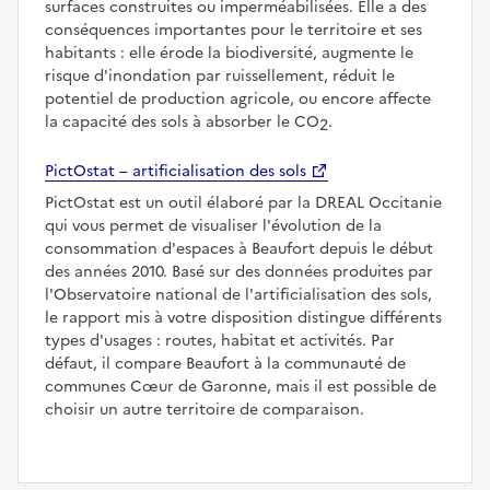
surfaces construites ou imperméabilisées. Elle a des
conséquences importantes pour le territoire et ses
habitants : elle érode la biodiversité, augmente le
risque d'inondation par ruissellement, réduit le
potentiel de production agricole, ou encore affecte
la capacité des sols à absorber le CO
.
2
PictOstat – artificialisation des sols
PictOstat est un outil élaboré par la DREAL Occitanie
qui vous permet de visualiser l'évolution de la
consommation d'espaces à Beaufort depuis le début
des années 2010. Basé sur des données produites par
l'Observatoire national de l'artificialisation des sols,
le rapport mis à votre disposition distingue différents
types d'usages : routes, habitat et activités. Par
défaut, il compare Beaufort à la communauté de
communes Cœur de Garonne, mais il est possible de
choisir un autre territoire de comparaison.