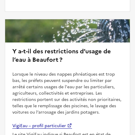
Y a-t-il des restrictions d’usage de
l’eau à Beaufort ?
Lorsque le niveau des nappes phréatiques est trop
bas, les préfets peuvent suspendre ou limiter par
arrêté certains usages de l'eau par les particuliers,
agriculteurs, collectivités et entreprises. Les
restrictions portent sur des activités non prioritaires,
telles que le remplissage des piscines, le lavage des
voitures ou l’arrosage des jardins potagers.
VigiEau – profil particulier
Le site VigiEau indique si Beaufort est en état de