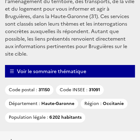
l'aménagement du territoire, des transports, de la ville
et du logement pour vous informer et agir à
Bruguières, dans la Haute-Garonne (31). Ces services
sont classés selon leurs thèmes et les interrogations
concrètes auxquelles ils répondent. Autant que
possible, les liens présentés renvoient directement
aux informations pertinentes pour Bruguières sur le
site cible.
Voir le sommaire thématique
Code postal :
31150
Code INSEE :
31091
Département :
Haute-Garonne
Région :
Occitanie
Population légale :
6 202 habitants