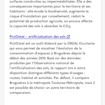
surfaces construites ou imperméabilisées. Elle a des
conséquences importantes pour le territoire et ses
habitants : elle érode la biodiversité, augmente le
risque d'inondation par ruissellement, réduit le
potentiel de production agricole, ou encore affecte
la capacité des sols à absorber le CO
.
2
PictOstat – artificialisation des sols
PictOstat est un outil élaboré par la DREAL Occitanie
qui vous permet de visualiser l'évolution de la
consommation d'espaces à Bruguières depuis le
début des années 2010. Basé sur des données
produites par l'Observatoire national de
l'artificialisation des sols, le rapport mis à votre
disposition distingue différents types d'usages :
routes, habitat et activités. Par défaut, il compare
Bruguières à la métropole Toulouse Métropole, mais il
est possible de choisir un autre territoire de
comparaison.