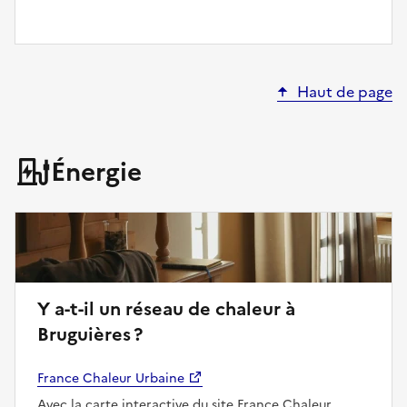
Haut de page
Énergie
Y a-t-il un réseau de chaleur à
Bruguières ?
France Chaleur Urbaine
Avec la carte interactive du site France Chaleur