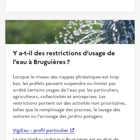
Y a-t-il des restrictions d’usage de
l’eau à Bruguières ?
Lorsque le niveau des nappes phréatiques est trop
bas, les préfets peuvent suspendre ou limiter par
arrêté certains usages de l'eau par les particuliers,
agriculteurs, collectivités et entreprises. Les
restrictions portent sur des activités non prioritaires,
telles que le remplissage des piscines, le lavage des
voitures ou l’arrosage des jardins potagers.
VigiEau – profil particulier
Le site VigiEau indique si Bruguières est en état de