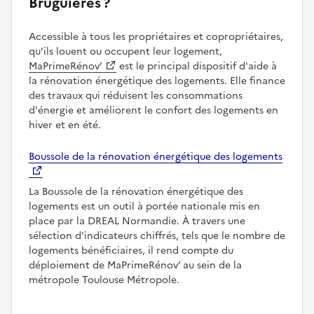
Bruguières ?
Accessible à tous les propriétaires et copropriétaires,
qu'ils louent ou occupent leur logement,
MaPrimeRénov’
est le principal dispositif d'aide à
la rénovation énergétique des logements. Elle finance
des travaux qui réduisent les consommations
d'énergie et améliorent le confort des logements en
hiver et en été.
Boussole de la rénovation énergétique des logements
La Boussole de la rénovation énergétique des
logements est un outil à portée nationale mis en
place par la DREAL Normandie. À travers une
sélection d'indicateurs chiffrés, tels que le nombre de
logements bénéficiaires, il rend compte du
déploiement de MaPrimeRénov’ au sein de la
métropole Toulouse Métropole.