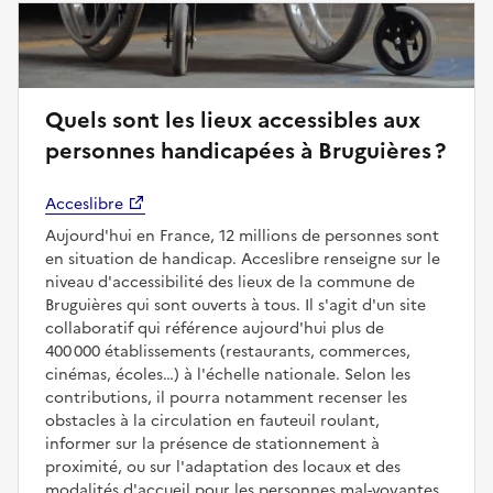
Quels sont les lieux accessibles aux
personnes handicapées à Bruguières ?
Acceslibre
Aujourd'hui en France, 12 millions de personnes sont
en situation de handicap. Acceslibre renseigne sur le
niveau d'accessibilité des lieux de la commune de
Bruguières qui sont ouverts à tous. Il s'agit d'un site
collaboratif qui référence aujourd'hui plus de
400 000 établissements (restaurants, commerces,
cinémas, écoles…) à l'échelle nationale. Selon les
contributions, il pourra notamment recenser les
obstacles à la circulation en fauteuil roulant,
informer sur la présence de stationnement à
proximité, ou sur l'adaptation des locaux et des
modalités d'accueil pour les personnes mal-voyantes,