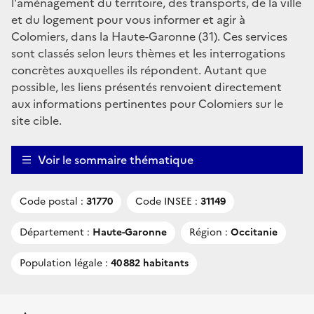
l'aménagement du territoire, des transports, de la ville
et du logement pour vous informer et agir à
Colomiers, dans la Haute-Garonne (31). Ces services
sont classés selon leurs thèmes et les interrogations
concrètes auxquelles ils répondent. Autant que
possible, les liens présentés renvoient directement
aux informations pertinentes pour Colomiers sur le
site cible.
Voir le sommaire thématique
Code postal :
31770
Code INSEE :
31149
Département :
Haute-Garonne
Région :
Occitanie
Population légale :
40 882 habitants