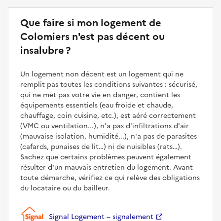
Que faire si mon logement de
Colomiers n'est pas décent ou
insalubre ?
Un logement non décent est un logement qui ne
remplit pas toutes les conditions suivantes : sécurisé,
qui ne met pas votre vie en danger, contient les
équipements essentiels (eau froide et chaude,
chauffage, coin cuisine, etc.), est aéré correctement
(VMC ou ventilation...), n'a pas d'infiltrations d'air
(mauvaise isolation, humidité...), n'a pas de parasites
(cafards, punaises de lit…) ni de nuisibles (rats…).
Sachez que certains problèmes peuvent également
résulter d'un mauvais entretien du logement. Avant
toute démarche, vérifiez ce qui relève des obligations
du locataire ou du bailleur.
Signal Logement – signalement