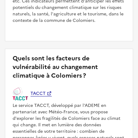
etc. Ces indicateurs permettent d'anticiper les effets
potentiels du changement climatique sur les risques
naturels, la santé, l'agriculture et le tourisme, dans le
contexte de la commune de Colomiers.
Quels sont les facteurs de
vulnérabilité au changement
climatique à Colomiers ?
TACCT
Le service TACCT, développé par l'ADEME en
partenariat avec Météo‑France, vous propose
d'explorer les fragilités de Colomiers face au climat
qui change. Il met en lumière des données
essentielles de votre territoire : combien de
personnes âgées y vivent, quels espaces naturels sont