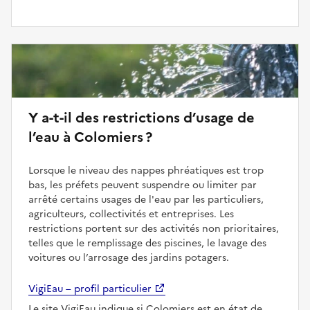
Y a-t-il des restrictions d’usage de
l’eau à Colomiers ?
Lorsque le niveau des nappes phréatiques est trop
bas, les préfets peuvent suspendre ou limiter par
arrêté certains usages de l'eau par les particuliers,
agriculteurs, collectivités et entreprises. Les
restrictions portent sur des activités non prioritaires,
telles que le remplissage des piscines, le lavage des
voitures ou l’arrosage des jardins potagers.
VigiEau – profil particulier
Le site VigiEau indique si Colomiers est en état de