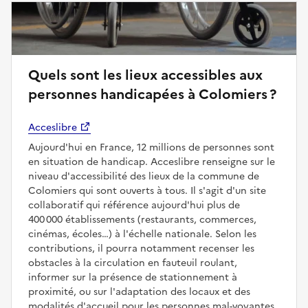
Quels sont les lieux accessibles aux
personnes handicapées à Colomiers ?
Acceslibre
Aujourd'hui en France, 12 millions de personnes sont
en situation de handicap. Acceslibre renseigne sur le
niveau d'accessibilité des lieux de la commune de
Colomiers qui sont ouverts à tous. Il s'agit d'un site
collaboratif qui référence aujourd'hui plus de
400 000 établissements (restaurants, commerces,
cinémas, écoles…) à l'échelle nationale. Selon les
contributions, il pourra notamment recenser les
obstacles à la circulation en fauteuil roulant,
informer sur la présence de stationnement à
proximité, ou sur l'adaptation des locaux et des
modalités d'accueil pour les personnes mal-voyantes,