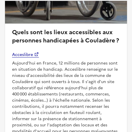
Quels sont les lieux accessibles aux
personnes handicapées à Couladère ?
Acceslibre
Aujourd'hui en France, 12 millions de personnes sont
en situation de handicap. Acceslibre renseigne sur le
niveau d'accessibilité des lieux de la commune de
Couladère qui sont ouverts à tous. Il s'agit d'un site
collaboratif qui référence aujourd'hui plus de
400 000 établissements (restaurants, commerces,
cinémas, écoles…) à l'échelle nationale. Selon les
contributions, il pourra notamment recenser les
obstacles à la circulation en fauteuil roulant,
informer sur la présence de stationnement à
proximité, ou sur l'adaptation des locaux et des
modalités d'accueil pour les personnes mal-voyantes,