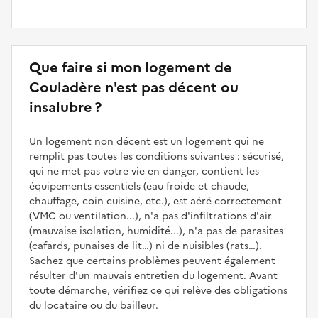
Que faire si mon logement de
Couladère n'est pas décent ou
insalubre ?
Un logement non décent est un logement qui ne
remplit pas toutes les conditions suivantes : sécurisé,
qui ne met pas votre vie en danger, contient les
équipements essentiels (eau froide et chaude,
chauffage, coin cuisine, etc.), est aéré correctement
(VMC ou ventilation...), n'a pas d'infiltrations d'air
(mauvaise isolation, humidité...), n'a pas de parasites
(cafards, punaises de lit…) ni de nuisibles (rats…).
Sachez que certains problèmes peuvent également
résulter d'un mauvais entretien du logement. Avant
toute démarche, vérifiez ce qui relève des obligations
du locataire ou du bailleur.