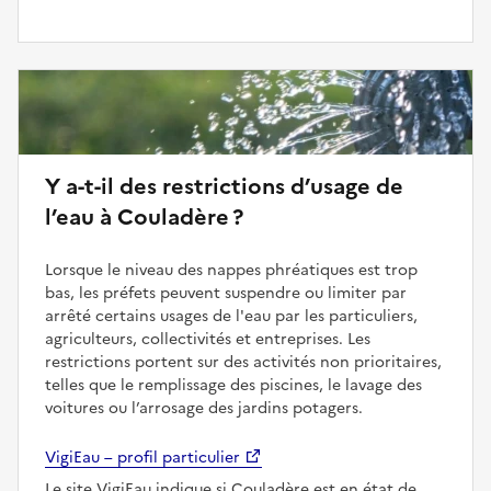
Y a-t-il des restrictions d’usage de
l’eau à Couladère ?
Lorsque le niveau des nappes phréatiques est trop
bas, les préfets peuvent suspendre ou limiter par
arrêté certains usages de l'eau par les particuliers,
agriculteurs, collectivités et entreprises. Les
restrictions portent sur des activités non prioritaires,
telles que le remplissage des piscines, le lavage des
voitures ou l’arrosage des jardins potagers.
VigiEau – profil particulier
Le site VigiEau indique si Couladère est en état de