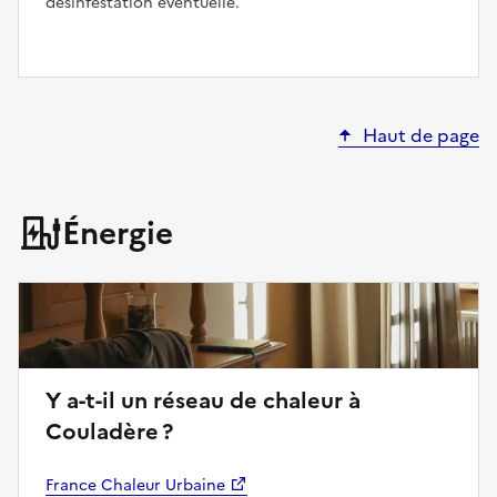
désinfestation éventuelle.
Haut de page
Énergie
Y a-t-il un réseau de chaleur à
Couladère ?
France Chaleur Urbaine