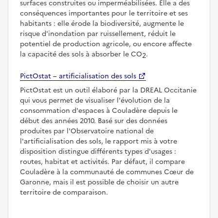
surfaces construites ou imperméabilisées. Elle a des
conséquences importantes pour le territoire et ses
habitants : elle érode la biodiversité, augmente le
risque d'inondation par ruissellement, réduit le
potentiel de production agricole, ou encore affecte
la capacité des sols à absorber le CO
.
2
PictOstat – artificialisation des sols
PictOstat est un outil élaboré par la DREAL Occitanie
qui vous permet de visualiser l'évolution de la
consommation d'espaces à Couladère depuis le
début des années 2010. Basé sur des données
produites par l'Observatoire national de
l'artificialisation des sols, le rapport mis à votre
disposition distingue différents types d'usages :
routes, habitat et activités. Par défaut, il compare
Couladère à la communauté de communes Cœur de
Garonne, mais il est possible de choisir un autre
territoire de comparaison.