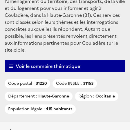
l'aménagement du territoire, des transports, de la ville
et du logement pour vous informer et agir à
Couladère, dans la Haute-Garonne (31). Ces services
sont classés selon leurs thèmes et les interrogations
concrètes auxquelles ils répondent. Autant que
possible, les liens présentés renvoient directement
aux informations pertinentes pour Couladère sur le
site cible.
Voir le sommaire thématique
Code postal :
31220
Code INSEE :
31153
Département :
Haute-Garonne
Région :
Occitanie
Population légale :
415 habitants