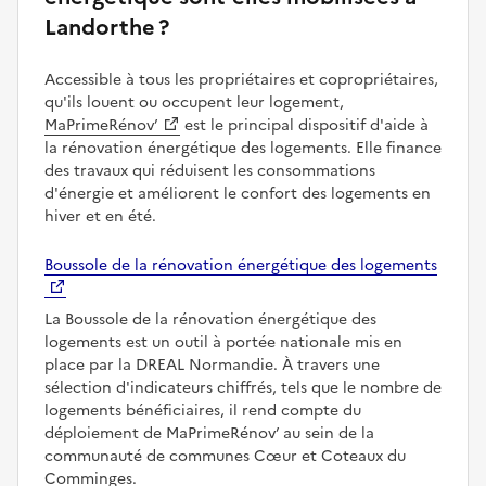
Landorthe ?
Accessible à tous les propriétaires et copropriétaires,
qu'ils louent ou occupent leur logement,
MaPrimeRénov’
est le principal dispositif d'aide à
la rénovation énergétique des logements. Elle finance
des travaux qui réduisent les consommations
d'énergie et améliorent le confort des logements en
hiver et en été.
Boussole de la rénovation énergétique des logements
La Boussole de la rénovation énergétique des
logements est un outil à portée nationale mis en
place par la DREAL Normandie. À travers une
sélection d'indicateurs chiffrés, tels que le nombre de
logements bénéficiaires, il rend compte du
déploiement de MaPrimeRénov’ au sein de la
communauté de communes Cœur et Coteaux du
Comminges.