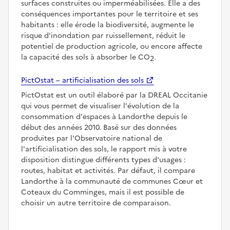
surfaces construites ou imperméabilisées. Elle a des
conséquences importantes pour le territoire et ses
habitants : elle érode la biodiversité, augmente le
risque d'inondation par ruissellement, réduit le
potentiel de production agricole, ou encore affecte
la capacité des sols à absorber le CO
.
2
PictOstat – artificialisation des sols
PictOstat est un outil élaboré par la DREAL Occitanie
qui vous permet de visualiser l'évolution de la
consommation d'espaces à Landorthe depuis le
début des années 2010. Basé sur des données
produites par l'Observatoire national de
l'artificialisation des sols, le rapport mis à votre
disposition distingue différents types d'usages :
routes, habitat et activités. Par défaut, il compare
Landorthe à la communauté de communes Cœur et
Coteaux du Comminges, mais il est possible de
choisir un autre territoire de comparaison.