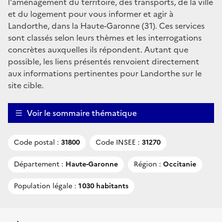
l'aménagement du territoire, des transports, de la ville
et du logement pour vous informer et agir à
Landorthe, dans la Haute-Garonne (31). Ces services
sont classés selon leurs thèmes et les interrogations
concrètes auxquelles ils répondent. Autant que
possible, les liens présentés renvoient directement
aux informations pertinentes pour Landorthe sur le
site cible.
Voir le sommaire thématique
Code postal :
31800
Code INSEE :
31270
Département :
Haute-Garonne
Région :
Occitanie
Population légale :
1 030 habitants