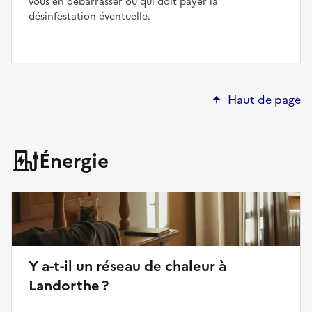
vous en débarrasser ou qui doit payer la
désinfestation éventuelle.
Haut de page
Énergie
Y a-t-il un réseau de chaleur à
Landorthe ?