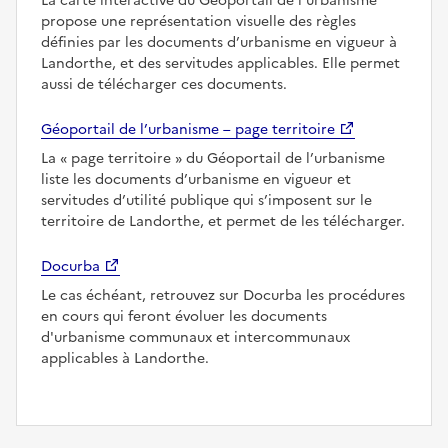
La carte interactive du Géoportail de l’urbanisme
propose une représentation visuelle des règles
définies par les documents d’urbanisme en vigueur à
Landorthe, et des servitudes applicables. Elle permet
aussi de télécharger ces documents.
Géoportail de l’urbanisme – page territoire
La
page territoire
du Géoportail de l’urbanisme
liste les documents d’urbanisme en vigueur et
servitudes d’utilité publique qui s’imposent sur le
territoire de Landorthe, et permet de les télécharger.
Docurba
Le cas échéant, retrouvez sur Docurba les procédures
en cours qui feront évoluer les documents
d'urbanisme communaux et intercommunaux
applicables à Landorthe.