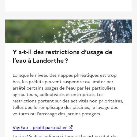
Y a-t-il des restrictions d’usage de
l’eau à Landorthe ?
Lorsque le niveau des nappes phréatiques est trop
bas, les préfets peuvent suspendre ou limiter par
arrêté certains usages de l'eau par les particuliers,
agriculteurs, collectivités et entreprises. Les
restrictions portent sur des activités non prioritaires,
telles que le remplissage des piscines, le lavage des
voitures ou l’arrosage des jardins potagers.
VigiEau – profil particulier
Le site VigiEau indique si Landorthe est en état de