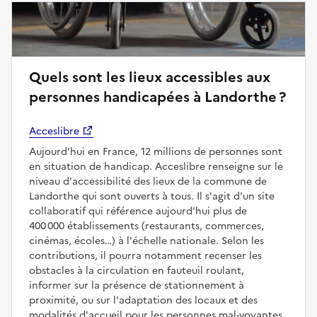
Quels sont les lieux accessibles aux
personnes handicapées à Landorthe ?
Acceslibre
Aujourd'hui en France, 12 millions de personnes sont
en situation de handicap. Acceslibre renseigne sur le
niveau d'accessibilité des lieux de la commune de
Landorthe qui sont ouverts à tous. Il s'agit d'un site
collaboratif qui référence aujourd'hui plus de
400 000 établissements (restaurants, commerces,
cinémas, écoles…) à l'échelle nationale. Selon les
contributions, il pourra notamment recenser les
obstacles à la circulation en fauteuil roulant,
informer sur la présence de stationnement à
proximité, ou sur l'adaptation des locaux et des
modalités d'accueil pour les personnes mal-voyantes,