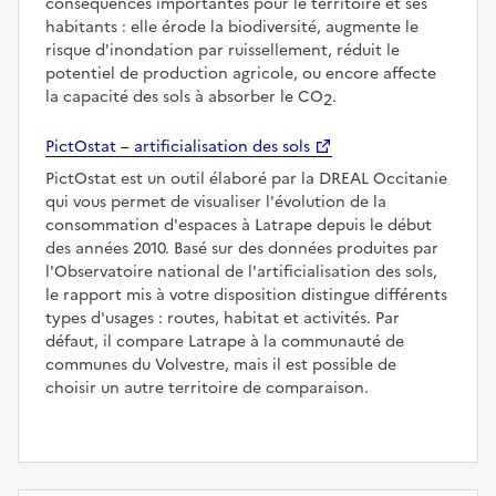
conséquences importantes pour le territoire et ses
habitants : elle érode la biodiversité, augmente le
risque d'inondation par ruissellement, réduit le
potentiel de production agricole, ou encore affecte
la capacité des sols à absorber le CO
.
2
PictOstat – artificialisation des sols
PictOstat est un outil élaboré par la DREAL Occitanie
qui vous permet de visualiser l'évolution de la
consommation d'espaces à Latrape depuis le début
des années 2010. Basé sur des données produites par
l'Observatoire national de l'artificialisation des sols,
le rapport mis à votre disposition distingue différents
types d'usages : routes, habitat et activités. Par
défaut, il compare Latrape à la communauté de
communes du Volvestre, mais il est possible de
choisir un autre territoire de comparaison.