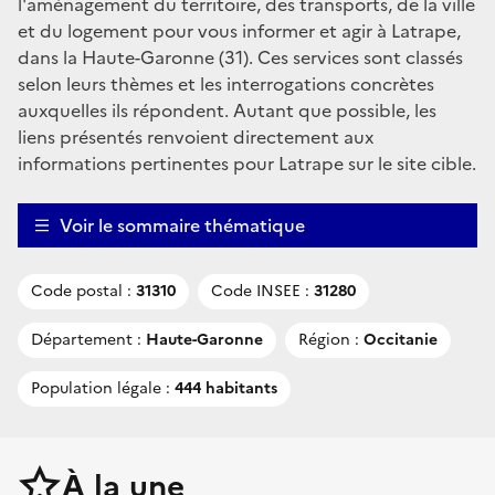
l'aménagement du territoire, des transports, de la ville
et du logement pour vous informer et agir à Latrape,
dans la Haute-Garonne (31). Ces services sont classés
selon leurs thèmes et les interrogations concrètes
auxquelles ils répondent. Autant que possible, les
liens présentés renvoient directement aux
informations pertinentes pour Latrape sur le site cible.
Voir le sommaire thématique
Code postal :
31310
Code INSEE :
31280
Département :
Haute-Garonne
Région :
Occitanie
Population légale :
444 habitants
À la une