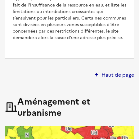
fait de l’insuffisance de la ressource en eau, et liste les
limitations ou interdictions croissantes qui
s’ensuivent pour les particuliers. Certaines communes
sont divisées en plusieurs zones susceptibles d’être
concernées par des restrictions différentes, le site
demandera alors la saisie d’une adresse plus précise.
Haut de page
Aménagement et
urbanisme