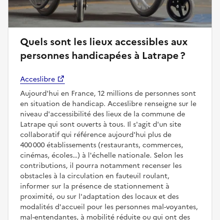
Quels sont les lieux accessibles aux
personnes handicapées à Latrape ?
Acceslibre
Aujourd'hui en France, 12 millions de personnes sont
en situation de handicap. Acceslibre renseigne sur le
niveau d'accessibilité des lieux de la commune de
Latrape qui sont ouverts à tous. Il s'agit d'un site
collaboratif qui référence aujourd'hui plus de
400 000 établissements (restaurants, commerces,
cinémas, écoles…) à l'échelle nationale. Selon les
contributions, il pourra notamment recenser les
obstacles à la circulation en fauteuil roulant,
informer sur la présence de stationnement à
proximité, ou sur l'adaptation des locaux et des
modalités d'accueil pour les personnes mal-voyantes,
mal-entendantes, à mobilité réduite ou qui ont des