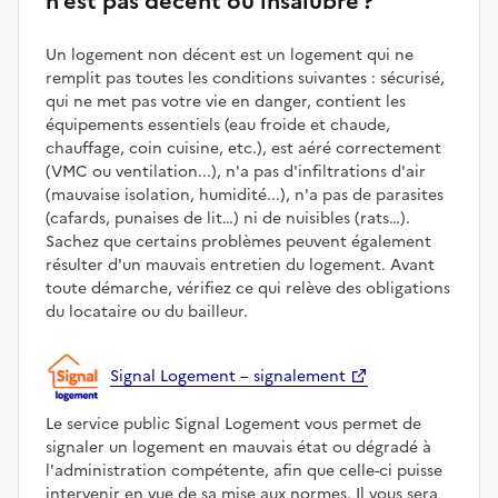
n'est pas décent ou insalubre ?
Un logement non décent est un logement qui ne
remplit pas toutes les conditions suivantes : sécurisé,
qui ne met pas votre vie en danger, contient les
équipements essentiels (eau froide et chaude,
chauffage, coin cuisine, etc.), est aéré correctement
(VMC ou ventilation...), n'a pas d'infiltrations d'air
(mauvaise isolation, humidité...), n'a pas de parasites
(cafards, punaises de lit…) ni de nuisibles (rats…).
Sachez que certains problèmes peuvent également
résulter d'un mauvais entretien du logement. Avant
toute démarche, vérifiez ce qui relève des obligations
du locataire ou du bailleur.
Signal Logement – signalement
Le service public Signal Logement vous permet de
signaler un logement en mauvais état ou dégradé à
l'administration compétente, afin que celle-ci puisse
intervenir en vue de sa mise aux normes. Il vous sera