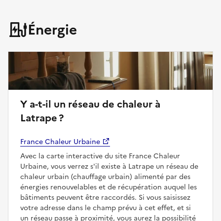
Énergie
Y a-t-il un réseau de chaleur à
Latrape ?
France Chaleur Urbaine
Avec la carte interactive du site France Chaleur
Urbaine, vous verrez s'il existe à Latrape un réseau de
chaleur urbain (chauffage urbain) alimenté par des
énergies renouvelables et de récupération auquel les
bâtiments peuvent être raccordés. Si vous saisissez
votre adresse dans le champ prévu à cet effet, et si
un réseau passe à proximité, vous aurez la possibilité