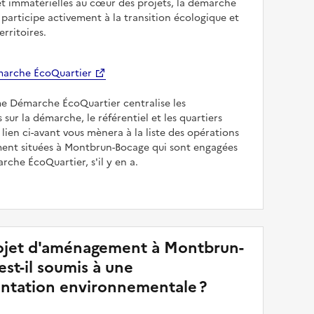
et immatérielles au cœur des projets, la démarche
participe activement à la transition écologique et
erritoires.
arche ÉcoQuartier
me Démarche ÉcoQuartier centralise les
 sur la démarche, le référentiel et les quartiers
e lien ci-avant vous mènera à la liste des opérations
nt situées à Montbrun-Bocage qui sont engagées
rche ÉcoQuartier, s'il y en a.
jet d'aménagement à Montbrun-
st-il soumis à une
ntation environnementale ?