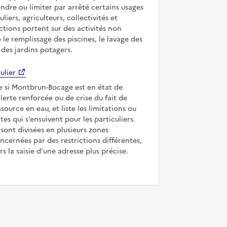
ndre ou limiter par arrêté certains usages
uliers, agriculteurs, collectivités et
ictions portent sur des activités non
e le remplissage des piscines, le lavage des
 des jardins potagers.
ulier
ue si Montbrun-Bocage est en état de
’alerte renforcée ou de crise du fait de
ssource en eau, et liste les limitations ou
tes qui s’ensuivent pour les particuliers.
ont divisées en plusieurs zones
ncernées par des restrictions différentes,
s la saisie d’une adresse plus précise.