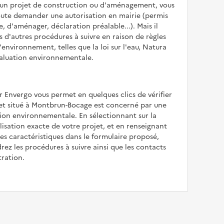
z un projet de construction ou d'aménagement, vous
oute demander une autorisation en mairie (permis
e, d'aménager, déclaration préalable...). Mais il
is d'autres procédures à suivre en raison de règles
'environnement, telles que la loi sur l'eau, Natura
valuation environnementale.
r Envergo vous permet en quelques clics de vérifier
jet situé à Montbrun-Bocage est concerné par une
ion environnementale. En sélectionnant sur la
alisation exacte de votre projet, et en renseignant
les caractéristiques dans le formulaire proposé,
rez les procédures à suivre ainsi que les contacts
tration.