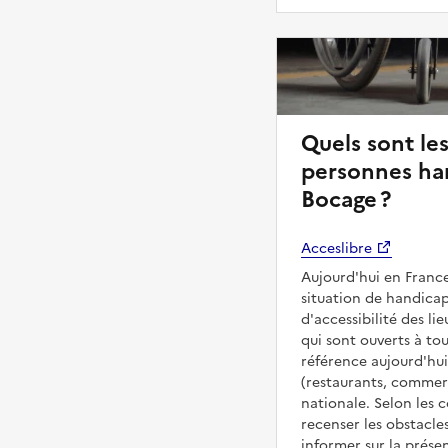
Quels sont les
personnes ha
Bocage ?
Acceslibre
Aujourd'hui en France
situation de handicap
d'accessibilité des 
qui sont ouverts à tous
référence aujourd'hui
(restaurants, commerc
nationale. Selon les 
recenser les obstacles
informer sur la prése