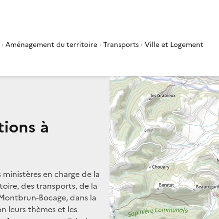
 · Aménagement du territoire · Transports · Ville et Logement
tions à
s ministères en charge de la
oire, des transports, de la
à Montbrun-Bocage, dans la
on leurs thèmes et les