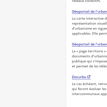
réseaux collectifs.
Géoportail de l’urban
La carte interactive 
représentation visuel
d’urbanisme en vigue
applicables. Elle per
Géoportail de l’urban
La
page territoire
documents d’urbanisme
publique qui s’impose
et permet de les télé
Docurba
Le cas échéant, retro
qui feront évoluer l
intercommunaux appl