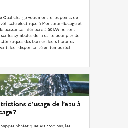
de Qualicharge vous montre les points de
 véhicule électrique à Montbrun-Bocage et
de puissance inférieure à 50 kW ne sont
 sur les symboles de la carte pour plus de
actéristiques des bornes, leurs horaires
uvent, leur disponibilité en temps réel.
strictions d’usage de l’eau à
age ?
 nappes phréatiques est trop bas, les