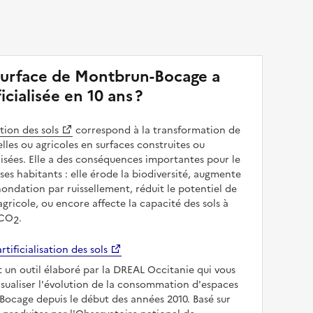
surface de Montbrun-Bocage a
ficialisée en 10 ans ?
ation des sols
correspond à la transformation de
elles ou agricoles en surfaces construites ou
sées. Elle a des conséquences importantes pour le
 ses habitants : elle érode la biodiversité, augmente
inondation par ruissellement, réduit le potentiel de
gricole, ou encore affecte la capacité des sols à
 CO
.
2
rtificialisation des sols
t un outil élaboré par la DREAL Occitanie qui vous
sualiser l'évolution de la consommation d'espaces
ocage depuis le début des années 2010. Basé sur