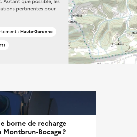
. Autant que possible, les
mations pertinentes pour
rtement :
Haute-Garonne
nts
ne borne de recharge
de Montbrun-Bocage ?