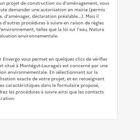
z un projet de construction ou d'aménagement, vous
oute demander une autorisation en mairie (permis
e, d'aménager, déclaration préalable...). Mais il
is d'autres procédures à suivre en raison de règles
'environnement, telles que la loi sur l'eau, Natura
valuation environnementale.
r Envergo vous permet en quelques clics de vérifier
jet situé à Montégut-Lauragais est concerné par une
ion environnementale. En sélectionnant sur la
alisation exacte de votre projet, et en renseignant
les caractéristiques dans le formulaire proposé,
rez les procédures à suivre ainsi que les contacts
tration.