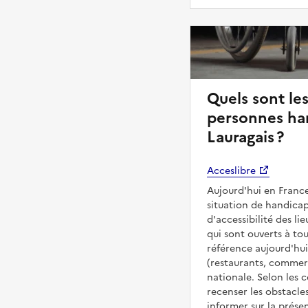
Quels sont les
personnes ha
Lauragais ?
Acceslibre
Aujourd'hui en France
situation de handicap
d'accessibilité des l
qui sont ouverts à tous
référence aujourd'hui
(restaurants, commerc
nationale. Selon les 
recenser les obstacles
informer sur la prése