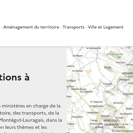
 · Aménagement du territoire · Transports · Ville et Logement
tions à
s ministères en charge de la
oire, des transports, de la
 Montégut-Lauragais, dans la
on leurs thèmes et les