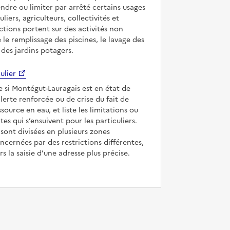
ndre ou limiter par arrêté certains usages
uliers, agriculteurs, collectivités et
ictions portent sur des activités non
e le remplissage des piscines, le lavage des
 des jardins potagers.
ulier
ue si Montégut-Lauragais est en état de
’alerte renforcée ou de crise du fait de
ssource en eau, et liste les limitations ou
tes qui s’ensuivent pour les particuliers.
ont divisées en plusieurs zones
ncernées par des restrictions différentes,
s la saisie d’une adresse plus précise.