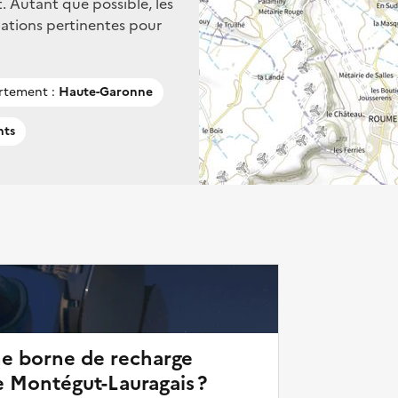
. Autant que possible, les
mations pertinentes pour
rtement :
Haute-Garonne
nts
ne borne de recharge
e Montégut-Lauragais ?