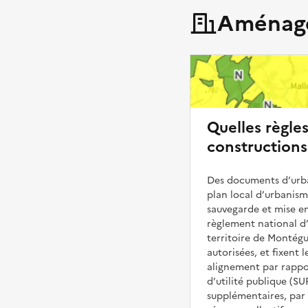
Aménage
Quelles règle
constructions
Des documents d’urba
plan local d’urbanis
sauvegarde et mise en
règlement national d’
territoire de Montégu
autorisées, et fixent l
alignement par rappor
d’utilité publique (S
supplémentaires, par