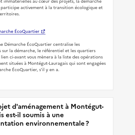
et immatérielles au cœur des projets, la démarche
participe activement à la transition écologique et
erritoires.
arche ÉcoQuartier
me Démarche ÉcoQuartier centralise les
 sur la démarche, le référentiel et les quartiers
e lien ci-avant vous mènera à la liste des opérations
nt situées à Montégut-Lauragais qui sont engagées
rche ÉcoQuartier, s'il y en a.
jet d'aménagement à Montégut-
s est-il soumis à une
ntation environnementale ?