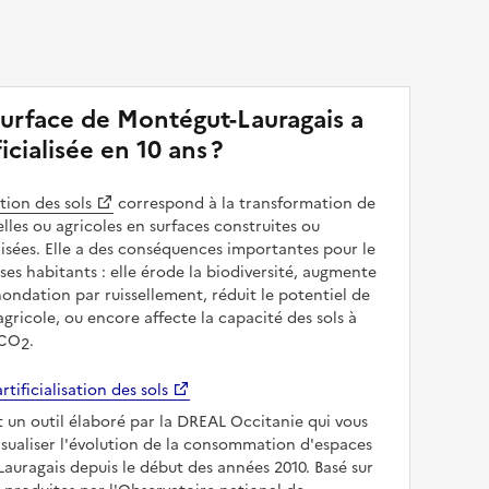
surface de Montégut-Lauragais a
ficialisée en 10 ans ?
ation des sols
correspond à la transformation de
elles ou agricoles en surfaces construites ou
sées. Elle a des conséquences importantes pour le
 ses habitants : elle érode la biodiversité, augmente
inondation par ruissellement, réduit le potentiel de
gricole, ou encore affecte la capacité des sols à
 CO
.
2
rtificialisation des sols
t un outil élaboré par la DREAL Occitanie qui vous
sualiser l'évolution de la consommation d'espaces
auragais depuis le début des années 2010. Basé sur