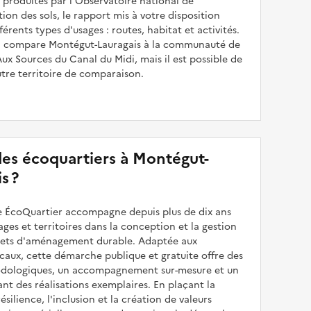
produites par l'Observatoire national de
sation des sols, le rapport mis à votre disposition
férents types d'usages : routes, habitat et activités.
 il compare Montégut-Lauragais à la communauté de
 Sources du Canal du Midi, mais il est possible de
utre territoire de comparaison.
 des écoquartiers à Montégut-
s ?
 ÉcoQuartier accompagne depuis plus de dix ans
illages et territoires dans la conception et la gestion
ojets d'aménagement durable. Adaptée aux
caux, cette démarche publique et gratuite offre des
odologiques, un accompagnement sur-mesure et un
sant des réalisations exemplaires. En plaçant la
résilience, l'inclusion et la création de valeurs