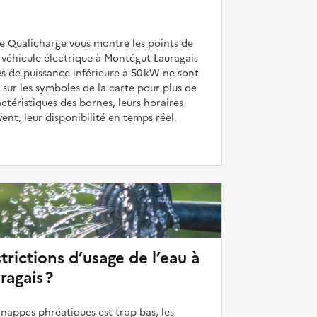
de Qualicharge vous montre les points de
véhicule électrique à Montégut-Lauragais
es de puissance inférieure à 50 kW ne sont
 sur les symboles de la carte pour plus de
actéristiques des bornes, leurs horaires
uvent, leur disponibilité en temps réel.
strictions d’usage de l’eau à
agais ?
 nappes phréatiques est trop bas, les