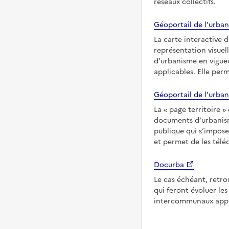
réseaux collectifs.
Géoportail de l’urban
La carte interactive 
représentation visuel
d’urbanisme en vigueu
applicables. Elle per
Géoportail de l’urban
La
page territoire
documents d’urbanisme
publique qui s’impose
et permet de les télé
Docurba
Le cas échéant, retro
qui feront évoluer l
intercommunaux appli