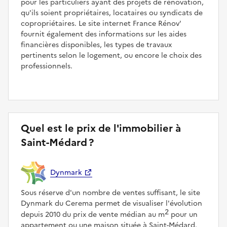
pour les particuliers ayant des projets de rénovation,
qu'ils soient propriétaires, locataires ou syndicats de
copropriétaires. Le site internet France Rénov'
fournit également des informations sur les aides
financières disponibles, les types de travaux
pertinents selon le logement, ou encore le choix des
professionnels.
Quel est le prix de l'immobilier à
Saint-Médard ?
Dynmark
Sous réserve d'un nombre de ventes suffisant, le site
Dynmark du Cerema permet de visualiser l'évolution
2
depuis 2010 du prix de vente médian au m
pour un
appartement ou une maison située à Saint-Médard.