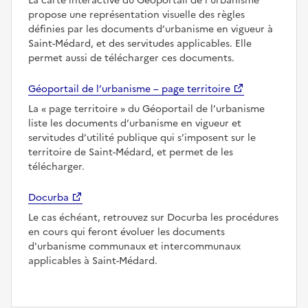
La carte interactive du Géoportail de l’urbanisme
propose une représentation visuelle des règles
définies par les documents d’urbanisme en vigueur à
Saint-Médard, et des servitudes applicables. Elle
permet aussi de télécharger ces documents.
Géoportail de l’urbanisme – page territoire
La
page territoire
du Géoportail de l’urbanisme
liste les documents d’urbanisme en vigueur et
servitudes d’utilité publique qui s’imposent sur le
territoire de Saint-Médard, et permet de les
télécharger.
Docurba
Le cas échéant, retrouvez sur Docurba les procédures
en cours qui feront évoluer les documents
d'urbanisme communaux et intercommunaux
applicables à Saint-Médard.