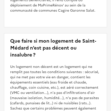
logements bénéficiaires, il rend compte du
déploiement de MaPrimeRénov’ au sein de la
communauté de communes Cagire Garonne Salat.
Que faire si mon logement de Saint-
Médard n'est pas décent ou
insalubre ?
Un logement non décent est un logement qui ne
remplit pas toutes les conditions suivantes : sécurisé,
qui ne met pas votre vie en danger, contient les
équipements essentiels (eau froide et chaude,
chauffage, coin cuisine, etc.), est aéré correctement
(VMC ou ventilation...), n'a pas d'infiltrations d'air
(mauvaise isolation, humidité...), n'a pas de parasites
(cafards, punaises de lit…) ni de nuisibles (rats…).
Sachez que certains problèmes peuvent également