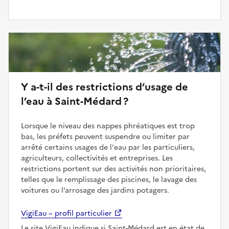
Y a-t-il des restrictions d’usage de
l’eau à Saint-Médard ?
Lorsque le niveau des nappes phréatiques est trop
bas, les préfets peuvent suspendre ou limiter par
arrêté certains usages de l'eau par les particuliers,
agriculteurs, collectivités et entreprises. Les
restrictions portent sur des activités non prioritaires,
telles que le remplissage des piscines, le lavage des
voitures ou l’arrosage des jardins potagers.
VigiEau – profil particulier
Le site VigiEau indique si Saint-Médard est en état de