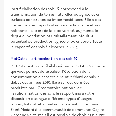
L’
artificialisation des sols
correspond à la
transformation de terres naturelles ou agricoles en
surfaces construites ou imperméabilisées. Elle a des
conséquences importantes pour le territoire et ses
habitants : elle érode la biodiversité, augmente le
risque d'inondation par ruissellement, réduit le
potentiel de production agricole, ou encore affecte
la capacité des sols à absorber le CO
.
2
PictOstat – artificialisation des sols
PictOstat est un outil élaboré par la DREAL Occitanie
qui vous permet de visualiser l'évolution de la
consommation d'espaces à Saint-Médard depuis le
début des années 2010. Basé sur des données
produites par l'Observatoire national de
l'artificialisation des sols, le rapport mis à votre
disposition distingue différents types d'usages :
routes, habitat et activités. Par défaut, il compare
Saint-Médard à la communauté de communes Cagire
Garonne Salat, mais il est possible de choisir un autre