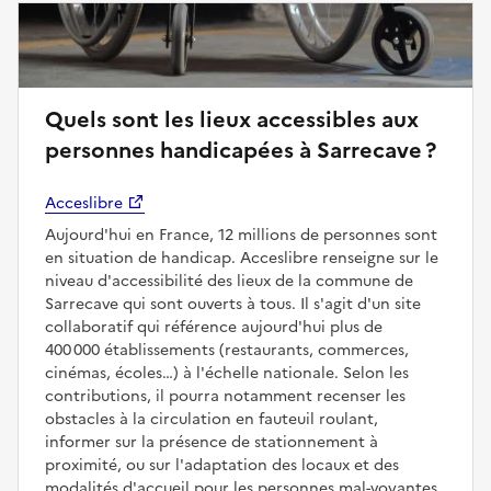
Quels sont les lieux accessibles aux
personnes handicapées à Sarrecave ?
Acceslibre
Aujourd'hui en France, 12 millions de personnes sont
en situation de handicap. Acceslibre renseigne sur le
niveau d'accessibilité des lieux de la commune de
Sarrecave qui sont ouverts à tous. Il s'agit d'un site
collaboratif qui référence aujourd'hui plus de
400 000 établissements (restaurants, commerces,
cinémas, écoles…) à l'échelle nationale. Selon les
contributions, il pourra notamment recenser les
obstacles à la circulation en fauteuil roulant,
informer sur la présence de stationnement à
proximité, ou sur l'adaptation des locaux et des
modalités d'accueil pour les personnes mal-voyantes,