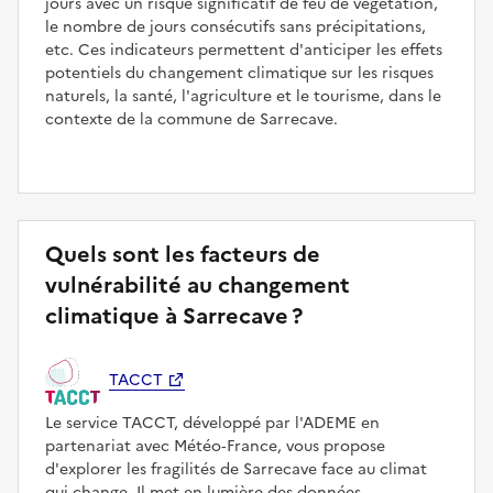
jours avec un risque significatif de feu de végétation,
le nombre de jours consécutifs sans précipitations,
etc. Ces indicateurs permettent d'anticiper les effets
potentiels du changement climatique sur les risques
naturels, la santé, l'agriculture et le tourisme, dans le
contexte de la commune de Sarrecave.
Quels sont les facteurs de
vulnérabilité au changement
climatique à Sarrecave ?
TACCT
Le service TACCT, développé par l'ADEME en
partenariat avec Météo‑France, vous propose
d'explorer les fragilités de Sarrecave face au climat
qui change. Il met en lumière des données