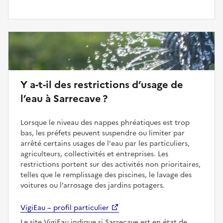
Y a-t-il des restrictions d’usage de
l’eau à Sarrecave ?
Lorsque le niveau des nappes phréatiques est trop
bas, les préfets peuvent suspendre ou limiter par
arrêté certains usages de l'eau par les particuliers,
agriculteurs, collectivités et entreprises. Les
restrictions portent sur des activités non prioritaires,
telles que le remplissage des piscines, le lavage des
voitures ou l’arrosage des jardins potagers.
VigiEau – profil particulier
Le site VigiEau indique si Sarrecave est en état de