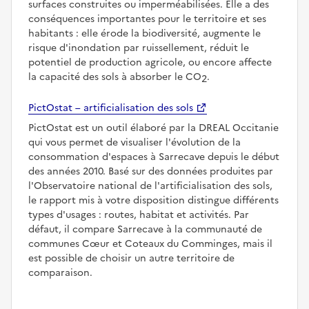
surfaces construites ou imperméabilisées. Elle a des
conséquences importantes pour le territoire et ses
habitants : elle érode la biodiversité, augmente le
risque d'inondation par ruissellement, réduit le
potentiel de production agricole, ou encore affecte
la capacité des sols à absorber le CO
.
2
PictOstat – artificialisation des sols
PictOstat est un outil élaboré par la DREAL Occitanie
qui vous permet de visualiser l'évolution de la
consommation d'espaces à Sarrecave depuis le début
des années 2010. Basé sur des données produites par
l'Observatoire national de l'artificialisation des sols,
le rapport mis à votre disposition distingue différents
types d'usages : routes, habitat et activités. Par
défaut, il compare Sarrecave à la communauté de
communes Cœur et Coteaux du Comminges, mais il
est possible de choisir un autre territoire de
comparaison.