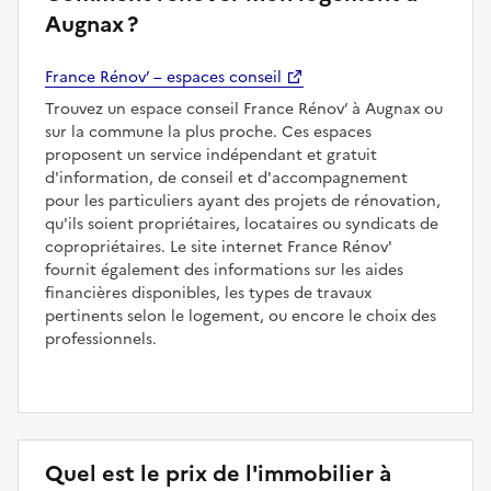
Augnax ?
France Rénov’ – espaces conseil
Trouvez un espace conseil France Rénov’ à Augnax ou
sur la commune la plus proche. Ces espaces
proposent un service indépendant et gratuit
d'information, de conseil et d'accompagnement
pour les particuliers ayant des projets de rénovation,
qu'ils soient propriétaires, locataires ou syndicats de
copropriétaires. Le site internet France Rénov'
fournit également des informations sur les aides
financières disponibles, les types de travaux
pertinents selon le logement, ou encore le choix des
professionnels.
Quel est le prix de l'immobilier à