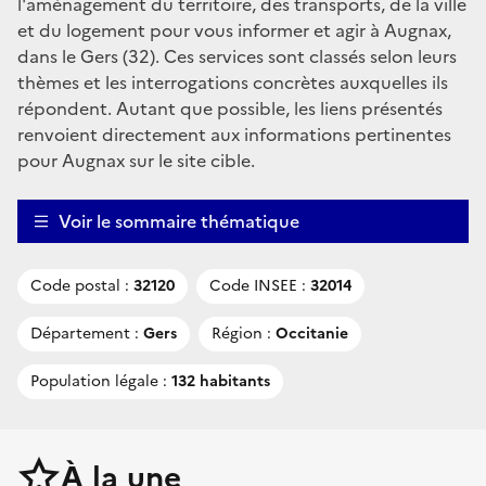
l'aménagement du territoire, des transports, de la ville
et du logement pour vous informer et agir à Augnax,
dans le Gers (32). Ces services sont classés selon leurs
thèmes et les interrogations concrètes auxquelles ils
répondent. Autant que possible, les liens présentés
renvoient directement aux informations pertinentes
pour Augnax sur le site cible.
Voir le sommaire thématique
Code postal :
32120
Code INSEE :
32014
Département :
Gers
Région :
Occitanie
Population légale :
132 habitants
À la une