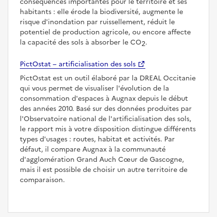
conséquences importantes pour le territoire et ses
habitants : elle érode la biodiversité, augmente le
risque d'inondation par ruissellement, réduit le
potentiel de production agricole, ou encore affecte
la capacité des sols à absorber le CO
.
2
PictOstat – artificialisation des sols
PictOstat est un outil élaboré par la DREAL Occitanie
qui vous permet de visualiser l'évolution de la
consommation d'espaces à Augnax depuis le début
des années 2010. Basé sur des données produites par
l'Observatoire national de l'artificialisation des sols,
le rapport mis à votre disposition distingue différents
types d'usages : routes, habitat et activités. Par
défaut, il compare Augnax à la communauté
d'agglomération Grand Auch Cœur de Gascogne,
mais il est possible de choisir un autre territoire de
comparaison.