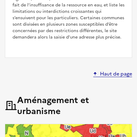
fait de l’insuffisance de la ressource en eau, et liste les
limitations ou interdictions croissantes qui
s’ensuivent pour les particuliers. Certaines communes
sont divisées en plusieurs zones susceptibles d’être
concernées par des restrictions différentes, le site
demandera alors la saisie d’une adresse plus précise.
Haut de page
Aménagement et
urbanisme