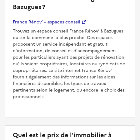
Bazugues ?
France Rénov’ – espaces conseil
Trouvez un espace conseil France Rénov’ à Bazugues
ou sur la commune la plus proche. Ces espaces
proposent un service indépendant et gratuit
d'information, de conseil et d'accompagnement
pour les particuliers ayant des projets de rénovation,
qu'ils soient propriétaires, locataires ou syndicats de
copropriétaires. Le site internet France Rénov'
fournit également des informations sur les aides
financières disponibles, les types de travaux
pertinents selon le logement, ou encore le choix des
professionnels.
Quel est le prix de l'immobilier à