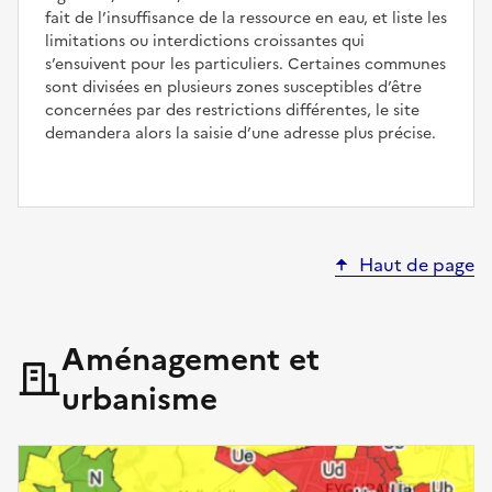
fait de l’insuffisance de la ressource en eau, et liste les
limitations ou interdictions croissantes qui
s’ensuivent pour les particuliers. Certaines communes
sont divisées en plusieurs zones susceptibles d’être
concernées par des restrictions différentes, le site
demandera alors la saisie d’une adresse plus précise.
Haut de page
Aménagement et
urbanisme