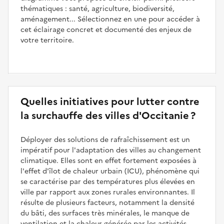
thématiques : santé, agriculture, biodiversité,
aménagement... Sélectionnez en une pour accéder à
cet éclairage concret et documenté des enjeux de
votre territoire.
Quelles initiatives pour lutter contre
la surchauffe des villes d'Occitanie ?
Déployer des solutions de rafraîchissement est un
impératif pour l'adaptation des villes au changement
climatique. Elles sont en effet fortement exposées à
l'effet d'îlot de chaleur urbain (ICU), phénomène qui
se caractérise par des températures plus élevées en
ville par rapport aux zones rurales environnantes. Il
résulte de plusieurs facteurs, notamment la densité
du bâti, des surfaces très minérales, le manque de
ventilation et la chaleur générée par les activités