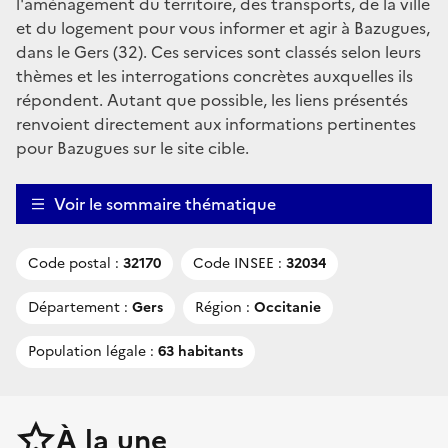
l'aménagement du territoire, des transports, de la ville
et du logement pour vous informer et agir à Bazugues,
dans le Gers (32). Ces services sont classés selon leurs
thèmes et les interrogations concrètes auxquelles ils
répondent. Autant que possible, les liens présentés
renvoient directement aux informations pertinentes
pour Bazugues sur le site cible.
Voir le sommaire thématique
Code postal :
32170
Code INSEE :
32034
Département :
Gers
Région :
Occitanie
Population légale :
63 habitants
À la une