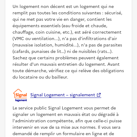
Un logement non décent est un logement qui ne
remplit pas toutes les conditions suivantes : sécurisé,
qui ne met pas votre vie en danger, contient les
équipements essentiels (eau froide et chaude,
chauffage, coin cuisine, etc.), est aéré correctement
(VMC ou ventilation...), n'a pas d'infiltrations d'air
(mauvaise isolation, humidité...), n'a pas de parasites
(cafards, punaises de lit…) ni de nuisibles (rats…).
Sachez que certains problèmes peuvent également
résulter d'un mauvais entretien du logement. Avant
toute démarche, vérifiez ce qui relève des obligations
du locataire ou du bailleur.
Signal Logement – signalement
Le service public Signal Logement vous permet de
signaler un logement en mauvais état ou dégradé à
l'administration compétente, afin que celle-ci puisse
intervenir en vue de sa mise aux normes. Il vous sera
demandé de remplir un formulaire en ligne et de