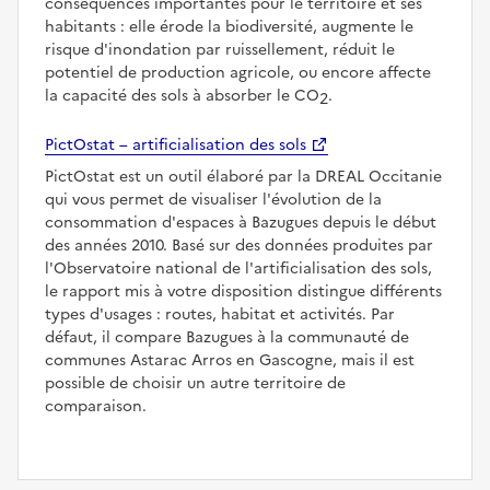
conséquences importantes pour le territoire et ses
habitants : elle érode la biodiversité, augmente le
risque d'inondation par ruissellement, réduit le
potentiel de production agricole, ou encore affecte
la capacité des sols à absorber le CO
.
2
PictOstat – artificialisation des sols
PictOstat est un outil élaboré par la DREAL Occitanie
qui vous permet de visualiser l'évolution de la
consommation d'espaces à Bazugues depuis le début
des années 2010. Basé sur des données produites par
l'Observatoire national de l'artificialisation des sols,
le rapport mis à votre disposition distingue différents
types d'usages : routes, habitat et activités. Par
défaut, il compare Bazugues à la communauté de
communes Astarac Arros en Gascogne, mais il est
possible de choisir un autre territoire de
comparaison.