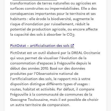
transformation de terres naturelles ou agricoles en
surfaces construites ou imperméabilisées. Elle a des
conséquences importantes pour le territoire et ses
habitants : elle érode la biodiversité, augmente le
risque d'inondation par ruissellement, réduit le
potentiel de production agricole, ou encore affecte
la capacité des sols à absorber le CO
.
2
PictOstat – artificialisation des sols
PictOstat est un outil élaboré par la DREAL Occitanie
qui vous permet de visualiser l'évolution de la
consommation d'espaces à Frégouville depuis le
début des années 2010. Basé sur des données
produites par l'Observatoire national de
l'artificialisation des sols, le rapport mis à votre
disposition distingue différents types d'usages :
routes, habitat et activités. Par défaut, il compare
Frégouville à la communauté de communes de la
Gascogne Toulousaine, mais il est possible de choisir
un autre territoire de comparaison.