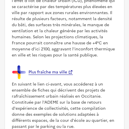
l'effet d'îlot de chaleur urbain (ICU), phénomène qui
se caractérise par des températures plus élevées en
ville par rapport aux zones rurales environnantes. Il
résulte de plusieurs facteurs, notamment la densité
du bâti, des surfaces très minérales, le manque de
ventilation et la chaleur générée par les activités
humaines. Selon les projections climatiques, la
France pourrait connaître une hausse de +4°C en
moyenne d'ici 2100, aggravant l'inconfort thermique
en ville et les risques pour la santé publique.
Plus fraîche ma ville
En suivant le lien ci-avant, vous accéderez à un
ensemble de fiches qui décrivent des projets de
rafraîchissement urbain réalisés en Occitanie.
Constituée par l'ADEME sur la base de retours
d'expérience de collectivités, cette compilation
donne des exemples de solutions adaptées à
différents espaces, de la cour d'école au quartier, en
passant par le parking ou la rue.