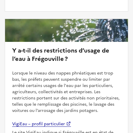
Y a-t-il des restrictions d’usage de
l’eau à Frégouville ?
Lorsque le niveau des nappes phréatiques est trop
bas, les préfets peuvent suspendre ou limiter par
arrêté certains usages de l'eau par les particuliers,
agriculteurs, collectivités et entreprises. Les
restrictions portent sur des activités non prioritaires,
telles que le remplissage des piscines, le lavage des
voitures ou l’arrosage des jardins potagers.
VigiEau – profil particulier
Le site VigiEau indique si Frégouville est en état de