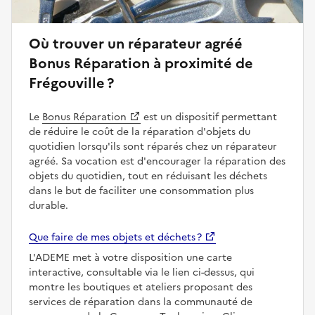
Où trouver un réparateur agréé
Bonus Réparation à proximité de
Frégouville ?
Le
Bonus Réparation
est un dispositif permettant
de réduire le coût de la réparation d'objets du
quotidien lorsqu'ils sont réparés chez un réparateur
agréé. Sa vocation est d'encourager la réparation des
objets du quotidien, tout en réduisant les déchets
dans le but de faciliter une consommation plus
durable.
Que faire de mes objets et déchets ?
L'ADEME met à votre disposition une carte
interactive, consultable via le lien ci-dessus, qui
montre les boutiques et ateliers proposant des
services de réparation dans la communauté de