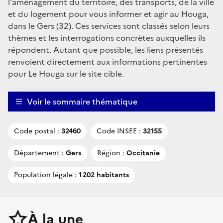
l'aménagement du territoire, des transports, de la ville
et du logement pour vous informer et agir au Houga,
dans le Gers (32). Ces services sont classés selon leurs
thèmes et les interrogations concrètes auxquelles ils
répondent. Autant que possible, les liens présentés
renvoient directement aux informations pertinentes
pour Le Houga sur le site cible.
Voir le sommaire thématique
Code postal :
32460
Code INSEE :
32155
Département :
Gers
Région :
Occitanie
Population légale :
1 202 habitants
À la une