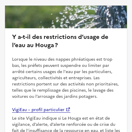
Y a-t-il des restrictions d’usage de
l’eau au Houga ?
Lorsque le niveau des nappes phréatiques est trop
bas, les préfets peuvent suspendre ou limiter par
arrêté certains usages de l'eau par les particuliers,
agriculteurs, collectivités et entreprises. Les
restrictions portent sur des activités non prioritaires,
telles que le remplissage des piscines, le lavage des
voitures ou l’arrosage des jardins potagers.
VigiEau – profil particulier
Le site VigiEau indique si Le Houga est en état de
vigilance, d’alerte, d’alerte renforcée ou de crise du
fait de l’insuffisance de la ressource en eau, et liste les