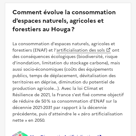
Comment évolue la consommation
d'espaces naturels, agricoles et
forestiers au Houga ?
La consommation d'espaces naturels, agricoles et
forestiers (ENAF) et l’
artificialisation des sols
ont
des conséquences écologiques (biodiversité, risque
d'inondation, limitation du stockage carbone), mais
aussi socio-économiques (coûts des équipements
publics, temps de déplacement, dévitalisation des
territoires en déprise, diminution du potentiel de
production agricole...). Avec la loi Climat et
Résilience de 2021, la France s'est fixé comme objectif
de réduire de 50 % sa consommation d'ENAF sur la
décennie 2021-2031 par rapport à la décennie
précédente, puis d'atteindre le
zéro artificialisation
nette
en 2050.