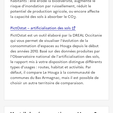
habitants : elle érode la biodiversité, augmente le
risque d'inondation par ruissellement, réduit le
potentiel de production agricole, ou encore affecte
la capacité des sols à absorber le CO
.
2
PictOstat – artificialisation des sols
PictOstat est un outil élaboré par la DREAL Occitanie
qui vous permet de visualiser l'évolution de la
consommation d'espaces au Houga depuis le début
des années 2010. Basé sur des données produites par
l'Observatoire national de l'artificialisation des sols,
le rapport mis à votre disposition distingue différents
types d'usages : routes, habitat et activités. Par
défaut, il compare Le Houga à la communauté de
communes du Bas Armagnac, mais il est possible de
choisir un autre territoire de comparaison.