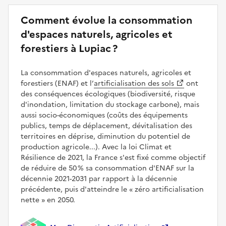
Comment évolue la consommation
d'espaces naturels, agricoles et
forestiers à Lupiac ?
La consommation d'espaces naturels, agricoles et
forestiers (ENAF) et l’
artificialisation des sols
ont
des conséquences écologiques (biodiversité, risque
d'inondation, limitation du stockage carbone), mais
aussi socio-économiques (coûts des équipements
publics, temps de déplacement, dévitalisation des
territoires en déprise, diminution du potentiel de
production agricole...). Avec la loi Climat et
Résilience de 2021, la France s'est fixé comme objectif
de réduire de 50 % sa consommation d'ENAF sur la
décennie 2021-2031 par rapport à la décennie
précédente, puis d'atteindre le
zéro artificialisation
nette
en 2050.