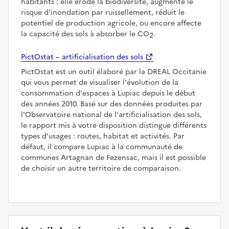
habitants : elle érode la biodiversité, augmente le
risque d'inondation par ruissellement, réduit le
potentiel de production agricole, ou encore affecte
la capacité des sols à absorber le CO
.
2
PictOstat – artificialisation des sols
PictOstat est un outil élaboré par la DREAL Occitanie
qui vous permet de visualiser l'évolution de la
consommation d'espaces à Lupiac depuis le début
des années 2010. Basé sur des données produites par
l'Observatoire national de l'artificialisation des sols,
le rapport mis à votre disposition distingue différents
types d'usages : routes, habitat et activités. Par
défaut, il compare Lupiac à la communauté de
communes Artagnan de Fezensac, mais il est possible
de choisir un autre territoire de comparaison.