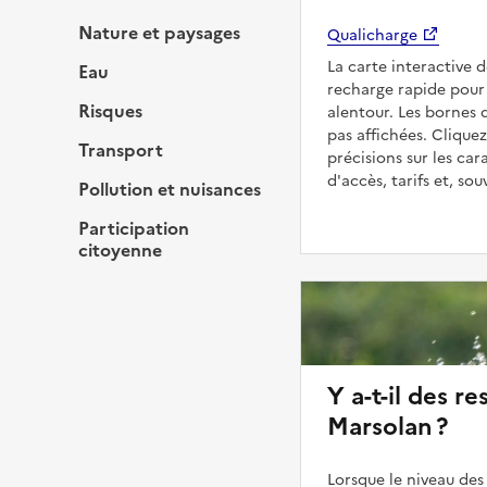
Nature et paysages
Qualicharge
La carte interactive 
Eau
recharge rapide pour 
Risques
alentour. Les bornes 
pas affichées. Cliquez
Transport
précisions sur les car
d'accès, tarifs et, so
Pollution et nuisances
Participation
citoyenne
Y a-t-il des re
Marsolan ?
Lorsque le niveau des