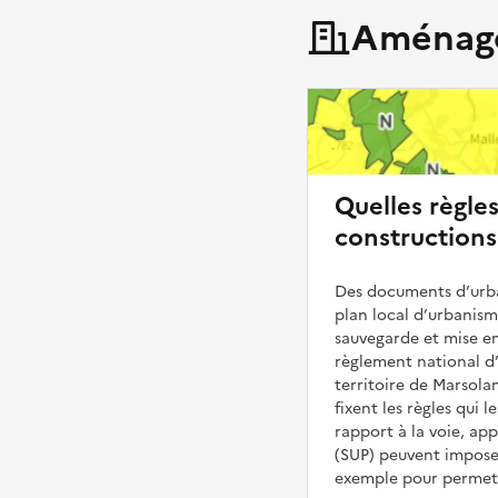
Aménage
Quelles règle
constructions
Des documents d’urba
plan local d’urbanis
sauvegarde et mise en
règlement national d’
territoire de Marsolan
fixent les règles qui 
rapport à la voie, ap
(SUP) peuvent impose
exemple pour permettr