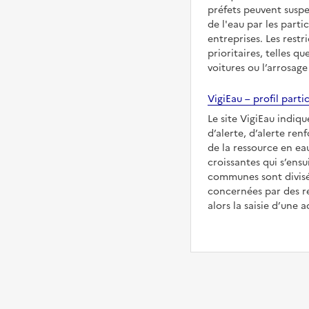
préfets peuvent suspe
de l'eau par les partic
entreprises. Les restr
prioritaires, telles qu
voitures ou l’arrosage
VigiEau – profil partic
Le site VigiEau indiqu
d’alerte, d’alerte ren
de la ressource en eau
croissantes qui s’ensu
communes sont divisée
concernées par des re
alors la saisie d’une a