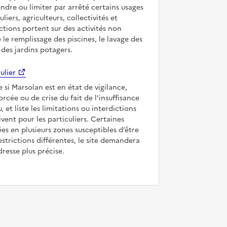
ndre ou limiter par arrêté certains usages
uliers, agriculteurs, collectivités et
ictions portent sur des activités non
e le remplissage des piscines, le lavage des
 des jardins potagers.
ulier
e si Marsolan est en état de vigilance,
forcée ou de crise du fait de l’insuffisance
, et liste les limitations ou interdictions
ivent pour les particuliers. Certaines
s en plusieurs zones susceptibles d’être
strictions différentes, le site demandera
dresse plus précise.