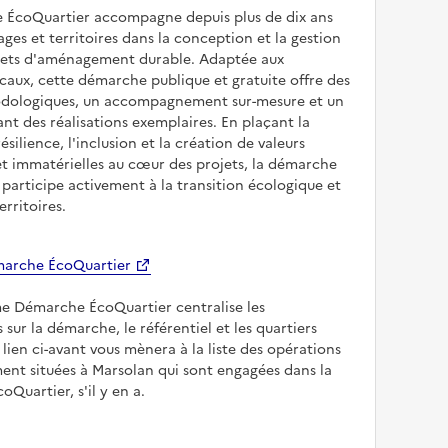
 ÉcoQuartier accompagne depuis plus de dix ans
illages et territoires dans la conception et la gestion
ojets d'aménagement durable. Adaptée aux
caux, cette démarche publique et gratuite offre des
odologiques, un accompagnement sur-mesure et un
sant des réalisations exemplaires. En plaçant la
résilience, l'inclusion et la création de valeurs
et immatérielles au cœur des projets, la démarche
participe activement à la transition écologique et
erritoires.
arche ÉcoQuartier
me Démarche ÉcoQuartier centralise les
 sur la démarche, le référentiel et les quartiers
e lien ci-avant vous mènera à la liste des opérations
nt situées à Marsolan qui sont engagées dans la
Quartier, s'il y en a.