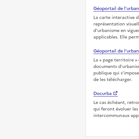
Géoportail de l’urban
La carte interactive 
représentation visuel
d’urbanisme en vigueu
applicables. Elle per
Géoportail de l’urban
La
page territoire
documents d’urbanisme
publique qui s’impose
de les télécharger.
Docurba
Le cas échéant, retro
qui feront évoluer l
intercommunaux appli