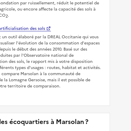
inondation par ruissellement, réduit le potentiel de
gricole, ou encore affecte la capacité des sols à
 CO
.
2
rtificialisation des sols
t un outil élaboré par la DREAL Occitanie qui vous
sualiser l'évolution de la consommation d'espaces
epuis le début des années 2010. Basé sur des
uites par l'Observatoire national de
sation des sols, le rapport mis à votre disposition
férents types d'usages : routes, habitat et activités.
 il compare Marsolan à la communauté de
la Lomagne Gersoise, mais il est possible de
utre territoire de comparaison.
 des écoquartiers à Marsolan ?