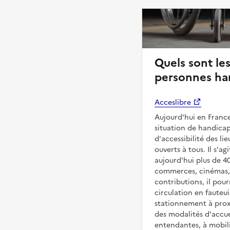
Quels sont les
personnes ha
Acceslibre
Aujourd'hui en France
situation de handicap
d'accessibilité des l
ouverts à tous. Il s'ag
aujourd'hui plus de 4
commerces, cinémas, é
contributions, il pou
circulation en fauteui
stationnement à proxi
des modalités d'accue
entendantes, à mobilit