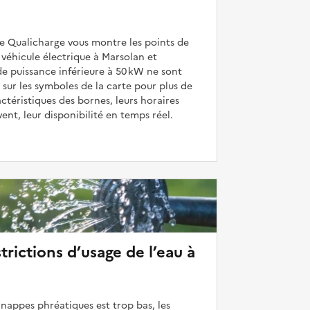
de Qualicharge vous montre les points de
véhicule électrique à Marsolan et
de puissance inférieure à 50 kW ne sont
 sur les symboles de la carte pour plus de
actéristiques des bornes, leurs horaires
uvent, leur disponibilité en temps réel.
strictions d’usage de l’eau à
 nappes phréatiques est trop bas, les