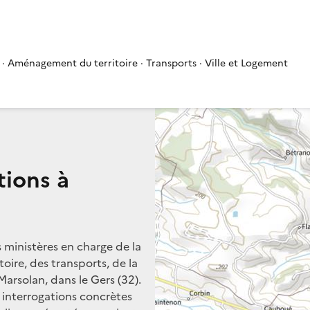
 · Aménagement du territoire · Transports · Ville et Logement
tions à
s ministères en charge de la
oire, des transports, de la
Marsolan, dans le Gers (32).
s interrogations concrètes