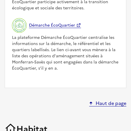
ÉcoQuartier participe activement à la transition
écologique et sociale des territoires.
Démarche ÉcoQuartier
La plateforme Démarche ÉcoQuartier centralise les
informations sur la démarche, le référentiel et les
quartiers labellisés. Le lien ci-avant vous mènera à la
liste des opérations d'aménagement situées à
Monferran-Savès qui sont engagées dans la démarche
ÉcoQuartier, s'il y en a.
Haut de page
Habitat