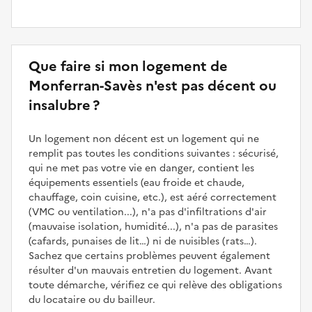
Que faire si mon logement de
Monferran-Savès n'est pas décent ou
insalubre ?
Un logement non décent est un logement qui ne
remplit pas toutes les conditions suivantes : sécurisé,
qui ne met pas votre vie en danger, contient les
équipements essentiels (eau froide et chaude,
chauffage, coin cuisine, etc.), est aéré correctement
(VMC ou ventilation...), n'a pas d'infiltrations d'air
(mauvaise isolation, humidité...), n'a pas de parasites
(cafards, punaises de lit…) ni de nuisibles (rats…).
Sachez que certains problèmes peuvent également
résulter d'un mauvais entretien du logement. Avant
toute démarche, vérifiez ce qui relève des obligations
du locataire ou du bailleur.