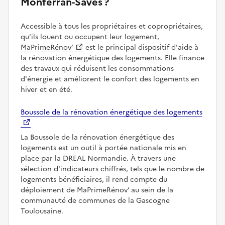
Monferran-Savès ?
Accessible à tous les propriétaires et copropriétaires,
qu'ils louent ou occupent leur logement,
MaPrimeRénov’
est le principal dispositif d'aide à
la rénovation énergétique des logements. Elle finance
des travaux qui réduisent les consommations
d'énergie et améliorent le confort des logements en
hiver et en été.
Boussole de la rénovation énergétique des logements
La Boussole de la rénovation énergétique des
logements est un outil à portée nationale mis en
place par la DREAL Normandie. À travers une
sélection d'indicateurs chiffrés, tels que le nombre de
logements bénéficiaires, il rend compte du
déploiement de MaPrimeRénov’ au sein de la
communauté de communes de la Gascogne
Toulousaine.