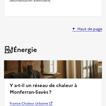
désinfestation éventuelle.
Haut de page
Énergie
Y a-t-il un réseau de chaleur à
Monferran-Savès ?
France Chaleur Urbaine