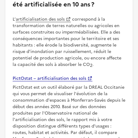
été artificialisée en 10 ans ?
L’
artificialisation des sols
correspond à la
transformation de terres naturelles ou agricoles en
surfaces construites ou imperméabilisées. Elle a des
conséquences importantes pour le territoire et ses
habitants : elle érode la biodiversité, augmente le
risque d'inondation par ruissellement, réduit le
potentiel de production agricole, ou encore affecte
la capacité des sols à absorber le CO
.
2
PictOstat – artificialisation des sols
PictOstat est un outil élaboré par la DREAL Occitanie
qui vous permet de visualiser l'évolution de la
consommation d'espaces à Monferran-Savès depuis le
début des années 2010. Basé sur des données
produites par l'Observatoire national de
l'artificialisation des sols, le rapport mis à votre
disposition distingue différents types d'usages :
routes, habitat et activités. Par défaut, il compare