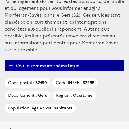
l'aménagement du territoire, des transports, de la ville
et du logement pour vous informer et agir à
Monferran-Savès, dans le Gers (32). Ces services sont
classés selon leurs thèmes et les interrogations
concrètes auxquelles ils répondent. Autant que
possible, les liens présentés renvoient directement
aux informations pertinentes pour Monferran-Savès
sur le site cible.
Voir le sommaire thématique
Code postal :
32490
Code INSEE :
32268
Département :
Gers
Région :
Occitanie
Population légale :
790 habitants