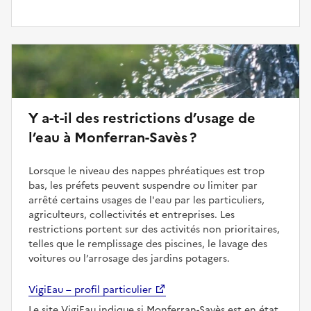
Y a-t-il des restrictions d’usage de
l’eau à Monferran-Savès ?
Lorsque le niveau des nappes phréatiques est trop
bas, les préfets peuvent suspendre ou limiter par
arrêté certains usages de l'eau par les particuliers,
agriculteurs, collectivités et entreprises. Les
restrictions portent sur des activités non prioritaires,
telles que le remplissage des piscines, le lavage des
voitures ou l’arrosage des jardins potagers.
VigiEau – profil particulier
Le site VigiEau indique si Monferran-Savès est en état