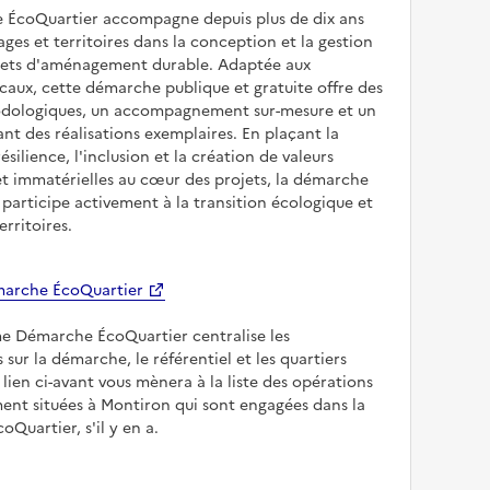
 ÉcoQuartier accompagne depuis plus de dix ans
illages et territoires dans la conception et la gestion
ojets d'aménagement durable. Adaptée aux
caux, cette démarche publique et gratuite offre des
odologiques, un accompagnement sur-mesure et un
sant des réalisations exemplaires. En plaçant la
résilience, l'inclusion et la création de valeurs
et immatérielles au cœur des projets, la démarche
participe activement à la transition écologique et
erritoires.
arche ÉcoQuartier
me Démarche ÉcoQuartier centralise les
 sur la démarche, le référentiel et les quartiers
e lien ci-avant vous mènera à la liste des opérations
nt situées à Montiron qui sont engagées dans la
Quartier, s'il y en a.