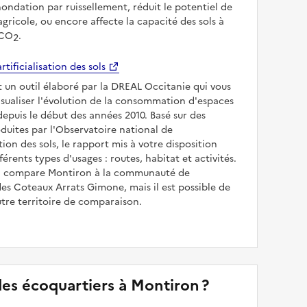
inondation par ruissellement, réduit le potentiel de
gricole, ou encore affecte la capacité des sols à
 CO
.
2
rtificialisation des sols
t un outil élaboré par la DREAL Occitanie qui vous
sualiser l'évolution de la consommation d'espaces
epuis le début des années 2010. Basé sur des
uites par l'Observatoire national de
sation des sols, le rapport mis à votre disposition
férents types d'usages : routes, habitat et activités.
 il compare Montiron à la communauté de
s Coteaux Arrats Gimone, mais il est possible de
utre territoire de comparaison.
 des écoquartiers à Montiron ?