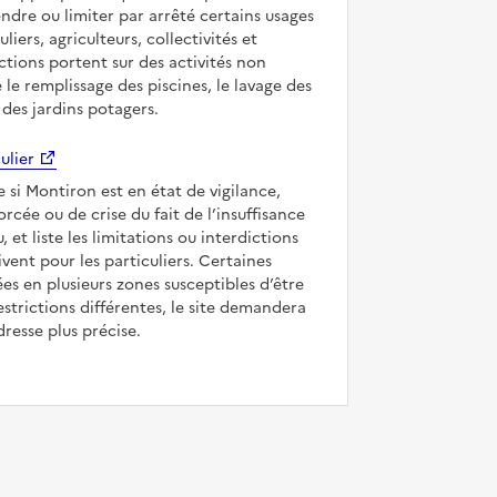
ndre ou limiter par arrêté certains usages
uliers, agriculteurs, collectivités et
ictions portent sur des activités non
e le remplissage des piscines, le lavage des
 des jardins potagers.
ulier
e si Montiron est en état de vigilance,
forcée ou de crise du fait de l’insuffisance
, et liste les limitations ou interdictions
ivent pour les particuliers. Certaines
s en plusieurs zones susceptibles d’être
strictions différentes, le site demandera
dresse plus précise.