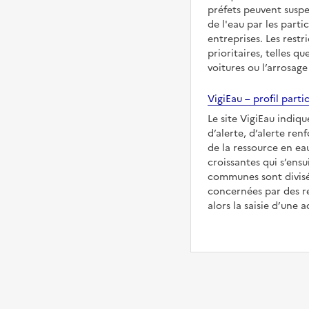
préfets peuvent suspe
de l'eau par les partic
entreprises. Les restr
prioritaires, telles qu
voitures ou l’arrosage
VigiEau – profil partic
Le site VigiEau indiqu
d’alerte, d’alerte ren
de la ressource en eau
croissantes qui s’ensu
communes sont divisée
concernées par des re
alors la saisie d’une a