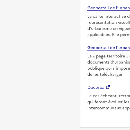
Géoportail de l’urban
La carte interactive 
représentation visuel
d’urbanisme en vigueu
applicables. Elle per
Géoportail de l’urban
La
page territoire
documents d’urbanisme
publique qui s’impose
de les télécharger.
Docurba
Le cas échéant, retro
qui feront évoluer l
intercommunaux appl