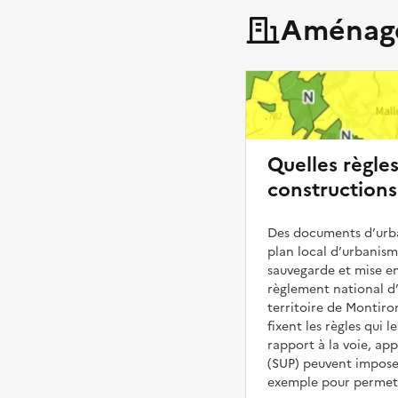
Aménage
Quelles règle
constructions
Des documents d’urba
plan local d’urbanis
sauvegarde et mise en
règlement national d’
territoire de Montiro
fixent les règles qui 
rapport à la voie, ap
(SUP) peuvent impose
exemple pour permettr