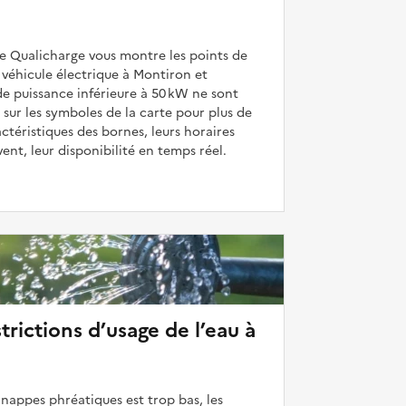
de Qualicharge vous montre les points de
véhicule électrique à Montiron et
de puissance inférieure à 50 kW ne sont
 sur les symboles de la carte pour plus de
actéristiques des bornes, leurs horaires
uvent, leur disponibilité en temps réel.
strictions d’usage de l’eau à
 nappes phréatiques est trop bas, les