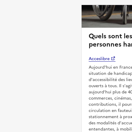
Quels sont les
personnes ha
Acceslibre
Aujourd'hui en France
situation de handicap
d'accessibilité des l
ouverts à tous. Il s'ag
aujourd'hui plus de 4
commerces, cinémas, é
contributions, il pou
circulation en fauteui
stationnement à proxi
des modalités d'accue
entendantes, à mobilit