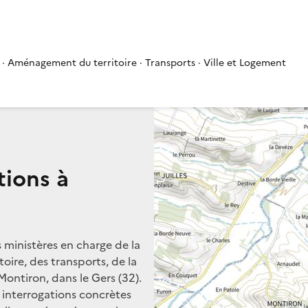
 · Aménagement du territoire · Transports · Ville et Logement
tions à
s ministères en charge de la
oire, des transports, de la
Montiron, dans le Gers (32).
s interrogations concrètes