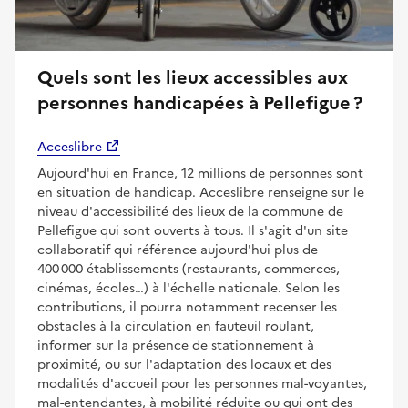
Quels sont les lieux accessibles aux
personnes handicapées à Pellefigue ?
Acceslibre
Aujourd'hui en France, 12 millions de personnes sont
en situation de handicap. Acceslibre renseigne sur le
niveau d'accessibilité des lieux de la commune de
Pellefigue qui sont ouverts à tous. Il s'agit d'un site
collaboratif qui référence aujourd'hui plus de
400 000 établissements (restaurants, commerces,
cinémas, écoles…) à l'échelle nationale. Selon les
contributions, il pourra notamment recenser les
obstacles à la circulation en fauteuil roulant,
informer sur la présence de stationnement à
proximité, ou sur l'adaptation des locaux et des
modalités d'accueil pour les personnes mal-voyantes,
mal-entendantes, à mobilité réduite ou qui ont des