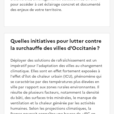
pour accéder à cet éclairage concret et documenté
des enjeux de votre territoire.
Quelles initiatives pour lutter contre
la surchauffe des villes d'Occitanie ?
Déployer des solutions de rafraîchissement est un
impératif pour l'adaptation des villes au changement
climatique. Elles sont en effet fortement exposées à
l'effet d'îlot de chaleur urbain (ICU), phénomène qui
se caractérise par des températures plus élevées en
ville par rapport aux zones rurales environnantes. Il
résulte de plusieurs facteurs, notamment la densité
du bâti, des surfaces très minérales, le manque de
ventilation et la chaleur générée par les activités
humaines. Selon les projections climatiques, la
France pourrait connaître une hausse de +4°C en