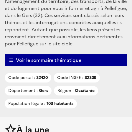
l'aménagement du territoire, des transports, de la ville
et du logement pour vous informer et agir à Pellefigue,
dans le Gers (32). Ces services sont classés selon leurs
thèmes et les interrogations concrètes auxquelles ils
répondent. Autant que possible, les liens présentés
renvoient directement aux informations pertinentes
pour Pellefigue sur le site cible.
Voir le sommaire thématique
Code postal :
32420
Code INSEE :
32309
Département :
Gers
Région :
Occitanie
Population légale :
103 habitants
À la une