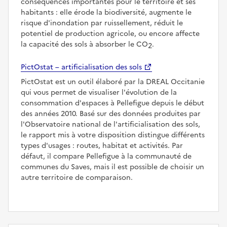
conséquences importantes pour le territoire et ses
habitants : elle érode la biodiversité, augmente le
risque d'inondation par ruissellement, réduit le
potentiel de production agricole, ou encore affecte
la capacité des sols à absorber le CO
.
2
PictOstat – artificialisation des sols
PictOstat est un outil élaboré par la DREAL Occitanie
qui vous permet de visualiser l'évolution de la
consommation d'espaces à Pellefigue depuis le début
des années 2010. Basé sur des données produites par
l'Observatoire national de l'artificialisation des sols,
le rapport mis à votre disposition distingue différents
types d'usages : routes, habitat et activités. Par
défaut, il compare Pellefigue à la communauté de
communes du Saves, mais il est possible de choisir un
autre territoire de comparaison.