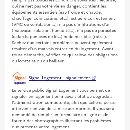
remplit pas toutes les conditions suivantes : sécurisé,
qui ne met pas votre vie en danger, contient les
équipements essentiels (eau froide et chaude,
chauffage, coin cuisine, etc.), est aéré correctement
(VMC ou ventilation...), n'a pas d'infiltrations d'air
(mauvaise isolation, humidité...), n'a pas de parasites
(cafards, punaises de lit…) ni de nuisibles (rats…).
Sachez que certains problèmes peuvent également
résulter d'un mauvais entretien du logement. Avant
toute démarche, vérifiez ce qui relève des obligations
du locataire ou du bailleur.
Signal Logement – signalement
Le service public Signal Logement vous permet de
signaler un logement en mauvais état ou dégradé à
l'administration compétente, afin que celle-ci puisse
intervenir en vue de sa mise aux normes. Il vous sera
demandé de remplir un formulaire en ligne et de
fournir des photographies illustrant les problèmes
que présente votre logement.