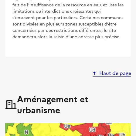
fait de l’insuffisance de la ressource en eau, et liste les
limitations ou interdictions croissantes qui
s’ensuivent pour les particuliers. Certaines communes
sont divisées en plusieurs zones susceptibles d’être
concernées par des restrictions différentes, le site
demandera alors la saisie d’une adresse plus précise.
Haut de page
Aménagement et
urbanisme