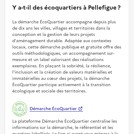
Y a-t-il des écoquartiers à Pellefigue ?
La démarche ÉcoQuartier accompagne depuis plus
de dix ans les villes, villages et territoires dans la
conception et la gestion de leurs projets
d'aménagement durable. Adaptée aux contextes
locaux, cette démarche publique et gratuite offre des
outils méthodologiques, un accompagnement sur-
mesure et un label valorisant des réalisations
exemplaires. En plaçant la sobriété, la résilience,
l'inclusion et la création de valeurs matérielles et
immatérielles au cœur des projets, la démarche
ÉcoQuartier participe activement à la transition
écologique et sociale des territoires.
Démarche ÉcoQuartier
La plateforme Démarche ÉcoQuartier centralise les
informations sur la démarche, le référentiel et les
quartiers labellisés. Le lien ci-avant vous mènera à la