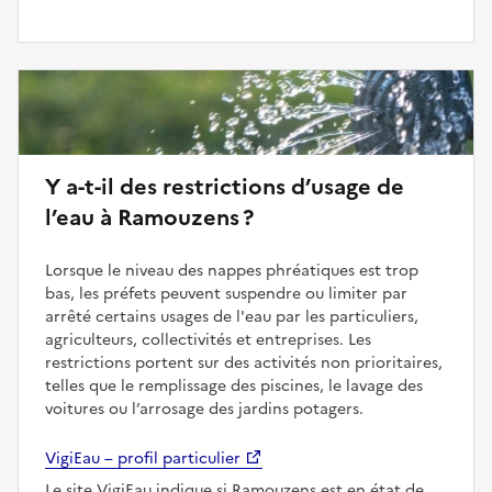
Y a-t-il des restrictions d’usage de
l’eau à Ramouzens ?
Lorsque le niveau des nappes phréatiques est trop
bas, les préfets peuvent suspendre ou limiter par
arrêté certains usages de l'eau par les particuliers,
agriculteurs, collectivités et entreprises. Les
restrictions portent sur des activités non prioritaires,
telles que le remplissage des piscines, le lavage des
voitures ou l’arrosage des jardins potagers.
VigiEau – profil particulier
Le site VigiEau indique si Ramouzens est en état de