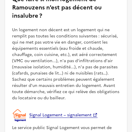
Ramouzens n'est pas décent ou
insalubre ?
Un logement non décent est un logement qui ne
remplit pas toutes les conditions suivantes : sécurisé,
qui ne met pas votre vie en danger, contient les
équipements essentiels (eau froide et chaude,
chauffage, coin cuisine, etc.), est aéré correctement
(VMC ou ventilation...), n'a pas d'infiltrations d'air
(mauvaise isolation, humidité...), n'a pas de parasites
(cafards, punaises de lit…) ni de nuisibles (rats…).
Sachez que certains problèmes peuvent également
résulter d'un mauvais entretien du logement. Avant
toute démarche, vérifiez ce qui relève des obligations
du locataire ou du bailleur.
Signal Logement – signalement
Le service public Signal Logement vous permet de