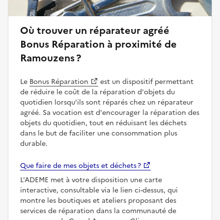
Où trouver un réparateur agréé
Bonus Réparation à proximité de
Ramouzens ?
Le
Bonus Réparation
est un dispositif permettant
de réduire le coût de la réparation d'objets du
quotidien lorsqu'ils sont réparés chez un réparateur
agréé. Sa vocation est d'encourager la réparation des
objets du quotidien, tout en réduisant les déchets
dans le but de faciliter une consommation plus
durable.
Que faire de mes objets et déchets ?
L'ADEME met à votre disposition une carte
interactive, consultable via le lien ci-dessus, qui
montre les boutiques et ateliers proposant des
services de réparation dans la communauté de