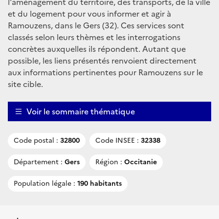
l'aménagement du territoire, des transports, de la ville
et du logement pour vous informer et agir à
Ramouzens, dans le Gers (32). Ces services sont
classés selon leurs thèmes et les interrogations
concrètes auxquelles ils répondent. Autant que
possible, les liens présentés renvoient directement
aux informations pertinentes pour Ramouzens sur le
site cible.
Voir le sommaire thématique
Code postal :
32800
Code INSEE :
32338
Département :
Gers
Région :
Occitanie
Population légale :
190 habitants