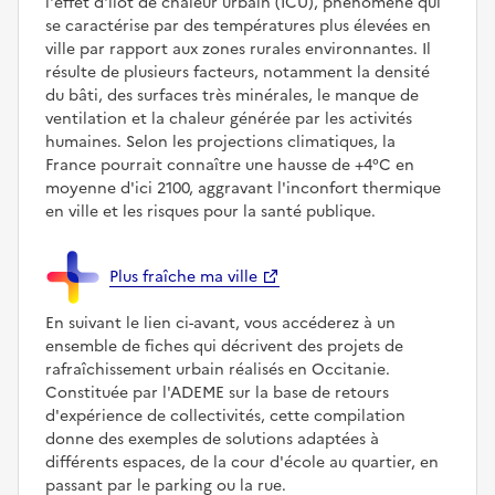
l'effet d'îlot de chaleur urbain (ICU), phénomène qui
se caractérise par des températures plus élevées en
ville par rapport aux zones rurales environnantes. Il
résulte de plusieurs facteurs, notamment la densité
du bâti, des surfaces très minérales, le manque de
ventilation et la chaleur générée par les activités
humaines. Selon les projections climatiques, la
France pourrait connaître une hausse de +4°C en
moyenne d'ici 2100, aggravant l'inconfort thermique
en ville et les risques pour la santé publique.
Plus fraîche ma ville
En suivant le lien ci-avant, vous accéderez à un
ensemble de fiches qui décrivent des projets de
rafraîchissement urbain réalisés en Occitanie.
Constituée par l'ADEME sur la base de retours
d'expérience de collectivités, cette compilation
donne des exemples de solutions adaptées à
différents espaces, de la cour d'école au quartier, en
passant par le parking ou la rue.