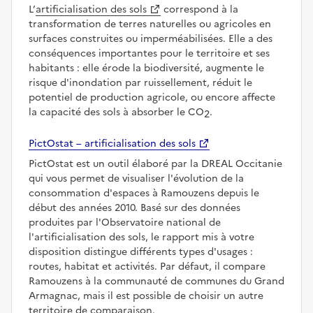
L’
artificialisation des sols
correspond à la
transformation de terres naturelles ou agricoles en
surfaces construites ou imperméabilisées. Elle a des
conséquences importantes pour le territoire et ses
habitants : elle érode la biodiversité, augmente le
risque d'inondation par ruissellement, réduit le
potentiel de production agricole, ou encore affecte
la capacité des sols à absorber le CO
.
2
PictOstat – artificialisation des sols
PictOstat est un outil élaboré par la DREAL Occitanie
qui vous permet de visualiser l'évolution de la
consommation d'espaces à Ramouzens depuis le
début des années 2010. Basé sur des données
produites par l'Observatoire national de
l'artificialisation des sols, le rapport mis à votre
disposition distingue différents types d'usages :
routes, habitat et activités. Par défaut, il compare
Ramouzens à la communauté de communes du Grand
Armagnac, mais il est possible de choisir un autre
territoire de comparaison.