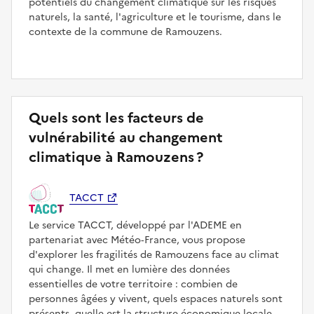
potentiels du changement climatique sur les risques
naturels, la santé, l'agriculture et le tourisme, dans le
contexte de la commune de Ramouzens.
Quels sont les facteurs de
vulnérabilité au changement
climatique à Ramouzens ?
TACCT
Le service TACCT, développé par l'ADEME en
partenariat avec Météo‑France, vous propose
d'explorer les fragilités de Ramouzens face au climat
qui change. Il met en lumière des données
essentielles de votre territoire : combien de
personnes âgées y vivent, quels espaces naturels sont
présents, quelle est la structure économique locale...