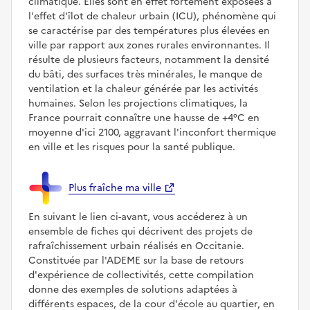
climatique. Elles sont en effet fortement exposées à
l'effet d'îlot de chaleur urbain (ICU), phénomène qui
se caractérise par des températures plus élevées en
ville par rapport aux zones rurales environnantes. Il
résulte de plusieurs facteurs, notamment la densité
du bâti, des surfaces très minérales, le manque de
ventilation et la chaleur générée par les activités
humaines. Selon les projections climatiques, la
France pourrait connaître une hausse de +4°C en
moyenne d'ici 2100, aggravant l'inconfort thermique
en ville et les risques pour la santé publique.
Plus fraîche ma ville
En suivant le lien ci-avant, vous accéderez à un
ensemble de fiches qui décrivent des projets de
rafraîchissement urbain réalisés en Occitanie.
Constituée par l'ADEME sur la base de retours
d'expérience de collectivités, cette compilation
donne des exemples de solutions adaptées à
différents espaces, de la cour d'école au quartier, en