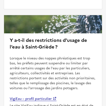
Y a-t-il des restrictions d’usage de
l’eau à Saint-Griède ?
Lorsque le niveau des nappes phréatiques est trop
bas, les préfets peuvent suspendre ou limiter par
arrêté certains usages de l'eau par les particuliers,
agriculteurs, collectivités et entreprises. Les
restrictions portent sur des activités non prioritaires,
telles que le remplissage des piscines, le lavage des
voitures ou l’arrosage des jardins potagers.
VigiEau – profil particulier
Le site VigiEau indique si Saint-Griède est en état de