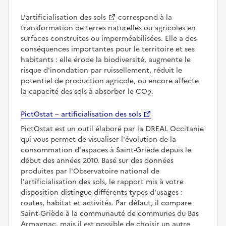
L’
artificialisation des sols
correspond à la
transformation de terres naturelles ou agricoles en
surfaces construites ou imperméabilisées. Elle a des
conséquences importantes pour le territoire et ses
habitants : elle érode la biodiversité, augmente le
risque d'inondation par ruissellement, réduit le
potentiel de production agricole, ou encore affecte
la capacité des sols à absorber le CO
.
2
PictOstat – artificialisation des sols
PictOstat est un outil élaboré par la DREAL Occitanie
qui vous permet de visualiser l'évolution de la
consommation d'espaces à Saint-Griède depuis le
début des années 2010. Basé sur des données
produites par l'Observatoire national de
l'artificialisation des sols, le rapport mis à votre
disposition distingue différents types d'usages :
routes, habitat et activités. Par défaut, il compare
Saint-Griède à la communauté de communes du Bas
Armagnac, mais il est possible de choisir un autre