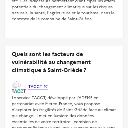
etc. Ces indicateurs permettent d'anticiper les effets
potentiels du changement climatique sur les risques
naturels, la santé, l'agriculture et le tourisme, dans le
contexte de la commune de Saint-Griède.
Quels sont les facteurs de
vulnérabilité au changement
climatique à Saint-Griède ?
TACCT
Le service TACCT, développé par l'ADEME en
partenariat avec Météo‑France, vous propose
d'explorer les fragilités de Saint-Griède face au climat
qui change. Il met en lumière des données
essentielles de votre territoire : combien de
personnes âgées y vivent, quels espaces naturels sont