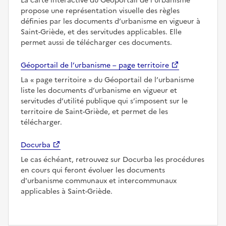
La carte interactive du Géoportail de l’urbanisme
propose une représentation visuelle des règles
définies par les documents d’urbanisme en vigueur à
Saint-Griède, et des servitudes applicables. Elle
permet aussi de télécharger ces documents.
Géoportail de l’urbanisme – page territoire
La
page territoire
du Géoportail de l’urbanisme
liste les documents d’urbanisme en vigueur et
servitudes d’utilité publique qui s’imposent sur le
territoire de Saint-Griède, et permet de les
télécharger.
Docurba
Le cas échéant, retrouvez sur Docurba les procédures
en cours qui feront évoluer les documents
d'urbanisme communaux et intercommunaux
applicables à Saint-Griède.