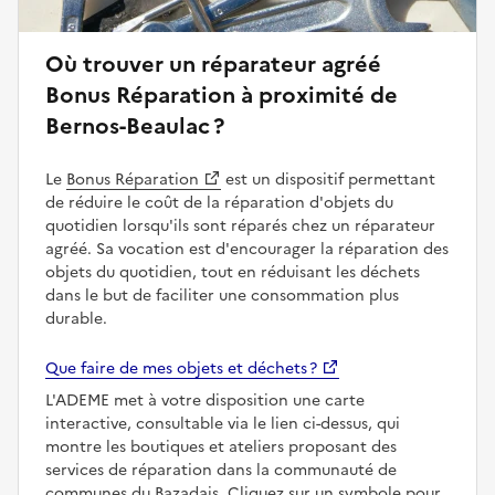
Où trouver un réparateur agréé
Bonus Réparation à proximité de
Bernos-Beaulac ?
Le
Bonus Réparation
est un dispositif permettant
de réduire le coût de la réparation d'objets du
quotidien lorsqu'ils sont réparés chez un réparateur
agréé. Sa vocation est d'encourager la réparation des
objets du quotidien, tout en réduisant les déchets
dans le but de faciliter une consommation plus
durable.
Que faire de mes objets et déchets ?
L'ADEME met à votre disposition une carte
interactive, consultable via le lien ci-dessus, qui
montre les boutiques et ateliers proposant des
services de réparation dans la communauté de
communes du Bazadais. Cliquez sur un symbole pour