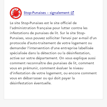
Stop-Punaises – signalement
Le site Stop-Punaises est le site officiel de
l'administration française pour lutter contre les
infestations de punaises de lit. Sur le site Stop-
Punaises, vous pouvez solliciter l’envoi par e-mail d’un
protocole d’auto-traitement de votre logement ou
demander l'intervention d'une entreprise labellisée
spécialisée dans la détection ou la désinfestation,
active sur votre département. On vous explique aussi
comment reconnaître des punaises de lit, comment
vous en prémunir, comment évaluer le niveau
d’infestation de votre logement, ou encore comment
vous en débarrasser ou qui doit payer la
désinfestation éventuelle.