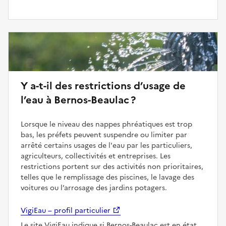
Y a-t-il des restrictions d’usage de
l’eau à Bernos-Beaulac ?
Lorsque le niveau des nappes phréatiques est trop
bas, les préfets peuvent suspendre ou limiter par
arrêté certains usages de l'eau par les particuliers,
agriculteurs, collectivités et entreprises. Les
restrictions portent sur des activités non prioritaires,
telles que le remplissage des piscines, le lavage des
voitures ou l’arrosage des jardins potagers.
VigiEau – profil particulier
Le site VigiEau indique si Bernos-Beaulac est en état