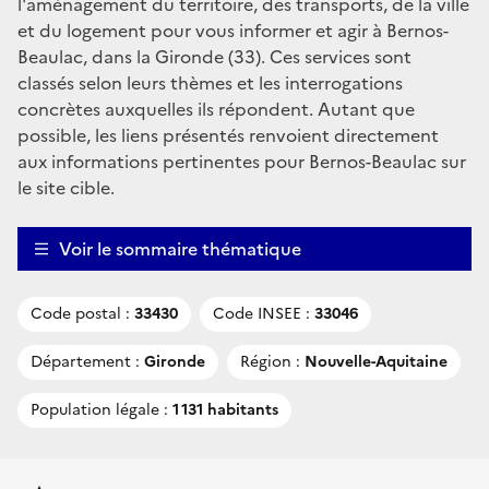
l'aménagement du territoire, des transports, de la ville
et du logement pour vous informer et agir à Bernos-
Beaulac, dans la Gironde (33). Ces services sont
classés selon leurs thèmes et les interrogations
concrètes auxquelles ils répondent. Autant que
possible, les liens présentés renvoient directement
aux informations pertinentes pour Bernos-Beaulac sur
le site cible.
Voir le sommaire thématique
Code postal :
33430
Code INSEE :
33046
Département :
Gironde
Région :
Nouvelle-Aquitaine
Population légale :
1 131 habitants