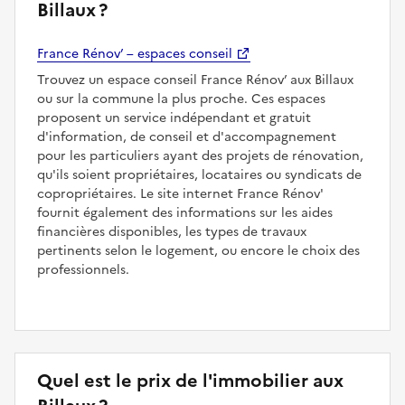
Billaux ?
France Rénov’ – espaces conseil
Trouvez un espace conseil France Rénov’ aux Billaux
ou sur la commune la plus proche. Ces espaces
proposent un service indépendant et gratuit
d'information, de conseil et d'accompagnement
pour les particuliers ayant des projets de rénovation,
qu'ils soient propriétaires, locataires ou syndicats de
copropriétaires. Le site internet France Rénov'
fournit également des informations sur les aides
financières disponibles, les types de travaux
pertinents selon le logement, ou encore le choix des
professionnels.
Quel est le prix de l'immobilier aux