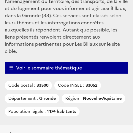
l'aménagement du territoire, des transports, de la ville
et du logement pour vous informer et agir aux Billaux,
dans la Gironde (33). Ces services sont classés selon
leurs thèmes et les interrogations concrètes
auxquelles ils répondent. Autant que possible, les
liens présentés renvoient directement aux
informations pertinentes pour Les Billaux sur le site
cible.
Voir le sommaire thématique
Code postal :
33500
Code INSEE :
33052
Département :
Gironde
Région :
Nouvelle-Aquitaine
Population légale :
1 174 habitants