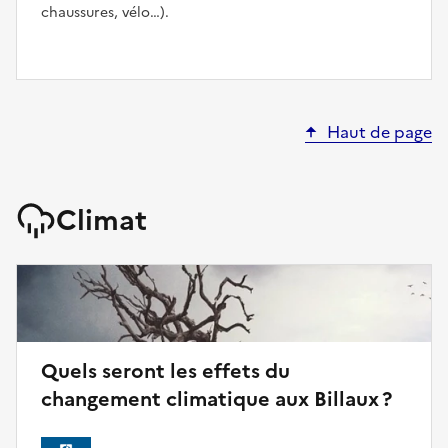
chaussures, vélo…).
Haut de page
Climat
Quels seront les effets du
changement climatique aux Billaux ?