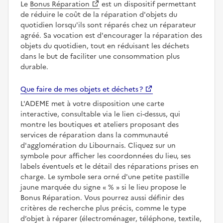
Le
Bonus Réparation
est un dispositif permettant
de réduire le coût de la réparation d'objets du
quotidien lorsqu'ils sont réparés chez un réparateur
agréé. Sa vocation est d'encourager la réparation des
objets du quotidien, tout en réduisant les déchets
dans le but de faciliter une consommation plus
durable.
Que faire de mes objets et déchets ?
L'ADEME met à votre disposition une carte
interactive, consultable via le lien ci-dessus, qui
montre les boutiques et ateliers proposant des
services de réparation dans la communauté
d'agglomération du Libournais. Cliquez sur un
symbole pour afficher les coordonnées du lieu, ses
labels éventuels et le détail des réparations prises en
charge. Le symbole sera orné d'une petite pastille
jaune marquée du signe
%
si le lieu propose le
Bonus Réparation. Vous pourrez aussi définir des
critères de recherche plus précis, comme le type
d’objet à réparer (électroménager, téléphone, textile,