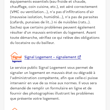
équipements essentiels (eau froide et chaude,
chauffage, coin cuisine, etc.), est aéré correctement
(VMC ou ventilation...), n'a pas d'infiltrations d'air
(mauvaise isolation, humidité...), n'a pas de parasites
(cafards, punaises de lit…) ni de nuisibles (rats…).
Sachez que certains problèmes peuvent également
résulter d'un mauvais entretien du logement. Avant
toute démarche, vérifiez ce qui relève des obligations
du locataire ou du bailleur.
Signal Logement – signalement
Le service public Signal Logement vous permet de
signaler un logement en mauvais état ou dégradé à
l'administration compétente, afin que celle-ci puisse
intervenir en vue de sa mise aux normes. Il vous sera
demandé de remplir un formulaire en ligne et de
fournir des photographies illustrant les problèmes
que présente votre logement.