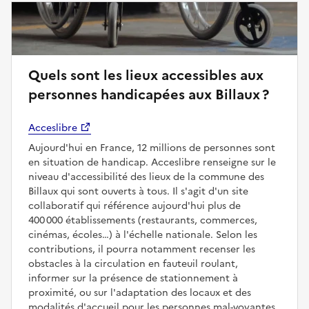
Quels sont les lieux accessibles aux
personnes handicapées aux Billaux ?
Acceslibre
Aujourd'hui en France, 12 millions de personnes sont
en situation de handicap. Acceslibre renseigne sur le
niveau d'accessibilité des lieux de la commune des
Billaux qui sont ouverts à tous. Il s'agit d'un site
collaboratif qui référence aujourd'hui plus de
400 000 établissements (restaurants, commerces,
cinémas, écoles…) à l'échelle nationale. Selon les
contributions, il pourra notamment recenser les
obstacles à la circulation en fauteuil roulant,
informer sur la présence de stationnement à
proximité, ou sur l'adaptation des locaux et des
modalités d'accueil pour les personnes mal-voyantes,