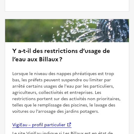
Y a-t-il des restrictions d’usage de
l’eau aux Billaux ?
Lorsque le niveau des nappes phréatiques est trop
bas, les préfets peuvent suspendre ou limiter par
arrêté certains usages de l'eau par les particuliers,
agriculteurs, collectivités et entreprises. Les
restrictions portent sur des activités non prioritaires,
telles que le remplissage des piscines, le lavage des
voitures ou l’arrosage des jardins potagers.
VigiEau – profil particulier
Le site VigiEau indique si Les Billaux est en état de