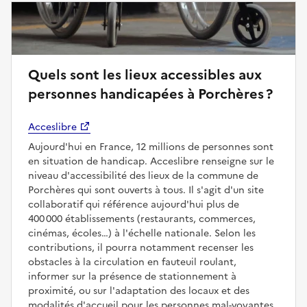
Quels sont les lieux accessibles aux
personnes handicapées à Porchères ?
Acceslibre
Aujourd'hui en France, 12 millions de personnes sont
en situation de handicap. Acceslibre renseigne sur le
niveau d'accessibilité des lieux de la commune de
Porchères qui sont ouverts à tous. Il s'agit d'un site
collaboratif qui référence aujourd'hui plus de
400 000 établissements (restaurants, commerces,
cinémas, écoles…) à l'échelle nationale. Selon les
contributions, il pourra notamment recenser les
obstacles à la circulation en fauteuil roulant,
informer sur la présence de stationnement à
proximité, ou sur l'adaptation des locaux et des
modalités d'accueil pour les personnes mal-voyantes,