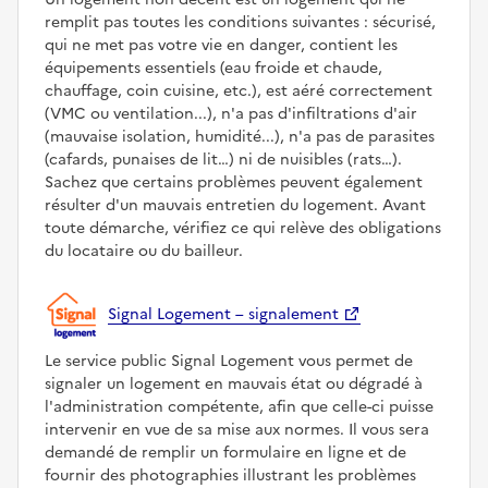
remplit pas toutes les conditions suivantes : sécurisé,
qui ne met pas votre vie en danger, contient les
équipements essentiels (eau froide et chaude,
chauffage, coin cuisine, etc.), est aéré correctement
(VMC ou ventilation...), n'a pas d'infiltrations d'air
(mauvaise isolation, humidité...), n'a pas de parasites
(cafards, punaises de lit…) ni de nuisibles (rats…).
Sachez que certains problèmes peuvent également
résulter d'un mauvais entretien du logement. Avant
toute démarche, vérifiez ce qui relève des obligations
du locataire ou du bailleur.
Signal Logement – signalement
Le service public Signal Logement vous permet de
signaler un logement en mauvais état ou dégradé à
l'administration compétente, afin que celle-ci puisse
intervenir en vue de sa mise aux normes. Il vous sera
demandé de remplir un formulaire en ligne et de
fournir des photographies illustrant les problèmes