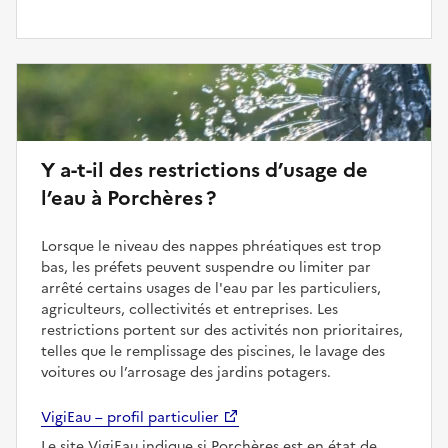
Y a-t-il des restrictions d’usage de
l’eau à Porchères ?
Lorsque le niveau des nappes phréatiques est trop
bas, les préfets peuvent suspendre ou limiter par
arrêté certains usages de l'eau par les particuliers,
agriculteurs, collectivités et entreprises. Les
restrictions portent sur des activités non prioritaires,
telles que le remplissage des piscines, le lavage des
voitures ou l’arrosage des jardins potagers.
VigiEau – profil particulier
Le site VigiEau indique si Porchères est en état de