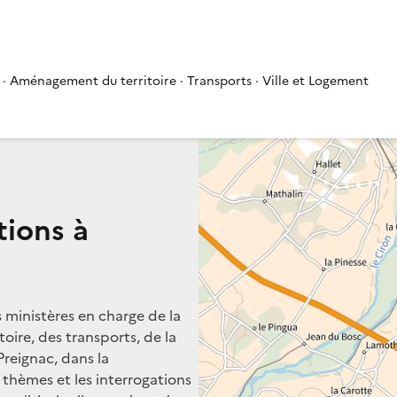
 · Aménagement du territoire · Transports · Ville et Logement
tions à
s ministères en charge de la
oire, des transports, de la
Preignac, dans la
s thèmes et les interrogations