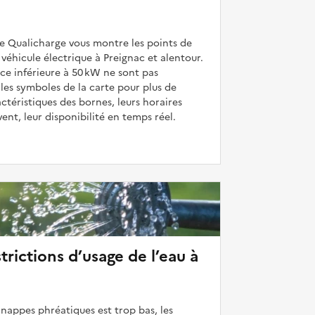
de Qualicharge vous montre les points de
véhicule électrique à Preignac et alentour.
ce inférieure à 50 kW ne sont pas
 les symboles de la carte pour plus de
actéristiques des bornes, leurs horaires
uvent, leur disponibilité en temps réel.
strictions d’usage de l’eau à
 nappes phréatiques est trop bas, les