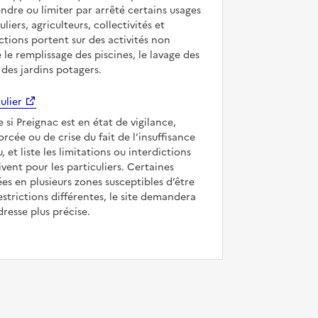
ndre ou limiter par arrêté certains usages
uliers, agriculteurs, collectivités et
ictions portent sur des activités non
e le remplissage des piscines, le lavage des
 des jardins potagers.
ulier
e si Preignac est en état de vigilance,
forcée ou de crise du fait de l’insuffisance
, et liste les limitations ou interdictions
ivent pour les particuliers. Certaines
s en plusieurs zones susceptibles d’être
strictions différentes, le site demandera
dresse plus précise.