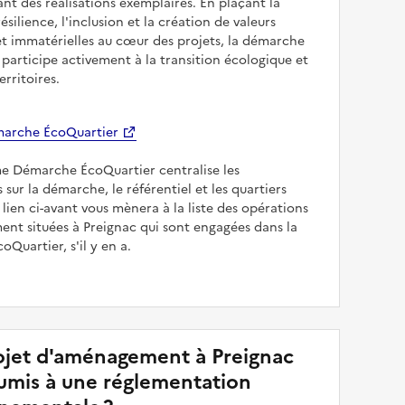
sant des réalisations exemplaires. En plaçant la
résilience, l'inclusion et la création de valeurs
et immatérielles au cœur des projets, la démarche
participe activement à la transition écologique et
erritoires.
arche ÉcoQuartier
me Démarche ÉcoQuartier centralise les
 sur la démarche, le référentiel et les quartiers
e lien ci-avant vous mènera à la liste des opérations
nt situées à Preignac qui sont engagées dans la
Quartier, s'il y en a.
jet d'aménagement à Preignac
soumis à une réglementation