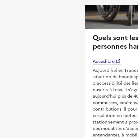
Quels sont les
personnes han
Acceslibre
Aujourd'hui en France
situation de handicap
d'accessibilité des l
ouverts à tous. Il s'ag
aujourd'hui plus de 4
commerces, cinémas, é
contributions, il pou
circulation en fauteui
stationnement à proxi
des modalités d'accue
entendantes, à mobilit