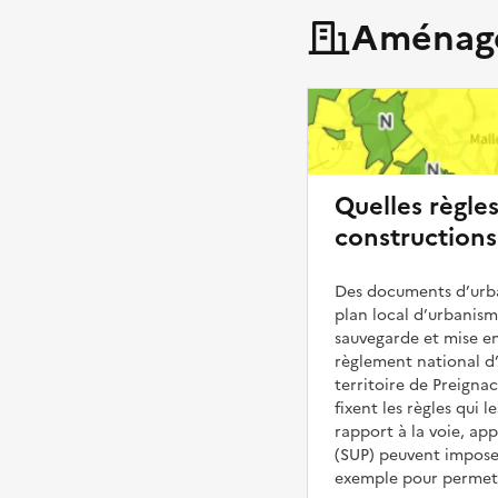
Aménage
Quelles règle
constructions
Des documents d’urba
plan local d’urbanis
sauvegarde et mise en
règlement national d’
territoire de Preignac
fixent les règles qui 
rapport à la voie, ap
(SUP) peuvent impose
exemple pour permettr