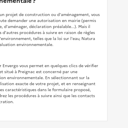
nementale ?
z un projet de construction ou d'aménagement, vous
oute demander une autorisation en mairie (permis
e, d'aménager, déclaration préalable...). Mais il
is d'autres procédures à suivre en raison de règles
'environnement, telles que la loi sur l'eau, Natura
valuation environnementale.
r Envergo vous permet en quelques clics de vérifier
jet situé à Preignac est concerné par une
ion environnementale. En sélectionnant sur la
alisation exacte de votre projet, et en renseignant
les caractéristiques dans le formulaire proposé,
rez les procédures à suivre ainsi que les contacts
tration.