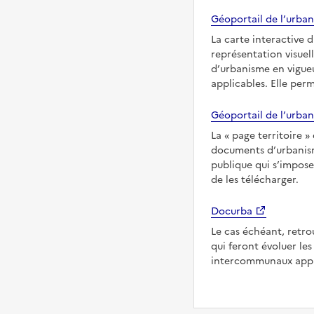
Géoportail de l’urban
La carte interactive 
représentation visuel
d’urbanisme en vigueu
applicables. Elle per
Géoportail de l’urban
La
page territoire
documents d’urbanisme
publique qui s’impose
de les télécharger.
Docurba
Le cas échéant, retro
qui feront évoluer l
intercommunaux appli