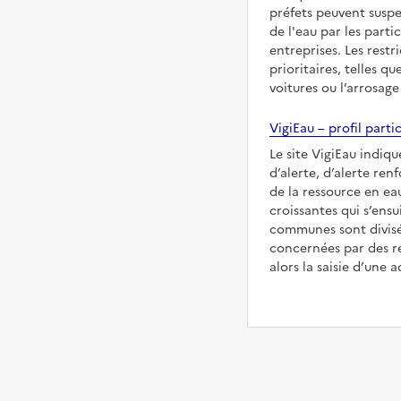
préfets peuvent suspe
de l'eau par les partic
entreprises. Les restr
prioritaires, telles qu
voitures ou l’arrosage
VigiEau – profil partic
Le site VigiEau indiqu
d’alerte, d’alerte ren
de la ressource en eau
croissantes qui s’ensu
communes sont divisée
concernées par des re
alors la saisie d’une a