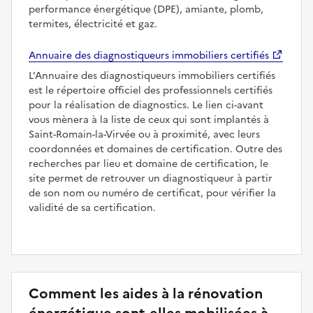
performance énergétique (DPE), amiante, plomb,
termites, électricité et gaz.
Annuaire des diagnostiqueurs immobiliers certifiés
L'Annuaire des diagnostiqueurs immobiliers certifiés
est le répertoire officiel des professionnels certifiés
pour la réalisation de diagnostics. Le lien ci-avant
vous mènera à la liste de ceux qui sont implantés à
Saint-Romain-la-Virvée ou à proximité, avec leurs
coordonnées et domaines de certification. Outre des
recherches par lieu et domaine de certification, le
site permet de retrouver un diagnostiqueur à partir
de son nom ou numéro de certificat, pour vérifier la
validité de sa certification.
Comment les aides à la rénovation
énergétique sont-elles mobilisées à