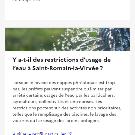
Y a-t-il des restrictions d’usage de
l’eau à Saint-Romain-la-Virvée ?
Lorsque le niveau des nappes phréatiques est trop
bas, les préfets peuvent suspendre ou limiter par
arrêté certains usages de l'eau par les particuliers,
agriculteurs, collectivités et entreprises. Les
restrictions portent sur des activités non prioritaires,
telles que le remplissage des piscines, le lavage des
voitures ou l’arrosage des jardins potagers.
VigiEau – profil particulier