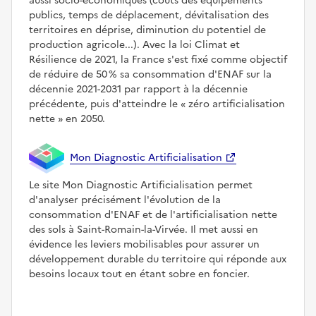
aussi socio-économiques (coûts des équipements
publics, temps de déplacement, dévitalisation des
territoires en déprise, diminution du potentiel de
production agricole...). Avec la loi Climat et
Résilience de 2021, la France s'est fixé comme objectif
de réduire de 50 % sa consommation d'ENAF sur la
décennie 2021-2031 par rapport à la décennie
précédente, puis d'atteindre le
zéro artificialisation
nette
en 2050.
Mon Diagnostic Artificialisation
Le site Mon Diagnostic Artificialisation permet
d'analyser précisément l'évolution de la
consommation d'ENAF et de l'artificialisation nette
des sols à Saint-Romain-la-Virvée. Il met aussi en
évidence les leviers mobilisables pour assurer un
développement durable du territoire qui réponde aux
besoins locaux tout en étant sobre en foncier.