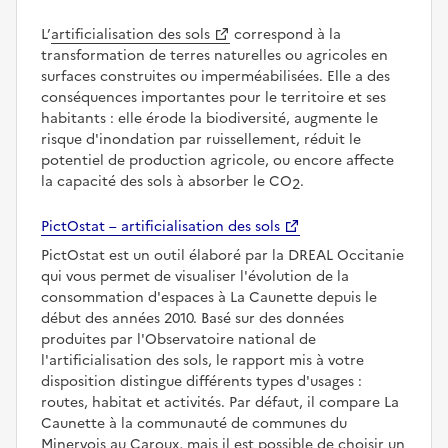
L’
artificialisation des sols
correspond à la
transformation de terres naturelles ou agricoles en
surfaces construites ou imperméabilisées. Elle a des
conséquences importantes pour le territoire et ses
habitants : elle érode la biodiversité, augmente le
risque d'inondation par ruissellement, réduit le
potentiel de production agricole, ou encore affecte
la capacité des sols à absorber le CO
.
2
PictOstat – artificialisation des sols
PictOstat est un outil élaboré par la DREAL Occitanie
qui vous permet de visualiser l'évolution de la
consommation d'espaces à La Caunette depuis le
début des années 2010. Basé sur des données
produites par l'Observatoire national de
l'artificialisation des sols, le rapport mis à votre
disposition distingue différents types d'usages :
routes, habitat et activités. Par défaut, il compare La
Caunette à la communauté de communes du
Minervois au Caroux, mais il est possible de choisir un