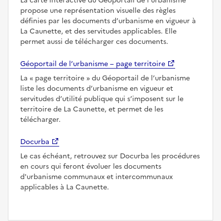
La carte interactive du Géoportail de l’urbanisme
propose une représentation visuelle des règles
définies par les documents d’urbanisme en vigueur à
La Caunette, et des servitudes applicables. Elle
permet aussi de télécharger ces documents.
Géoportail de l’urbanisme – page territoire
La
page territoire
du Géoportail de l’urbanisme
liste les documents d’urbanisme en vigueur et
servitudes d’utilité publique qui s’imposent sur le
territoire de La Caunette, et permet de les
télécharger.
Docurba
Le cas échéant, retrouvez sur Docurba les procédures
en cours qui feront évoluer les documents
d'urbanisme communaux et intercommunaux
applicables à La Caunette.