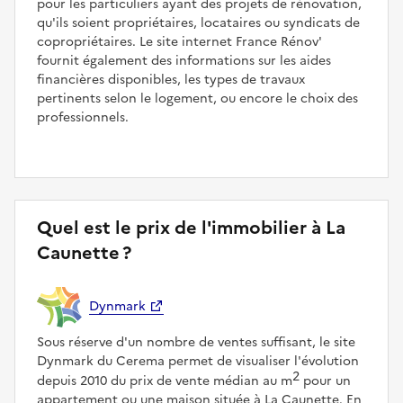
pour les particuliers ayant des projets de rénovation,
qu'ils soient propriétaires, locataires ou syndicats de
copropriétaires. Le site internet France Rénov'
fournit également des informations sur les aides
financières disponibles, les types de travaux
pertinents selon le logement, ou encore le choix des
professionnels.
Quel est le prix de l'immobilier à La
Caunette ?
Dynmark
Sous réserve d'un nombre de ventes suffisant, le site
Dynmark du Cerema permet de visualiser l'évolution
2
depuis 2010 du prix de vente médian au m
pour un
appartement ou une maison située à La Caunette. En