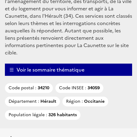
l'aménagement du territoire, des transports, de la ville
et du logement pour vous informer et agir à La
Caunette, dans l'Hérault (34). Ces services sont classés
selon leurs thèmes et les interrogations concrètes
auxquelles ils répondent. Autant que possible, les
liens présentés renvoient directement aux
informations pertinentes pour La Caunette sur le site
cible.
Voir le sommaire thématique
Code postal :
34210
Code INSEE :
34059
Département :
Hérault
Région :
Occitanie
Population légale :
326 habitants