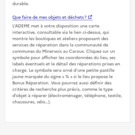
durable.
Que faire de mes objets et déchets ?
L'ADEME met à votre disposition une carte
interactive, consultable via le lien ci-dessus, qui
montre les boutiques et ateliers proposant des
services de réparation dans la communauté de
communes du Minervois au Caroux. Cliquez sur un
symbole pour afficher les coordonnées du lieu, ses
labels éventuels et le détail des réparations prises en
charge. Le symbole sera orné d'une petite pastille
jaune marquée du signe
%
si le lieu propose le
Bonus Réparation. Vous pourrez aussi définir des
critères de recherche plus précis, comme le type
d’objet à réparer (électroménager, téléphone, textile,
chaussures, vélo…).