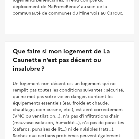
logements bénéficiaires, il rend compte du
déploiement de MaPrimeRénov’ au sein de la
communauté de communes du Minervois au Caroux.
Que faire si mon logement de La
Caunette n'est pas décent ou
insalubre ?
Un logement non décent est un logement qui ne
remplit pas toutes les conditions suivantes : sécurisé,
qui ne met pas votre vie en danger, contient les
équipements essentiels (eau froide et chaude,
chauffage, coin cuisine, etc.), est aéré correctement
(VMC ou ventilation...), n'a pas d'infiltrations d'air
(mauvaise isolation, humidité...), n'a pas de parasites
(cafards, punaises de lit…) ni de nuisibles (rats…).
Sachez que certains problèmes peuvent également