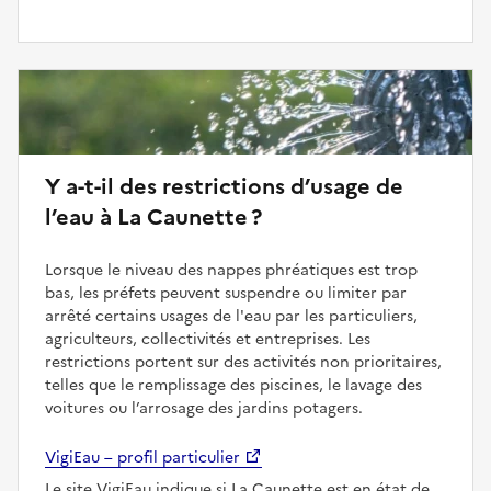
Y a-t-il des restrictions d’usage de
l’eau à La Caunette ?
Lorsque le niveau des nappes phréatiques est trop
bas, les préfets peuvent suspendre ou limiter par
arrêté certains usages de l'eau par les particuliers,
agriculteurs, collectivités et entreprises. Les
restrictions portent sur des activités non prioritaires,
telles que le remplissage des piscines, le lavage des
voitures ou l’arrosage des jardins potagers.
VigiEau – profil particulier
Le site VigiEau indique si La Caunette est en état de