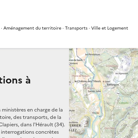
 · Aménagement du territoire · Transports · Ville et Logement
tions à
s ministères en charge de la
oire, des transports, de la
lapiers, dans l'Hérault (34).
s interrogations concrètes