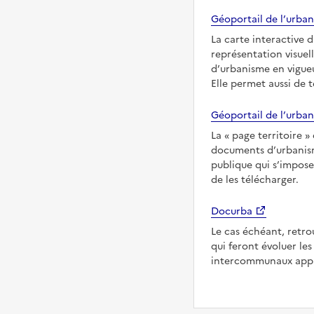
Géoportail de l’urban
La carte interactive 
représentation visuel
d’urbanisme en vigueu
Elle permet aussi de 
Géoportail de l’urban
La
page territoire
documents d’urbanisme
publique qui s’imposen
de les télécharger.
Docurba
Le cas échéant, retro
qui feront évoluer l
intercommunaux appli