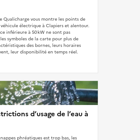
de Qualicharge vous montre les points de
véhicule électrique à Clapiers et alentour.
ce inférieure à 50 kW ne sont pas
 les symboles de la carte pour plus de
actéristiques des bornes, leurs horaires
uvent, leur disponibilité en temps réel.
strictions d’usage de l’eau à
 nappes phréatiques est trop bas, les