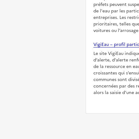
préfets peuvent suspe
de l'eau par les partic
entreprises. Les restr
prioritaires, telles qu
voitures ou l’arrosage
VigiEau – profil partic
Le site VigiEau indiqu
d’alerte, d’alerte ren
de la ressource en eau
croissantes qui s’ensu
communes sont divisée
concernées par des re
alors la saisie d’une a