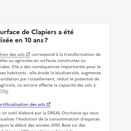
urface de Clapiers a été
alisée en 10 ans ?
ation des sols
correspond à la transformation de
elles ou agricoles en surfaces construites ou
sées. Elle a des conséquences importantes pour le
 ses habitants : elle érode la biodiversité, augmente
inondation par ruissellement, réduit le potentiel de
gricole, ou encore affecte la capacité des sols à
 CO
.
2
rtificialisation des sols
t un outil élaboré par la DREAL Occitanie qui vous
sualiser l'évolution de la consommation d'espaces
epuis le début des années 2010. Basé sur des