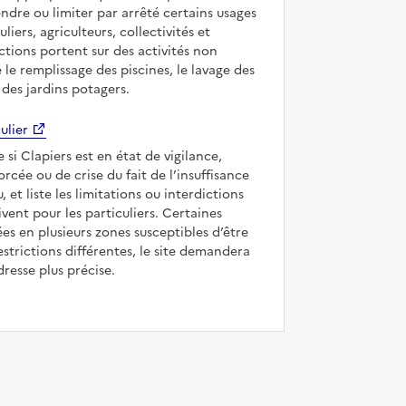
ndre ou limiter par arrêté certains usages
uliers, agriculteurs, collectivités et
ictions portent sur des activités non
e le remplissage des piscines, le lavage des
 des jardins potagers.
ulier
e si Clapiers est en état de vigilance,
forcée ou de crise du fait de l’insuffisance
, et liste les limitations ou interdictions
ivent pour les particuliers. Certaines
s en plusieurs zones susceptibles d’être
strictions différentes, le site demandera
dresse plus précise.