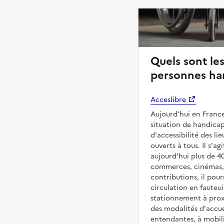
Quels sont les
personnes han
Acceslibre
Aujourd'hui en France
situation de handicap
d'accessibilité des l
ouverts à tous. Il s'ag
aujourd'hui plus de 4
commerces, cinémas, é
contributions, il pou
circulation en fauteui
stationnement à proxi
des modalités d'accue
entendantes, à mobilit