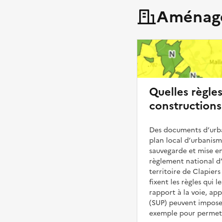
Aménage
Quelles règle
constructions 
Des documents d’urba
plan local d’urbanis
sauvegarde et mise en
règlement national d’
territoire de Clapiers
fixent les règles qui 
rapport à la voie, ap
(SUP) peuvent impose
exemple pour permettr