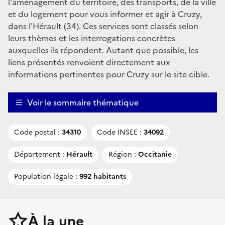
l'aménagement du territoire, des transports, de la ville
et du logement pour vous informer et agir à Cruzy,
dans l'Hérault (34). Ces services sont classés selon
leurs thèmes et les interrogations concrètes
auxquelles ils répondent. Autant que possible, les
liens présentés renvoient directement aux
informations pertinentes pour Cruzy sur le site cible.
Voir le sommaire thématique
Code postal :
34310
Code INSEE :
34092
Département :
Hérault
Région :
Occitanie
Population légale :
992 habitants
À la une