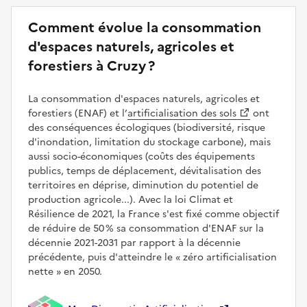
Comment évolue la consommation
d'espaces naturels, agricoles et
forestiers à Cruzy ?
La consommation d'espaces naturels, agricoles et
forestiers (ENAF) et l’
artificialisation des sols
ont
des conséquences écologiques (biodiversité, risque
d'inondation, limitation du stockage carbone), mais
aussi socio-économiques (coûts des équipements
publics, temps de déplacement, dévitalisation des
territoires en déprise, diminution du potentiel de
production agricole...). Avec la loi Climat et
Résilience de 2021, la France s'est fixé comme objectif
de réduire de 50 % sa consommation d'ENAF sur la
décennie 2021-2031 par rapport à la décennie
précédente, puis d'atteindre le
zéro artificialisation
nette
en 2050.