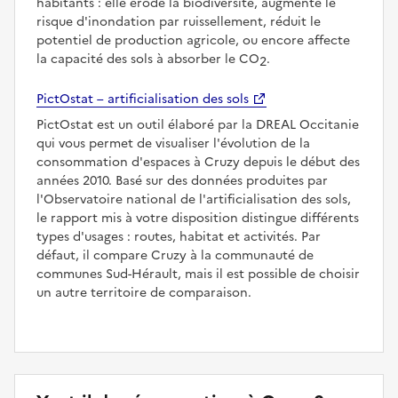
habitants : elle érode la biodiversité, augmente le
risque d'inondation par ruissellement, réduit le
potentiel de production agricole, ou encore affecte
la capacité des sols à absorber le CO
.
2
PictOstat – artificialisation des sols
PictOstat est un outil élaboré par la DREAL Occitanie
qui vous permet de visualiser l'évolution de la
consommation d'espaces à Cruzy depuis le début des
années 2010. Basé sur des données produites par
l'Observatoire national de l'artificialisation des sols,
le rapport mis à votre disposition distingue différents
types d'usages : routes, habitat et activités. Par
défaut, il compare Cruzy à la communauté de
communes Sud-Hérault, mais il est possible de choisir
un autre territoire de comparaison.