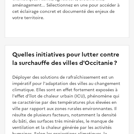
aménagement... Sélectionnez en une pour accéder à
cet éclairage concret et documenté des enjeux de
votre territoire.
Quelles initiatives pour lutter contre
la surchauffe des villes d'Occitanie ?
Déployer des solutions de rafraîchissement est un
impératif pour l'adaptation des villes au changement
climatique. Elles sont en effet fortement exposées à
l'effet d'îlot de chaleur urbain (ICU), phénomène qui
se caractérise par des températures plus élevées en
ville par rapport aux zones rurales environnantes. Il
résulte de plusieurs facteurs, notamment la densité
du bâti, des surfaces très minérales, le manque de
ventilation et la chaleur générée par les activités
humaines. Selon les projections climatiques, la