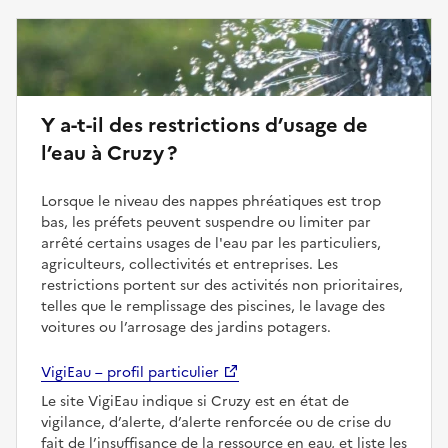
Y a-t-il des restrictions d’usage de
l’eau à Cruzy ?
Lorsque le niveau des nappes phréatiques est trop
bas, les préfets peuvent suspendre ou limiter par
arrêté certains usages de l'eau par les particuliers,
agriculteurs, collectivités et entreprises. Les
restrictions portent sur des activités non prioritaires,
telles que le remplissage des piscines, le lavage des
voitures ou l’arrosage des jardins potagers.
VigiEau – profil particulier
Le site VigiEau indique si Cruzy est en état de
vigilance, d’alerte, d’alerte renforcée ou de crise du
fait de l’insuffisance de la ressource en eau, et liste les