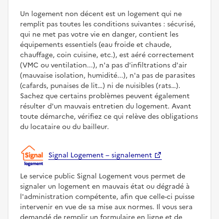
Un logement non décent est un logement qui ne
remplit pas toutes les conditions suivantes : sécurisé,
qui ne met pas votre vie en danger, contient les
équipements essentiels (eau froide et chaude,
chauffage, coin cuisine, etc.), est aéré correctement
(VMC ou ventilation...), n'a pas d'infiltrations d'air
(mauvaise isolation, humidité...), n'a pas de parasites
(cafards, punaises de lit…) ni de nuisibles (rats…).
Sachez que certains problèmes peuvent également
résulter d'un mauvais entretien du logement. Avant
toute démarche, vérifiez ce qui relève des obligations
du locataire ou du bailleur.
Signal Logement – signalement
Le service public Signal Logement vous permet de
signaler un logement en mauvais état ou dégradé à
l'administration compétente, afin que celle-ci puisse
intervenir en vue de sa mise aux normes. Il vous sera
demandé de remplir un formulaire en ligne et de